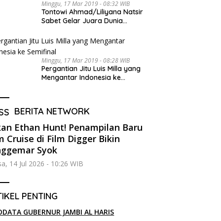
Minggu, 17 Mar 2019 - 08:32 WIB
Tontowi Ahmad/Liliyana Natsir
Sabet Gelar Juara Dunia
Kedua
Minggu, 17 Mar 2019 - 08:28 WIB
Pergantian Jitu Luis Milla yang
Mengantar Indonesia ke
Semifinal
BERITA NETWORK
an Ethan Hunt! Penampilan Baru
 Cruise di Film Digger Bikin
nggemar Syok
sa, 14 Jul 2026 - 10:26 WIB
IKEL PENTING
ODATA GUBERNUR JAMBI AL HARIS