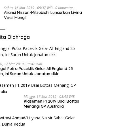
Sabtu, 16 Mar 2019 - 09:37 WIB
0 Komentar
Aliansi Nissan-Mitsubishi Luncurkan Livina
Versi Mungil
ita Olahraga
u, 17 Mar 2019 - 08:48 WIB
gal Putra Paceklik Gelar All England 25
n, Ini Saran Untuk Jonatan dkk
Minggu, 17 Mar 2019 - 08:43 WIB
Klasemen F1 2019 Usai Bottas
Menangi GP Australia