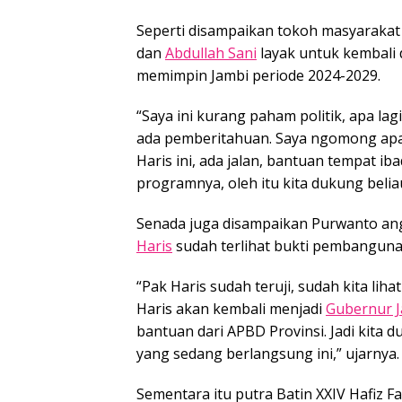
Seperti disampaikan tokoh masyarakat
dan
Abdullah Sani
layak untuk kembali
memimpin Jambi periode 2024-2029.
“Saya ini kurang paham politik, apa lag
ada pemberitahuan. Saya ngomong apa 
Haris ini, ada jalan, bantuan tempat ib
programnya, oleh itu kita dukung belia
Senada juga disampaikan Purwanto a
Haris
sudah terlihat bukti pembangunan
“Pak Haris sudah teruji, sudah kita li
Haris akan kembali menjadi
Gubernur 
bantuan dari APBD Provinsi. Jadi kita
yang sedang berlangsung ini,” ujarnya.
Sementara itu putra Batin XXIV Hafiz F