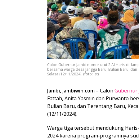
Calon Gubernur Jambi nomor urut 2 Al Haris didampi
bersama warga desa Jangga Baru, Bulian Baru, dan 
Selasa (12/11/2024). (foto: ist)
Jambi, Jambiwin.com
– Calon
Gubernur 
Fattah, Anita Yasmin dan Purwanto be
Bulian Baru, dan Terentang Baru, Keca
(12/11/2024).
Warga tiga tersebut mendukung Haris-
2024 karena program-programnya suda