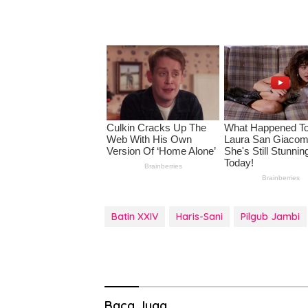
Batin XXIV
Haris-Sani
Pilgub Jambi
Baca Juga