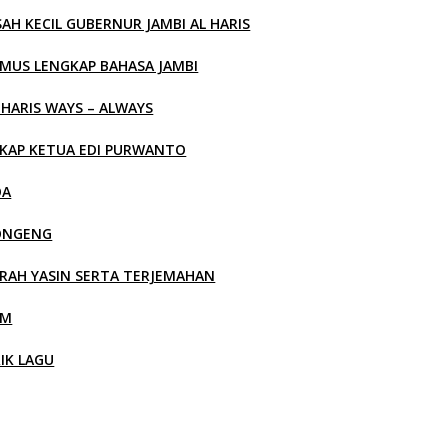
SAH KECIL GUBERNUR JAMBI AL HARIS
MUS LENGKAP BAHASA JAMBI
 HARIS WAYS – ALWAYS
KAP KETUA EDI PURWANTO
OA
ONGENG
RAH YASIN SERTA TERJEMAHAN
LM
RIK LAGU