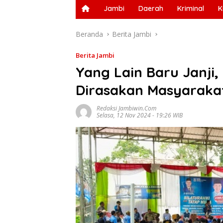
Jambi
Daerah
Kriminal
K
Beranda
Berita Jambi
Berita Jambi
Yang Lain Baru Janji
Dirasakan Masyaraka
Redaksi Jambiwin.com
Selasa, 12 Nov 2024 - 19:26 WIB