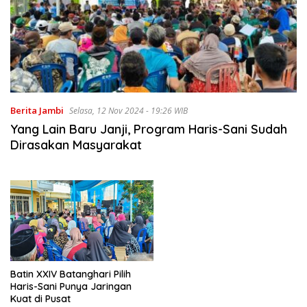
Berita Jambi
Selasa, 12 Nov 2024 - 19:26 WIB
Yang Lain Baru Janji, Program Haris-Sani Sudah
Dirasakan Masyarakat
Batin XXIV Batanghari Pilih
Haris-Sani Punya Jaringan
Kuat di Pusat