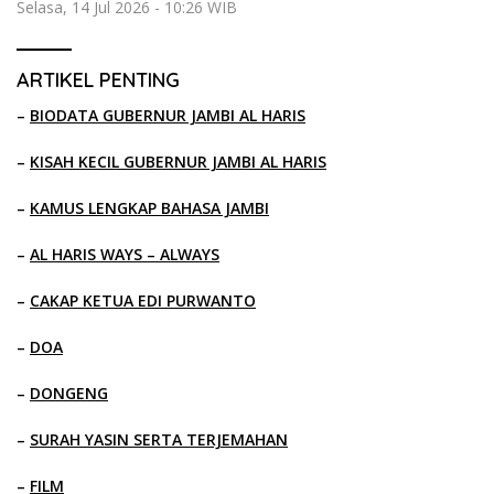
Selasa, 14 Jul 2026 - 10:26 WIB
ARTIKEL PENTING
–
BIODATA GUBERNUR JAMBI AL HARIS
–
KISAH KECIL GUBERNUR JAMBI AL HARIS
–
KAMUS LENGKAP BAHASA JAMBI
–
AL HARIS WAYS – ALWAYS
–
CAKAP KETUA EDI PURWANTO
–
DOA
–
DONGENG
–
SURAH YASIN SERTA TERJEMAHAN
–
FILM