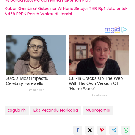
Kabar Gembira! Gubernur Al Haris Setujui THR Rp1 Juta untuk
6.438 PPPK Paruh Waktu di Jambi
cagub rh
Eks Pecandu Narkoba
Muarojambi