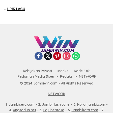
–
LIRIK LAGU
Kebijakan Privasi
Indeks
Kode Etik
Pedoman Media Siber
Redaksi
NETWORK
© 2024 Jambiwin.com - All Rights Reserved
NETWORK
1.
Jambiseru.com
- 2.
Jambiflash.com
- 3.
Koranjambi.com
-
4.
Angsoduo.net
- 5.
Lajuberita.id
- 6.
Jambikata.com
- 7.