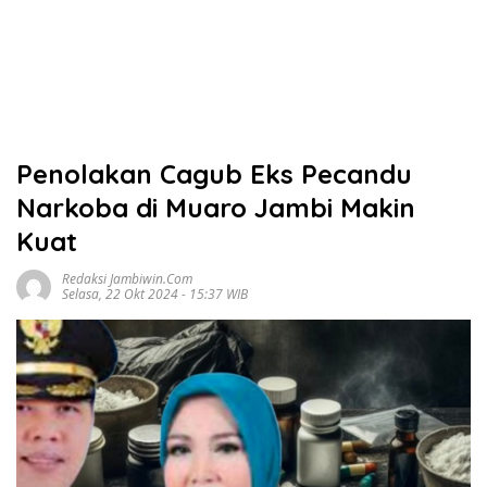
Penolakan Cagub Eks Pecandu
Narkoba di Muaro Jambi Makin
Kuat
Redaksi Jambiwin.com
Selasa, 22 Okt 2024 - 15:37 WIB