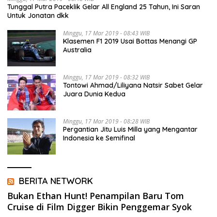
Tunggal Putra Paceklik Gelar All England 25 Tahun, Ini Saran
Untuk Jonatan dkk
Minggu, 17 Mar 2019 - 08:43 WIB
Klasemen F1 2019 Usai Bottas Menangi GP
Australia
Minggu, 17 Mar 2019 - 08:32 WIB
Tontowi Ahmad/Liliyana Natsir Sabet Gelar
Juara Dunia Kedua
Minggu, 17 Mar 2019 - 08:28 WIB
Pergantian Jitu Luis Milla yang Mengantar
Indonesia ke Semifinal
BERITA NETWORK
Bukan Ethan Hunt! Penampilan Baru Tom
Cruise di Film Digger Bikin Penggemar Syok