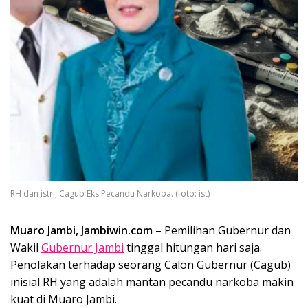
RH dan istri, Cagub Eks Pecandu Narkoba. (foto: ist)
Muaro Jambi, Jambiwin.com
– Pemilihan Gubernur dan
Wakil
Gubernur Jambi
tinggal hitungan hari saja.
Penolakan terhadap seorang Calon Gubernur (Cagub)
inisial RH yang adalah mantan pecandu narkoba makin
kuat di Muaro Jambi.