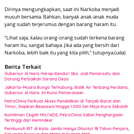
Dirinya mengungkapkan, saat ini Narkoba menjadi
musuh bersama. Bahkan, banyak anak-anak muda
yang sudah terjerumus dengan barang haram itu.
“Lihat saja, kalau orang-orang sudah terkena barang
haram itu, sangat bahaya. Jika ada yang bersih dari
Narkoba, lebih baik itu yang kita pilih,” tutupnya.(uda)
Berita Terkait
Gubernur Al Haris Harap Kenduri Sko Jadi Pemersatu dan
Dorong Perbaikan Sarana Desa
Jakarta–Muara Bungo Terhubung, Batik Air Terbang Perdana,
Gubernur Al Haris: Ini Kunci Pemerataan
PetroChina Perkuat Akses Pendidikan di Tanjab Barat dan
Timur, Siapkan Beasiswa hingga 1.000 Set Meja-Kursi Sekolah
Komitmen Cegah HIV/AIDS, PetroChina Sabet Penghargaan
Tertinggi dari Kemnaker
Pembunuh IRT di Kota Jambi Hanya Dituntut 18 Tahun Penjara,
Keluarga Kecewa dan Minta Hukuman Mati