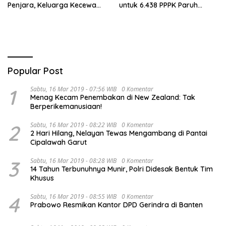
Penjara, Keluarga Kecewa
untuk 6.438 PPPK Paruh
dan Minta Hukuman Mati
Waktu di Jambi
Popular Post
1
Sabtu, 16 Mar 2019 - 07:56 WIB
0 Komentar
Menag Kecam Penembakan di New Zealand: Tak
Berperikemanusiaan!
2
Sabtu, 16 Mar 2019 - 08:22 WIB
0 Komentar
2 Hari Hilang, Nelayan Tewas Mengambang di Pantai
Cipalawah Garut
3
Sabtu, 16 Mar 2019 - 08:28 WIB
0 Komentar
14 Tahun Terbunuhnya Munir, Polri Didesak Bentuk Tim
Khusus
4
Sabtu, 16 Mar 2019 - 08:55 WIB
0 Komentar
Prabowo Resmikan Kantor DPD Gerindra di Banten