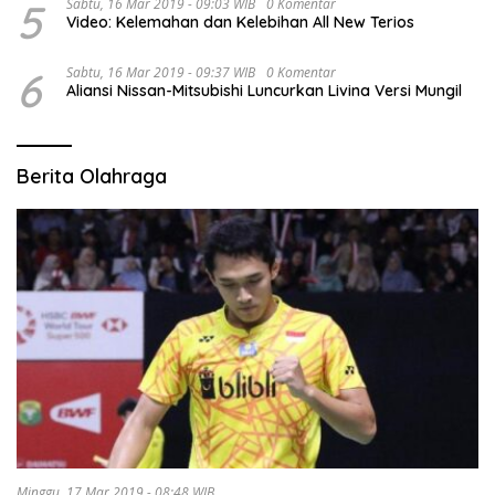
5
Sabtu, 16 Mar 2019 - 09:03 WIB
0 Komentar
Video: Kelemahan dan Kelebihan All New Terios
6
Sabtu, 16 Mar 2019 - 09:37 WIB
0 Komentar
Aliansi Nissan-Mitsubishi Luncurkan Livina Versi Mungil
Berita Olahraga
Minggu, 17 Mar 2019 - 08:48 WIB