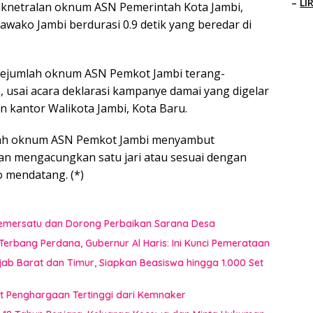
–
LI
daknetralan oknum ASN Pemerintah Kota Jambi,
wako Jambi berdurasi 0.9 detik yang beredar di
t sejumlah oknum ASN Pemkot Jambi terang-
sai acara deklarasi kampanye damai yang digelar
n kantor Walikota Jambi, Kota Baru.
mlah oknum ASN Pemkot Jambi menyambut
an mengacungkan satu jari atau sesuai dengan
 mendatang. (*)
 Pemersatu dan Dorong Perbaikan Sarana Desa
erbang Perdana, Gubernur Al Haris: Ini Kunci Pemerataan
jab Barat dan Timur, Siapkan Beasiswa hingga 1.000 Set
t Penghargaan Tertinggi dari Kemnaker