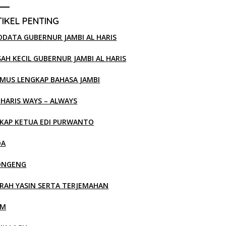
IKEL PENTING
ODATA GUBERNUR JAMBI AL HARIS
SAH KECIL GUBERNUR JAMBI AL HARIS
MUS LENGKAP BAHASA JAMBI
 HARIS WAYS – ALWAYS
KAP KETUA EDI PURWANTO
OA
ONGENG
RAH YASIN SERTA TERJEMAHAN
LM