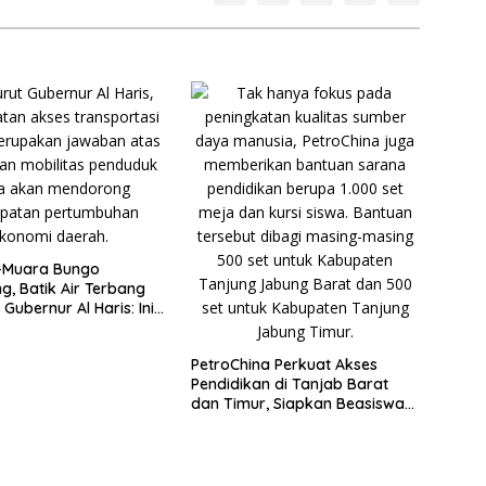
–Muara Bungo
g, Batik Air Terbang
Gubernur Al Haris: Ini
emerataan
PetroChina Perkuat Akses
Pendidikan di Tanjab Barat
dan Timur, Siapkan Beasiswa
hingga 1.000 Set Meja-Kursi
Sekolah