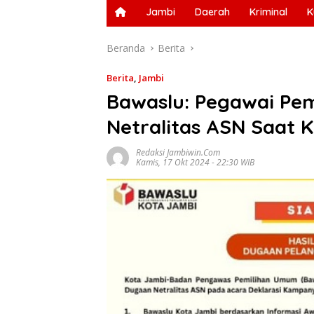
Jambi
Daerah
Kriminal
K
Beranda
Berita
Berita
,
Jambi
Bawaslu: Pegawai Pe
Netralitas ASN Saat
Redaksi Jambiwin.com
Kamis, 17 Okt 2024 - 22:30 WIB