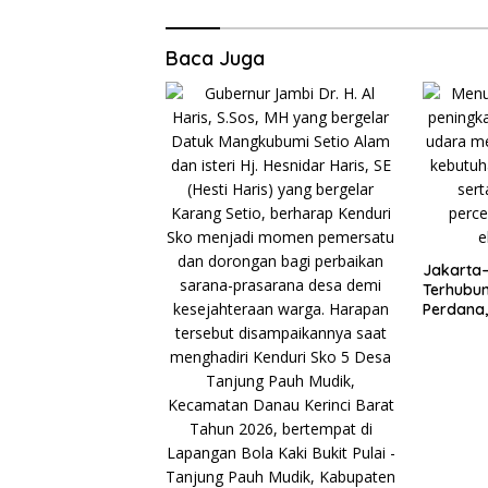
Baca Juga
Jakarta
Terhubun
Perdana, 
Kunci P