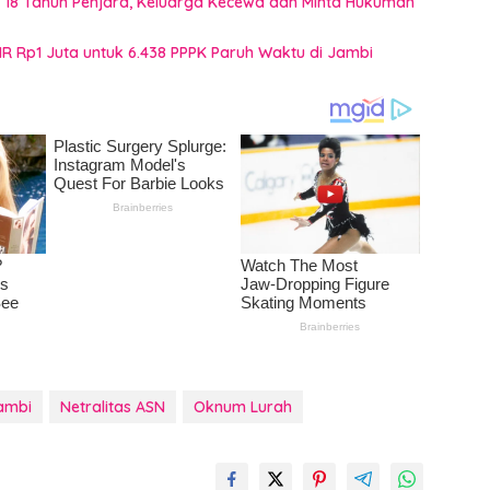
t 18 Tahun Penjara, Keluarga Kecewa dan Minta Hukuman
HR Rp1 Juta untuk 6.438 PPPK Paruh Waktu di Jambi
ambi
Netralitas ASN
Oknum Lurah