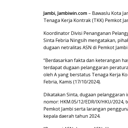
Jambi, Jambiwin.com
– Bawaslu Kota J
Tenaga Kerja Kontrak (TKK) Pemkot Jamb
Koordinator Divisi Penanganan Pelangg
Sinta Febria Ningsih mengatakan, pihak
dugaan netralitas ASN di Pemkot Jambi
“Berdasarkan fakta dan keterangan ha
terdapat dugaan pelanggaran peratur
oleh A yang berstatus Tenaga Kerja Ko
Febria, Kamis (17/10/2024).
Dikatakan Sinta, dugaan pelanggaran i
nomor: HKM.05/12/EDR/IX/HKU/2024, te
Pemkot Jambi serta larangan pengguna
kepala daerah tahun 2024.