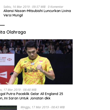
Sabtu, 16 Mar 2019 - 09:37 WIB
0 Komentar
Aliansi Nissan-Mitsubishi Luncurkan Livina
Versi Mungil
ita Olahraga
u, 17 Mar 2019 - 08:48 WIB
gal Putra Paceklik Gelar All England 25
n, Ini Saran Untuk Jonatan dkk
Minggu, 17 Mar 2019 - 08:43 WIB