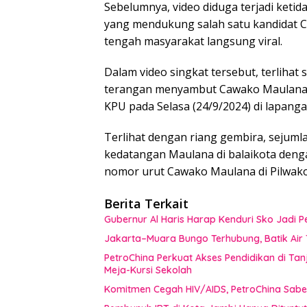
Sebelumnya, video diduga terjadi keti
yang mendukung salah satu kandidat Ca
tengah masyarakat langsung viral.
Dalam video singkat tersebut, terliha
terangan menyambut Cawako Maulana, u
KPU pada Selasa (24/9/2024) di lapanga
Terlihat dengan riang gembira, seju
kedatangan Maulana di balaikota deng
nomor urut Cawako Maulana di Pilwako
Berita Terkait
Gubernur Al Haris Harap Kenduri Sko Jadi
Jakarta–Muara Bungo Terhubung, Batik Air T
PetroChina Perkuat Akses Pendidikan di Tan
Meja-Kursi Sekolah
Komitmen Cegah HIV/AIDS, PetroChina Sabe