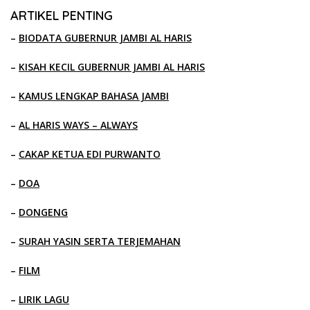
ARTIKEL PENTING
–
BIODATA GUBERNUR JAMBI AL HARIS
–
KISAH KECIL GUBERNUR JAMBI AL HARIS
–
KAMUS LENGKAP BAHASA JAMBI
–
AL HARIS WAYS – ALWAYS
–
CAKAP KETUA EDI PURWANTO
–
DOA
–
DONGENG
–
SURAH YASIN SERTA TERJEMAHAN
–
FILM
–
LIRIK LAGU