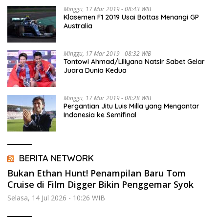
Minggu, 17 Mar 2019 - 08:43 WIB
Klasemen F1 2019 Usai Bottas Menangi GP
Australia
Minggu, 17 Mar 2019 - 08:32 WIB
Tontowi Ahmad/Liliyana Natsir Sabet Gelar
Juara Dunia Kedua
Minggu, 17 Mar 2019 - 08:28 WIB
Pergantian Jitu Luis Milla yang Mengantar
Indonesia ke Semifinal
BERITA NETWORK
Bukan Ethan Hunt! Penampilan Baru Tom
Cruise di Film Digger Bikin Penggemar Syok
Selasa, 14 Jul 2026 - 10:26 WIB