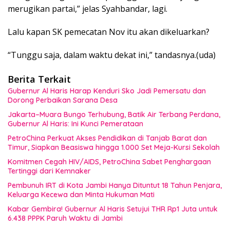
merugikan partai,” jelas Syahbandar, lagi.
Lalu kapan SK pemecatan Nov itu akan dikeluarkan?
“Tunggu saja, dalam waktu dekat ini,” tandasnya.(uda)
Berita Terkait
Gubernur Al Haris Harap Kenduri Sko Jadi Pemersatu dan
Dorong Perbaikan Sarana Desa
Jakarta–Muara Bungo Terhubung, Batik Air Terbang Perdana,
Gubernur Al Haris: Ini Kunci Pemerataan
PetroChina Perkuat Akses Pendidikan di Tanjab Barat dan
Timur, Siapkan Beasiswa hingga 1.000 Set Meja-Kursi Sekolah
Komitmen Cegah HIV/AIDS, PetroChina Sabet Penghargaan
Tertinggi dari Kemnaker
Pembunuh IRT di Kota Jambi Hanya Dituntut 18 Tahun Penjara,
Keluarga Kecewa dan Minta Hukuman Mati
Kabar Gembira! Gubernur Al Haris Setujui THR Rp1 Juta untuk
6.438 PPPK Paruh Waktu di Jambi