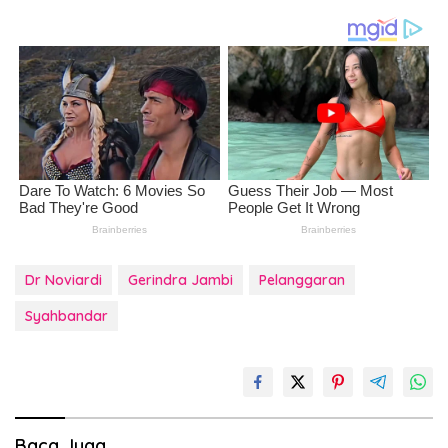
Dr Noviardi
Gerindra Jambi
Pelanggaran
Syahbandar
Baca Juga