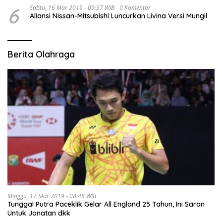
6
Sabtu, 16 Mar 2019 - 09:37 WIB
0 Komentar
Aliansi Nissan-Mitsubishi Luncurkan Livina Versi Mungil
Berita Olahraga
Minggu, 17 Mar 2019 - 08:48 WIB
Tunggal Putra Paceklik Gelar All England 25 Tahun, Ini Saran
Untuk Jonatan dkk