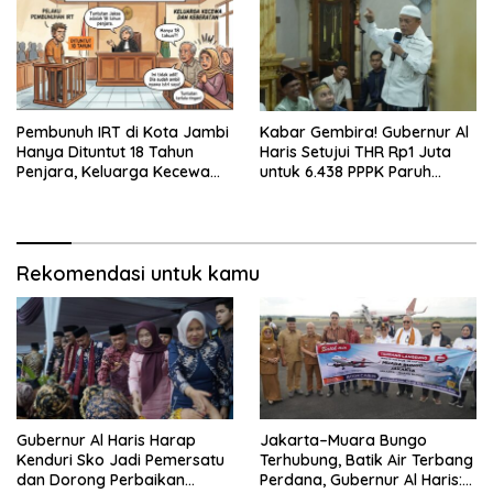
Pembunuh IRT di Kota Jambi
Kabar Gembira! Gubernur Al
Hanya Dituntut 18 Tahun
Haris Setujui THR Rp1 Juta
Penjara, Keluarga Kecewa
untuk 6.438 PPPK Paruh
dan Minta Hukuman Mati
Waktu di Jambi
Rekomendasi untuk kamu
Gubernur Al Haris Harap
Jakarta–Muara Bungo
Kenduri Sko Jadi Pemersatu
Terhubung, Batik Air Terbang
dan Dorong Perbaikan
Perdana, Gubernur Al Haris: