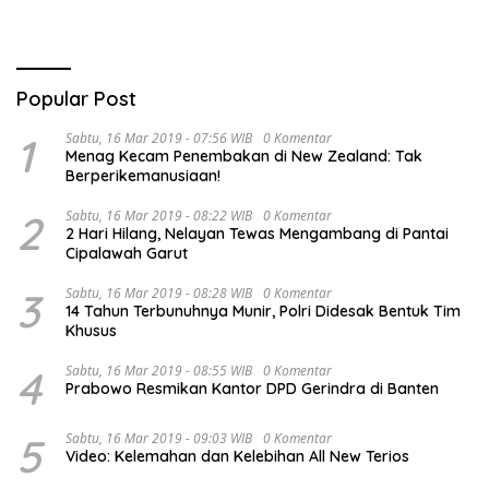
Popular Post
1
Sabtu, 16 Mar 2019 - 07:56 WIB
0 Komentar
Menag Kecam Penembakan di New Zealand: Tak
Berperikemanusiaan!
2
Sabtu, 16 Mar 2019 - 08:22 WIB
0 Komentar
2 Hari Hilang, Nelayan Tewas Mengambang di Pantai
Cipalawah Garut
3
Sabtu, 16 Mar 2019 - 08:28 WIB
0 Komentar
14 Tahun Terbunuhnya Munir, Polri Didesak Bentuk Tim
Khusus
4
Sabtu, 16 Mar 2019 - 08:55 WIB
0 Komentar
Prabowo Resmikan Kantor DPD Gerindra di Banten
5
Sabtu, 16 Mar 2019 - 09:03 WIB
0 Komentar
Video: Kelemahan dan Kelebihan All New Terios