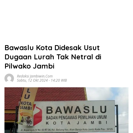
Bawaslu Kota Didesak Usut
Dugaan Lurah Tak Netral di
Pilwako Jambi
Redaksi Jambiwin.com
Sabtu, 12 Okt 2024 - 14:20 WIB