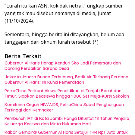
“Lurah itu kan ASN, kok dak netral,” ungkap sumber
yang tak mau disebut namanya di media, Jumat
(11/10/2024).
Sementara, hingga berita ini ditayangkan, belum ada
tanggapan dari oknum lurah tersebut. (*)
Berita Terkait
Gubernur Al Haris Harap Kenduri Sko Jadi Pemersatu dan
Dorong Perbaikan Sarana Desa
Jakarta–Muara Bungo Terhubung, Batik Air Terbang Perdana,
Gubernur Al Haris: Ini Kunci Pemerataan
PetroChina Perkuat Akses Pendidikan di Tanjab Barat dan
Timur, Siapkan Beasiswa hingga 1.000 Set Meja-Kursi Sekolah
Komitmen Cegah HIV/AIDS, PetroChina Sabet Penghargaan
Tertinggi dari Kemnaker
Pembunuh IRT di Kota Jambi Hanya Dituntut 18 Tahun Penjara,
Keluarga Kecewa dan Minta Hukuman Mati
Kabar Gembira! Gubernur Al Haris Setujui THR Rp1 Juta untuk