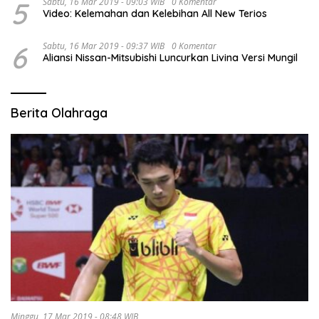
5
Sabtu, 16 Mar 2019 - 09:03 WIB
0 Komentar
Video: Kelemahan dan Kelebihan All New Terios
6
Sabtu, 16 Mar 2019 - 09:37 WIB
0 Komentar
Aliansi Nissan-Mitsubishi Luncurkan Livina Versi Mungil
Berita Olahraga
Minggu, 17 Mar 2019 - 08:48 WIB