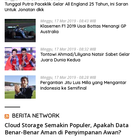
Tunggal Putra Paceklik Gelar All England 25 Tahun, Ini Saran
Untuk Jonatan dkk
Minggu, 17 Mar 2019 - 08:43 WIB
Klasemen F1 2019 Usai Bottas Menangi GP
Australia
Minggu, 17 Mar 2019 - 08:32 WIB
Tontowi Ahmad/Liliyana Natsir Sabet Gelar
Juara Dunia Kedua
Minggu, 17 Mar 2019 - 08:28 WIB
Pergantian Jitu Luis Milla yang Mengantar
Indonesia ke Semifinal
BERITA NETWORK
Cloud Storage Semakin Populer, Apakah Data
Benar-Benar Aman di Penyimpanan Awan?