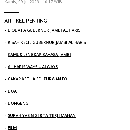
Kamis, 09 Jul 2026 - 10:17 WIB
ARTIKEL PENTING
–
BIODATA GUBERNUR JAMBI AL HARIS
–
KISAH KECIL GUBERNUR JAMBI AL HARIS
–
KAMUS LENGKAP BAHASA JAMBI
–
AL HARIS WAYS – ALWAYS
–
CAKAP KETUA EDI PURWANTO
–
DOA
–
DONGENG
–
SURAH YASIN SERTA TERJEMAHAN
–
FILM