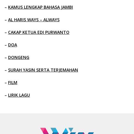
–
KAMUS LENGKAP BAHASA JAMBI
–
AL HARIS WAYS – ALWAYS
–
CAKAP KETUA EDI PURWANTO
–
DOA
–
DONGENG
–
SURAH YASIN SERTA TERJEMAHAN
–
FILM
–
LIRIK LAGU