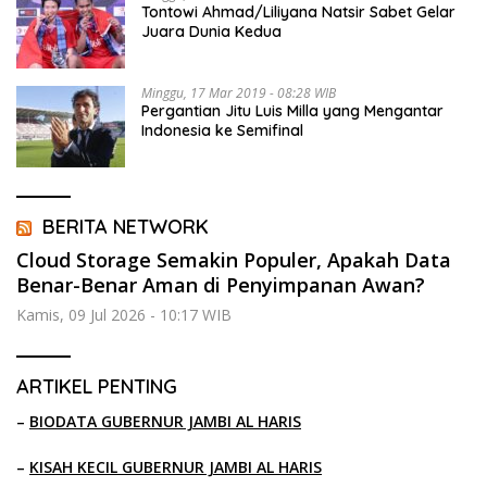
Tontowi Ahmad/Liliyana Natsir Sabet Gelar
Juara Dunia Kedua
Minggu, 17 Mar 2019 - 08:28 WIB
Pergantian Jitu Luis Milla yang Mengantar
Indonesia ke Semifinal
BERITA NETWORK
Cloud Storage Semakin Populer, Apakah Data
Benar-Benar Aman di Penyimpanan Awan?
Kamis, 09 Jul 2026 - 10:17 WIB
ARTIKEL PENTING
–
BIODATA GUBERNUR JAMBI AL HARIS
–
KISAH KECIL GUBERNUR JAMBI AL HARIS