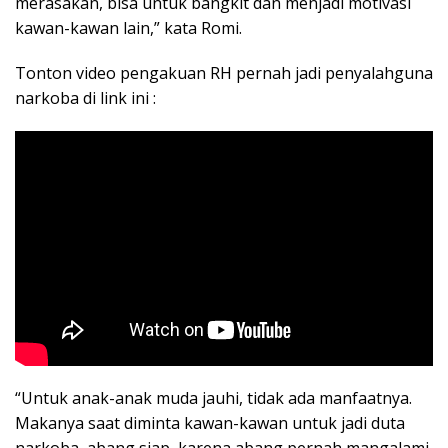
merasakan, bisa untuk bangkit dan menjadi motivasi
kawan-kawan lain,” kata Romi.
Tonton video pengakuan RH pernah jadi penyalahguna
narkoba di link ini :
“Untuk anak-anak muda jauhi, tidak ada manfaatnya.
Makanya saat diminta kawan-kawan untuk jadi duta