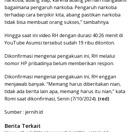
narkoba, abang siap, karena abang pernah mangalami
bagaimana pengaruh narkoba. Pengaruh narkoba
terhadap cara berpikir kita, abang pastikan narkoba
tidak bisa membuat orang sukses,” tambahnya.
Hingga saat ini video RH dengan durasi 40:26 menit di
YouTube Asumsi tersebut sudah 19 ribu ditonton.
Dikonfirmasi mengenai pengakuan ini, RH melalui
nomor HP pribadinya belum memberikan respon.
Dikonfirmasi mengenai pengakuan ini, RH enggan
menjawab banyak. “Memang harus diberitakan nian,
tidak ada berita lain apa, memang harus itu nian,” kata
Romi saat dikonfirmasi, Senin (7/10/2024).
(red)
Sumber : jernih.id
Berita Terkait