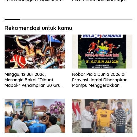
Kegiatan Pembangunan
Moral Generasi Bangsa
Triwulan II TA 2026
Rekomendasi untuk kamu
Minggu, 12 Juli 2026,
Nobar Piala Dunia 2026 di
Merangin Bakal “Dibuat
Provinsi Jambi Diharapkan
Mabok” Penampilan 30 Grup
Mampu Menggerakkan
Jaranan Kuda Lumping
Ekonomi Pelaku UMKM