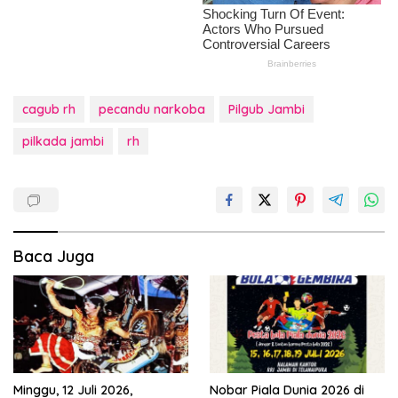
cagub rh
pecandu narkoba
Pilgub Jambi
pilkada jambi
rh
Baca Juga
Minggu, 12 Juli 2026,
Nobar Piala Dunia 2026 di