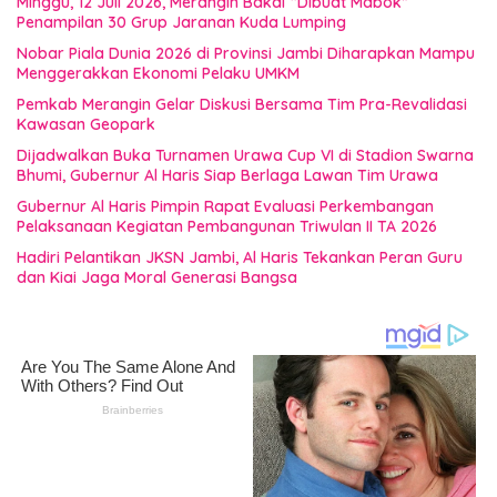
Minggu, 12 Juli 2026, Merangin Bakal “Dibuat Mabok”
Penampilan 30 Grup Jaranan Kuda Lumping
Nobar Piala Dunia 2026 di Provinsi Jambi Diharapkan Mampu
Menggerakkan Ekonomi Pelaku UMKM
Pemkab Merangin Gelar Diskusi Bersama Tim Pra-Revalidasi
Kawasan Geopark
Dijadwalkan Buka Turnamen Urawa Cup VI di Stadion Swarna
Bhumi, Gubernur Al Haris Siap Berlaga Lawan Tim Urawa
Gubernur Al Haris Pimpin Rapat Evaluasi Perkembangan
Pelaksanaan Kegiatan Pembangunan Triwulan II TA 2026
Hadiri Pelantikan JKSN Jambi, Al Haris Tekankan Peran Guru
dan Kiai Jaga Moral Generasi Bangsa