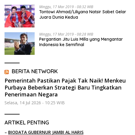
Minggu, 17 Mar 2019 - 08:32 WIB
Tontowi Ahmad/Liliyana Natsir Sabet Gelar
Juara Dunia Kedua
Minggu, 17 Mar 2019 - 08:28 WIB
Pergantian Jitu Luis Milla yang Mengantar
Indonesia ke Semifinal
BERITA NETWORK
Pemerintah Pastikan Pajak Tak Naik! Menkeu
Purbaya Beberkan Strategi Baru Tingkatkan
Penerimaan Negara
Selasa, 14 Jul 2026 - 10:25 WIB
ARTIKEL PENTING
–
BIODATA GUBERNUR JAMBI AL HARIS