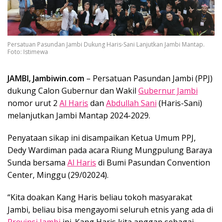
Persatuan Pasundan Jambi Dukung Haris-Sani Lanjutkan Jambi Mantap.
Foto: Istimewa
JAMBI, Jambiwin.com
– Persatuan Pasundan Jambi (PPJ)
dukung Calon Gubernur dan Wakil
Gubernur Jambi
nomor urut 2
Al Haris
dan
Abdullah Sani
(Haris-Sani)
melanjutkan Jambi Mantap 2024-2029.
Penyataan sikap ini disampaikan Ketua Umum PPJ,
Dedy Wardiman pada acara Riung Mungpulung Baraya
Sunda bersama
Al Haris
di Bumi Pasundan Convention
Center, Minggu (29/02024).
“Kita doakan Kang Haris beliau tokoh masyarakat
Jambi, beliau bisa mengayomi seluruh etnis yang ada di