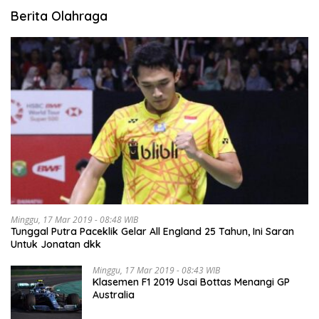
Berita Olahraga
Minggu, 17 Mar 2019 - 08:48 WIB
Tunggal Putra Paceklik Gelar All England 25 Tahun, Ini Saran
Untuk Jonatan dkk
Minggu, 17 Mar 2019 - 08:43 WIB
Klasemen F1 2019 Usai Bottas Menangi GP
Australia