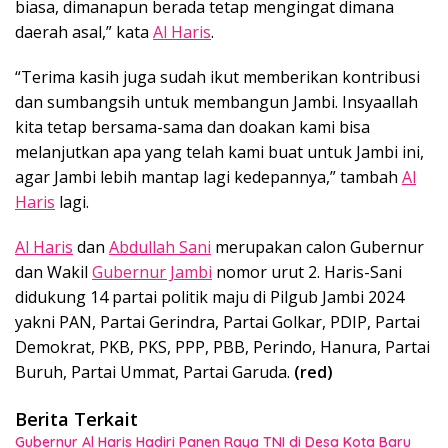
biasa, dimanapun berada tetap mengingat dimana
daerah asal,” kata
Al Haris
.
“Terima kasih juga sudah ikut memberikan kontribusi
dan sumbangsih untuk membangun Jambi. Insyaallah
kita tetap bersama-sama dan doakan kami bisa
melanjutkan apa yang telah kami buat untuk Jambi ini,
agar Jambi lebih mantap lagi kedepannya,” tambah
Al
Haris
lagi.
Al Haris
dan
Abdullah Sani
merupakan calon Gubernur
dan Wakil
Gubernur Jambi
nomor urut 2. Haris-Sani
didukung 14 partai politik maju di Pilgub Jambi 2024
yakni PAN, Partai Gerindra, Partai Golkar, PDIP, Partai
Demokrat, PKB, PKS, PPP, PBB, Perindo, Hanura, Partai
Buruh, Partai Ummat, Partai Garuda.
(red)
Berita Terkait
Gubernur Al Haris Hadiri Panen Raya TNI di Desa Kota Baru