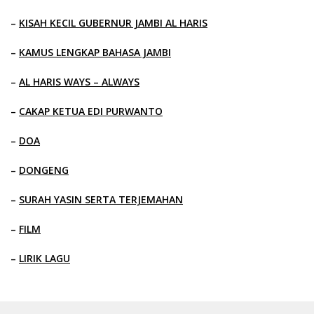
–
KISAH KECIL GUBERNUR JAMBI AL HARIS
–
KAMUS LENGKAP BAHASA JAMBI
–
AL HARIS WAYS – ALWAYS
–
CAKAP KETUA EDI PURWANTO
–
DOA
–
DONGENG
–
SURAH YASIN SERTA TERJEMAHAN
–
FILM
–
LIRIK LAGU