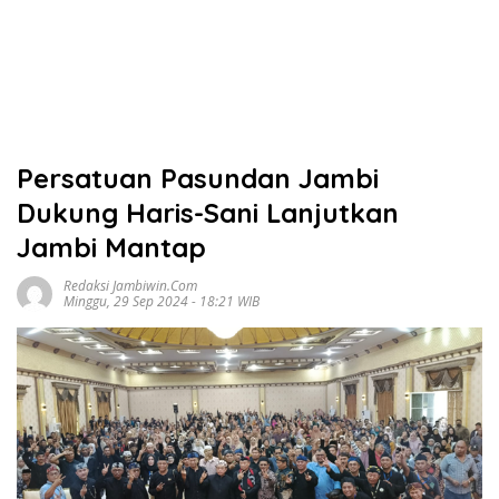
Persatuan Pasundan Jambi
Dukung Haris-Sani Lanjutkan
Jambi Mantap
Redaksi Jambiwin.com
Minggu, 29 Sep 2024 - 18:21 WIB