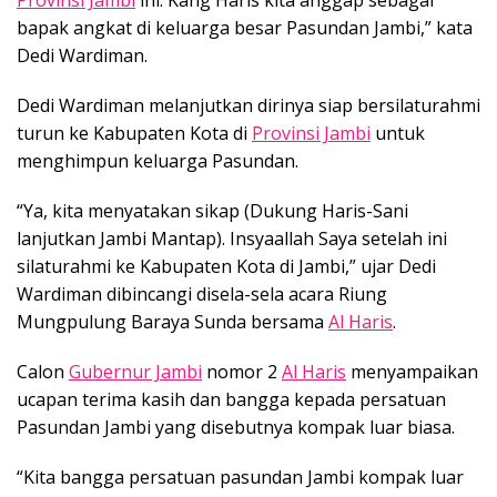
Provinsi Jambi
ini. Kang Haris kita anggap sebagai
bapak angkat di keluarga besar Pasundan Jambi,” kata
Dedi Wardiman.
Dedi Wardiman melanjutkan dirinya siap bersilaturahmi
turun ke Kabupaten Kota di
Provinsi Jambi
untuk
menghimpun keluarga Pasundan.
“Ya, kita menyatakan sikap (Dukung Haris-Sani
lanjutkan Jambi Mantap). Insyaallah Saya setelah ini
silaturahmi ke Kabupaten Kota di Jambi,” ujar Dedi
Wardiman dibincangi disela-sela acara Riung
Mungpulung Baraya Sunda bersama
Al Haris
.
Calon
Gubernur Jambi
nomor 2
Al Haris
menyampaikan
ucapan terima kasih dan bangga kepada persatuan
Pasundan Jambi yang disebutnya kompak luar biasa.
“Kita bangga persatuan pasundan Jambi kompak luar