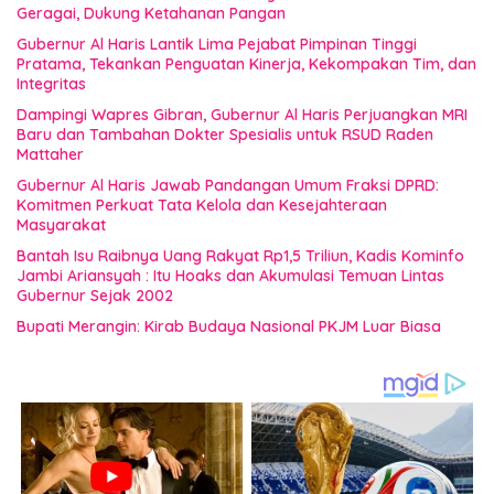
Geragai, Dukung Ketahanan Pangan
Gubernur Al Haris Lantik Lima Pejabat Pimpinan Tinggi
Pratama, Tekankan Penguatan Kinerja, Kekompakan Tim, dan
Integritas
Dampingi Wapres Gibran, Gubernur Al Haris Perjuangkan MRI
Baru dan Tambahan Dokter Spesialis untuk RSUD Raden
Mattaher
Gubernur Al Haris Jawab Pandangan Umum Fraksi DPRD:
Komitmen Perkuat Tata Kelola dan Kesejahteraan
Masyarakat
Bantah Isu Raibnya Uang Rakyat Rp1,5 Triliun, Kadis Kominfo
Jambi Ariansyah : Itu Hoaks dan Akumulasi Temuan Lintas
Gubernur Sejak 2002
Bupati Merangin: Kirab Budaya Nasional PKJM Luar Biasa