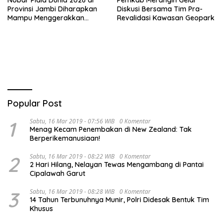
Nobar Piala Dunia 2026 di
Pemkab Merangin Gelar
Provinsi Jambi Diharapkan
Diskusi Bersama Tim Pra-
Mampu Menggerakkan
Revalidasi Kawasan Geopark
Ekonomi Pelaku UMKM
Popular Post
1
Sabtu, 16 Mar 2019 - 07:56 WIB
0 Komentar
Menag Kecam Penembakan di New Zealand: Tak
Berperikemanusiaan!
2
Sabtu, 16 Mar 2019 - 08:22 WIB
0 Komentar
2 Hari Hilang, Nelayan Tewas Mengambang di Pantai
Cipalawah Garut
3
Sabtu, 16 Mar 2019 - 08:28 WIB
0 Komentar
14 Tahun Terbunuhnya Munir, Polri Didesak Bentuk Tim
Khusus