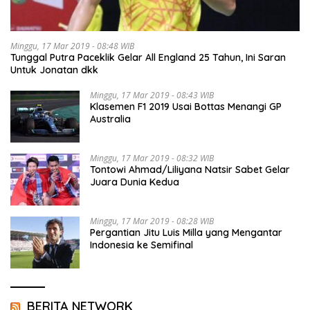
Minggu, 17 Mar 2019 - 08:48 WIB
Tunggal Putra Paceklik Gelar All England 25 Tahun, Ini Saran
Untuk Jonatan dkk
Minggu, 17 Mar 2019 - 08:43 WIB
Klasemen F1 2019 Usai Bottas Menangi GP
Australia
Minggu, 17 Mar 2019 - 08:32 WIB
Tontowi Ahmad/Liliyana Natsir Sabet Gelar
Juara Dunia Kedua
Minggu, 17 Mar 2019 - 08:28 WIB
Pergantian Jitu Luis Milla yang Mengantar
Indonesia ke Semifinal
BERITA NETWORK