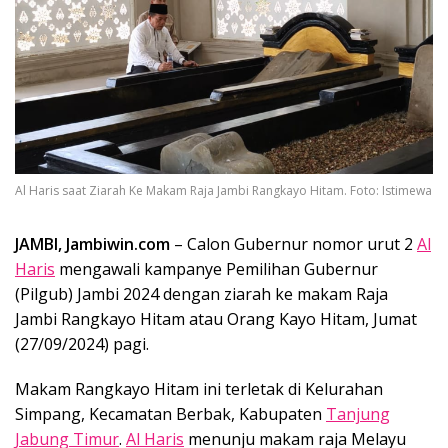
Al Haris saat Ziarah Ke Makam Raja Jambi Rangkayo Hitam. Foto: Istimewa
JAMBI, Jambiwin.com
– Calon Gubernur nomor urut 2
Al
Haris
mengawali kampanye Pemilihan Gubernur
(Pilgub) Jambi 2024 dengan ziarah ke makam Raja
Jambi Rangkayo Hitam atau Orang Kayo Hitam, Jumat
(27/09/2024) pagi.
Makam Rangkayo Hitam ini terletak di Kelurahan
Simpang, Kecamatan Berbak, Kabupaten
Tanjung
Jabung Timur
.
Al Haris
menunju makam raja Melayu