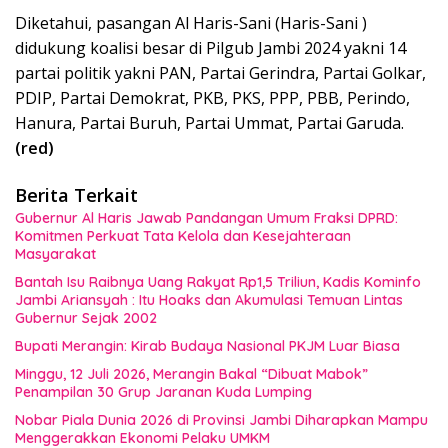
Diketahui, pasangan Al Haris-Sani (Haris-Sani )
didukung koalisi besar di Pilgub Jambi 2024 yakni 14
partai politik yakni PAN, Partai Gerindra, Partai Golkar,
PDIP, Partai Demokrat, PKB, PKS, PPP, PBB, Perindo,
Hanura, Partai Buruh, Partai Ummat, Partai Garuda.
(red)
Berita Terkait
Gubernur Al Haris Jawab Pandangan Umum Fraksi DPRD:
Komitmen Perkuat Tata Kelola dan Kesejahteraan
Masyarakat
Bantah Isu Raibnya Uang Rakyat Rp1,5 Triliun, Kadis Kominfo
Jambi Ariansyah : Itu Hoaks dan Akumulasi Temuan Lintas
Gubernur Sejak 2002
Bupati Merangin: Kirab Budaya Nasional PKJM Luar Biasa
Minggu, 12 Juli 2026, Merangin Bakal “Dibuat Mabok”
Penampilan 30 Grup Jaranan Kuda Lumping
Nobar Piala Dunia 2026 di Provinsi Jambi Diharapkan Mampu
Menggerakkan Ekonomi Pelaku UMKM