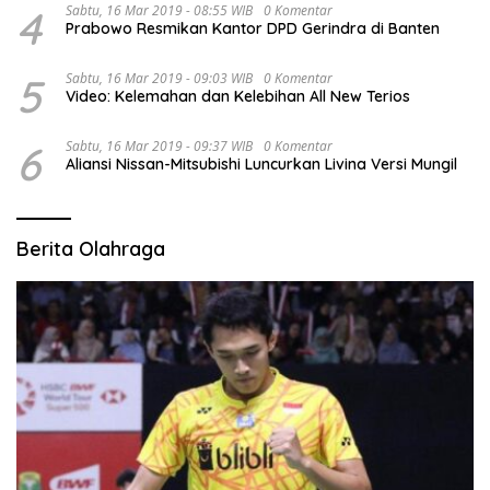
4
Sabtu, 16 Mar 2019 - 08:55 WIB
0 Komentar
Prabowo Resmikan Kantor DPD Gerindra di Banten
5
Sabtu, 16 Mar 2019 - 09:03 WIB
0 Komentar
Video: Kelemahan dan Kelebihan All New Terios
6
Sabtu, 16 Mar 2019 - 09:37 WIB
0 Komentar
Aliansi Nissan-Mitsubishi Luncurkan Livina Versi Mungil
Berita Olahraga