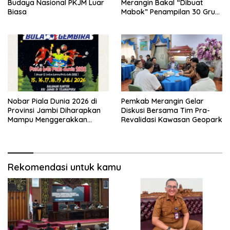
Budaya Nasional PKJM Luar
Merangin Bakal “Dibuat
Biasa
Mabok” Penampilan 30 Grup
Jaranan Kuda Lumping
Nobar Piala Dunia 2026 di
Pemkab Merangin Gelar
Provinsi Jambi Diharapkan
Diskusi Bersama Tim Pra-
Mampu Menggerakkan
Revalidasi Kawasan Geopark
Ekonomi Pelaku UMKM
Rekomendasi untuk kamu