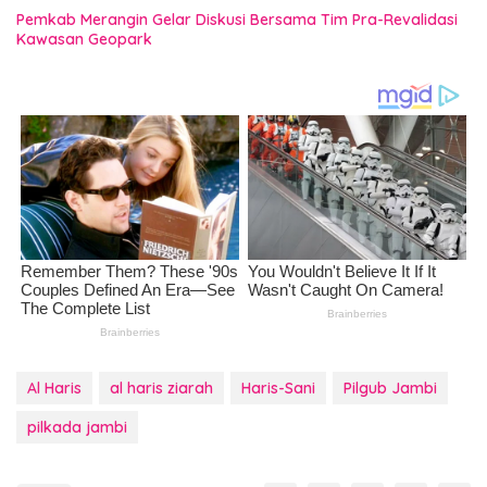
Pemkab Merangin Gelar Diskusi Bersama Tim Pra-Revalidasi
Kawasan Geopark
Al Haris
al haris ziarah
Haris-Sani
Pilgub Jambi
pilkada jambi