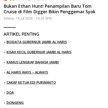
Bukan Ethan Hunt! Penampilan Baru Tom
Cruise di Film Digger Bikin Penggemar Syok
Selasa, 14 Jul 2026 - 10:26 WIB
ARTIKEL PENTING
–
BIODATA GUBERNUR JAMBI AL HARIS
–
KISAH KECIL GUBERNUR JAMBI AL HARIS
–
KAMUS LENGKAP BAHASA JAMBI
–
AL HARIS WAYS – ALWAYS
–
CAKAP KETUA EDI PURWANTO
–
DOA
–
DONGENG