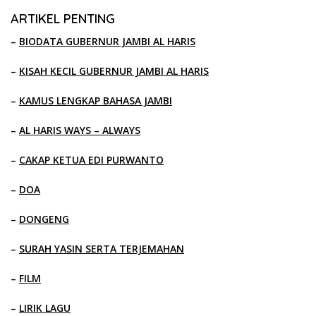
ARTIKEL PENTING
–
BIODATA GUBERNUR JAMBI AL HARIS
–
KISAH KECIL GUBERNUR JAMBI AL HARIS
–
KAMUS LENGKAP BAHASA JAMBI
–
AL HARIS WAYS – ALWAYS
–
CAKAP KETUA EDI PURWANTO
–
DOA
–
DONGENG
–
SURAH YASIN SERTA TERJEMAHAN
–
FILM
–
LIRIK LAGU