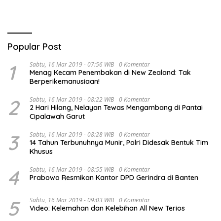
Popular Post
1
Sabtu, 16 Mar 2019 - 07:56 WIB
0 Komentar
Menag Kecam Penembakan di New Zealand: Tak
Berperikemanusiaan!
2
Sabtu, 16 Mar 2019 - 08:22 WIB
0 Komentar
2 Hari Hilang, Nelayan Tewas Mengambang di Pantai
Cipalawah Garut
3
Sabtu, 16 Mar 2019 - 08:28 WIB
0 Komentar
14 Tahun Terbunuhnya Munir, Polri Didesak Bentuk Tim
Khusus
4
Sabtu, 16 Mar 2019 - 08:55 WIB
0 Komentar
Prabowo Resmikan Kantor DPD Gerindra di Banten
5
Sabtu, 16 Mar 2019 - 09:03 WIB
0 Komentar
Video: Kelemahan dan Kelebihan All New Terios