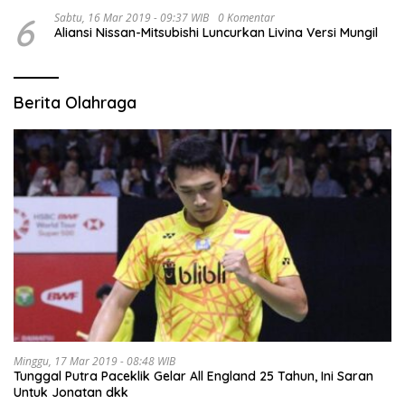
6
Sabtu, 16 Mar 2019 - 09:37 WIB
0 Komentar
Aliansi Nissan-Mitsubishi Luncurkan Livina Versi Mungil
Berita Olahraga
Minggu, 17 Mar 2019 - 08:48 WIB
Tunggal Putra Paceklik Gelar All England 25 Tahun, Ini Saran
Untuk Jonatan dkk