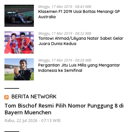
Minggu, 17 Mar 2019 - 08:43 WIB
Klasemen F1 2019 Usai Bottas Menangi GP
Australia
Minggu, 17 Mar 2019 - 08:32 WIB
Tontowi Ahmad/Liliyana Natsir Sabet Gelar
Juara Dunia Kedua
Minggu, 17 Mar 2019 - 08:28 WIB
Pergantian Jitu Luis Milla yang Mengantar
Indonesia ke Semifinal
BERITA NETWORK
Tom Bischof Resmi Pilih Nomor Punggung 8 di
Bayern Muenchen
Rabu, 22 Jul 2026 - 07:13 WIB