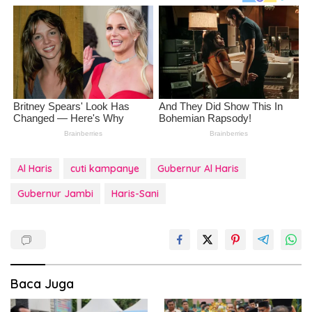
Al Haris
cuti kampanye
Gubernur Al Haris
Gubernur Jambi
Haris-Sani
Baca Juga