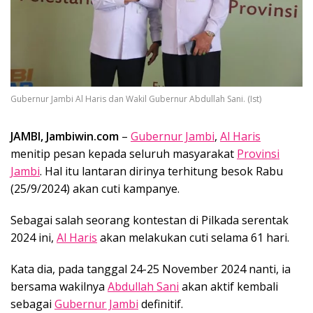
Gubernur Jambi Al Haris dan Wakil Gubernur Abdullah Sani. (Ist)
JAMBI, Jambiwin.com
–
Gubernur Jambi
,
Al Haris
menitip pesan kepada seluruh masyarakat
Provinsi
Jambi
. Hal itu lantaran dirinya terhitung besok Rabu
(25/9/2024) akan cuti kampanye.
Sebagai salah seorang kontestan di Pilkada serentak
2024 ini,
Al Haris
akan melakukan cuti selama 61 hari.
Kata dia, pada tanggal 24-25 November 2024 nanti, ia
bersama wakilnya
Abdullah Sani
akan aktif kembali
sebagai
Gubernur Jambi
definitif.