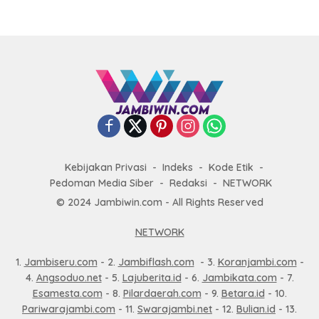
Kebijakan Privasi
Indeks
Kode Etik
Pedoman Media Siber
Redaksi
NETWORK
© 2024 Jambiwin.com - All Rights Reserved
NETWORK
1.
Jambiseru.com
- 2.
Jambiflash.com
- 3.
Koranjambi.com
-
4.
Angsoduo.net
- 5.
Lajuberita.id
- 6.
Jambikata.com
- 7.
Esamesta.com
- 8.
Pilardaerah.com
- 9.
Betara.id
- 10.
Pariwarajambi.com
- 11.
Swarajambi.net
- 12.
Bulian.id
- 13.