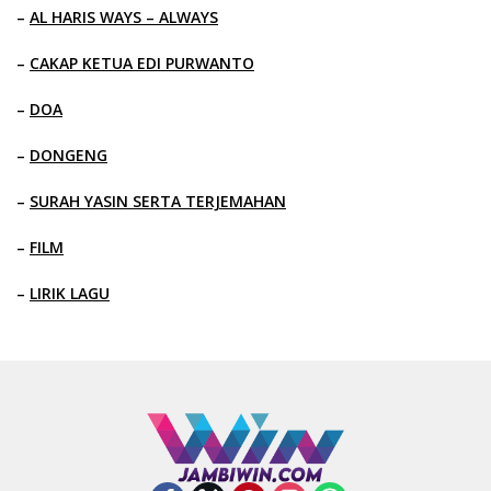
–
AL HARIS WAYS – ALWAYS
–
CAKAP KETUA EDI PURWANTO
–
DOA
–
DONGENG
–
SURAH YASIN SERTA TERJEMAHAN
–
FILM
–
LIRIK LAGU