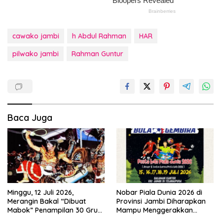
cawako jambi
h Abdul Rahman
HAR
pilwako jambi
Rahman Guntur
Baca Juga
Minggu, 12 Juli 2026,
Nobar Piala Dunia 2026 di
Merangin Bakal “Dibuat
Provinsi Jambi Diharapkan
Mabok” Penampilan 30 Grup
Mampu Menggerakkan
Jaranan Kuda Lumping
Ekonomi Pelaku UMKM