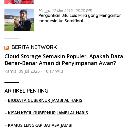
Minggu, 17 Mar 2019 - 08:28 WIB
Pergantian Jitu Luis Milla yang Mengantar
Indonesia ke Semifinal
BERITA NETWORK
Cloud Storage Semakin Populer, Apakah Data
Benar-Benar Aman di Penyimpanan Awan?
Kamis, 09 Jul 2026 - 10:17 WIB
ARTIKEL PENTING
–
BIODATA GUBERNUR JAMBI AL HARIS
–
KISAH KECIL GUBERNUR JAMBI AL HARIS
–
KAMUS LENGKAP BAHASA JAMBI