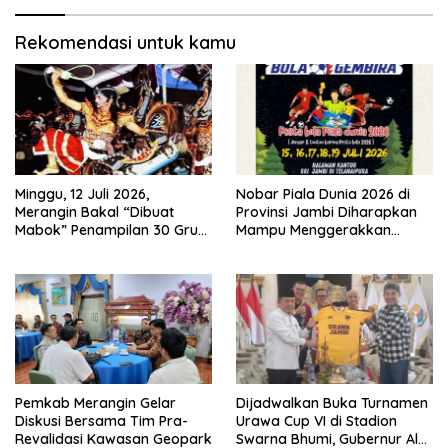
Rekomendasi untuk kamu
Minggu, 12 Juli 2026,
Nobar Piala Dunia 2026 di
Merangin Bakal “Dibuat
Provinsi Jambi Diharapkan
Mabok” Penampilan 30 Grup
Mampu Menggerakkan
Jaranan Kuda Lumping
Ekonomi Pelaku UMKM
Pemkab Merangin Gelar
Dijadwalkan Buka Turnamen
Diskusi Bersama Tim Pra-
Urawa Cup VI di Stadion
Revalidasi Kawasan Geopark
Swarna Bhumi, Gubernur Al