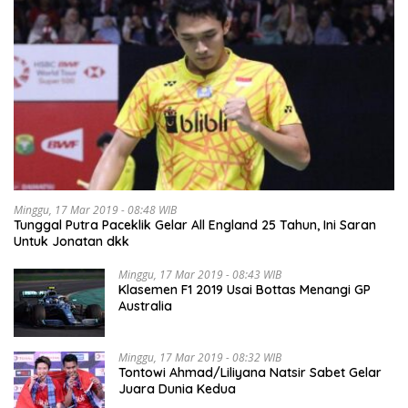
Minggu, 17 Mar 2019 - 08:48 WIB
Tunggal Putra Paceklik Gelar All England 25 Tahun, Ini Saran
Untuk Jonatan dkk
Minggu, 17 Mar 2019 - 08:43 WIB
Klasemen F1 2019 Usai Bottas Menangi GP
Australia
Minggu, 17 Mar 2019 - 08:32 WIB
Tontowi Ahmad/Liliyana Natsir Sabet Gelar
Juara Dunia Kedua