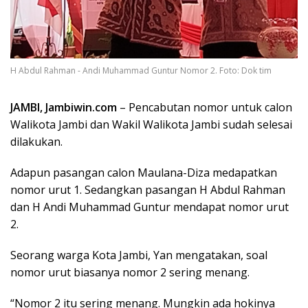
H Abdul Rahman - Andi Muhammad Guntur Nomor 2. Foto: Dok tim
JAMBI, Jambiwin.com
– Pencabutan nomor untuk calon
Walikota Jambi dan Wakil Walikota Jambi sudah selesai
dilakukan.
Adapun pasangan calon Maulana-Diza medapatkan
nomor urut 1. Sedangkan pasangan H Abdul Rahman
dan H Andi Muhammad Guntur mendapat nomor urut
2.
Seorang warga Kota Jambi, Yan mengatakan, soal
nomor urut biasanya nomor 2 sering menang.
“Nomor 2 itu sering menang. Mungkin ada hokinya