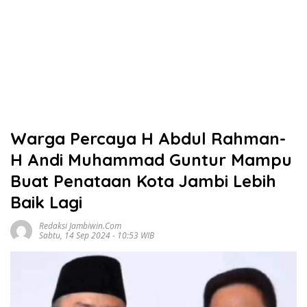
Warga Percaya H Abdul Rahman-
H Andi Muhammad Guntur Mampu
Buat Penataan Kota Jambi Lebih
Baik Lagi
Redaksi Jambiwin.com
Sabtu, 14 Sep 2024 - 10:53 WIB