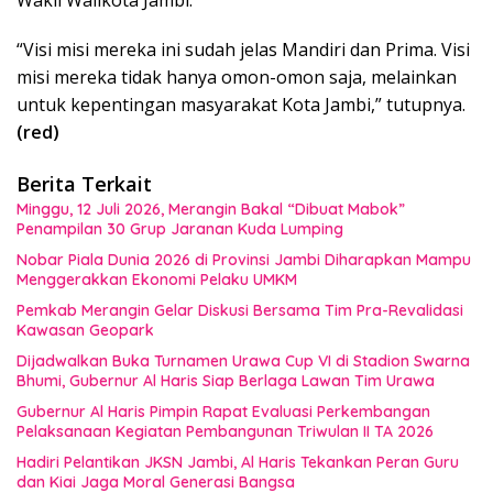
Wakil Walikota Jambi.
“Visi misi mereka ini sudah jelas Mandiri dan Prima. Visi
misi mereka tidak hanya omon-omon saja, melainkan
untuk kepentingan masyarakat Kota Jambi,” tutupnya.
(red)
Berita Terkait
Minggu, 12 Juli 2026, Merangin Bakal “Dibuat Mabok”
Penampilan 30 Grup Jaranan Kuda Lumping
Nobar Piala Dunia 2026 di Provinsi Jambi Diharapkan Mampu
Menggerakkan Ekonomi Pelaku UMKM
Pemkab Merangin Gelar Diskusi Bersama Tim Pra-Revalidasi
Kawasan Geopark
Dijadwalkan Buka Turnamen Urawa Cup VI di Stadion Swarna
Bhumi, Gubernur Al Haris Siap Berlaga Lawan Tim Urawa
Gubernur Al Haris Pimpin Rapat Evaluasi Perkembangan
Pelaksanaan Kegiatan Pembangunan Triwulan II TA 2026
Hadiri Pelantikan JKSN Jambi, Al Haris Tekankan Peran Guru
dan Kiai Jaga Moral Generasi Bangsa