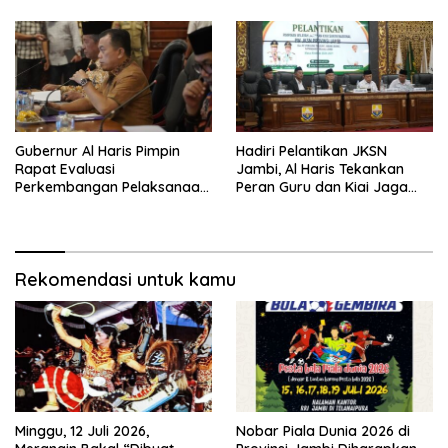
Tim Urawa
Gubernur Al Haris Pimpin
Hadiri Pelantikan JKSN
Rapat Evaluasi
Jambi, Al Haris Tekankan
Perkembangan Pelaksanaan
Peran Guru dan Kiai Jaga
Kegiatan Pembangunan
Moral Generasi Bangsa
Triwulan II TA 2026
Rekomendasi untuk kamu
Minggu, 12 Juli 2026,
Nobar Piala Dunia 2026 di