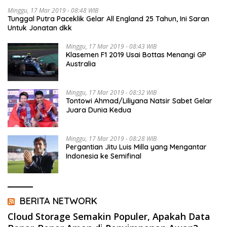
Minggu, 17 Mar 2019 - 08:48 WIB
Tunggal Putra Paceklik Gelar All England 25 Tahun, Ini Saran
Untuk Jonatan dkk
Minggu, 17 Mar 2019 - 08:43 WIB
Klasemen F1 2019 Usai Bottas Menangi GP
Australia
Minggu, 17 Mar 2019 - 08:32 WIB
Tontowi Ahmad/Liliyana Natsir Sabet Gelar
Juara Dunia Kedua
Minggu, 17 Mar 2019 - 08:28 WIB
Pergantian Jitu Luis Milla yang Mengantar
Indonesia ke Semifinal
BERITA NETWORK
Cloud Storage Semakin Populer, Apakah Data