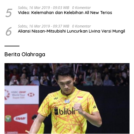
5
Sabtu, 16 Mar 2019 - 09:03 WIB
0 Komentar
Video: Kelemahan dan Kelebihan All New Terios
6
Sabtu, 16 Mar 2019 - 09:37 WIB
0 Komentar
Aliansi Nissan-Mitsubishi Luncurkan Livina Versi Mungil
Berita Olahraga