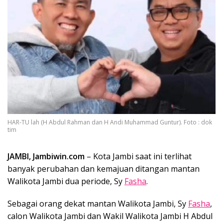
HAR-TU lah (H Abdul Rahman dan H Andi Muhammad Guntur). Foto : dok
tim
JAMBI, Jambiwin.com
– Kota Jambi saat ini terlihat
banyak perubahan dan kemajuan ditangan mantan
Walikota Jambi dua periode, Sy
Fasha
.
Sebagai orang dekat mantan Walikota Jambi, Sy
Fasha
,
calon Walikota Jambi dan Wakil Walikota Jambi H Abdul