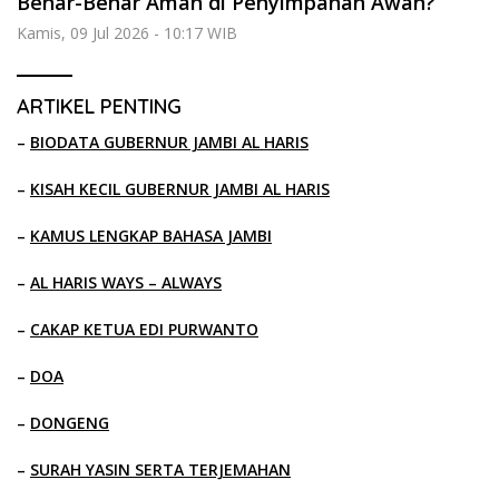
Benar-Benar Aman di Penyimpanan Awan?
Kamis, 09 Jul 2026 - 10:17 WIB
ARTIKEL PENTING
–
BIODATA GUBERNUR JAMBI AL HARIS
–
KISAH KECIL GUBERNUR JAMBI AL HARIS
–
KAMUS LENGKAP BAHASA JAMBI
–
AL HARIS WAYS – ALWAYS
–
CAKAP KETUA EDI PURWANTO
–
DOA
–
DONGENG
–
SURAH YASIN SERTA TERJEMAHAN