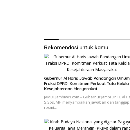
Kuda Lumping
Rekomendasi untuk kamu
Gubernur Al Haris Jawab Pandangan Umum
Fraksi DPRD: Komitmen Perkuat Tata Kelola
Kesejahteraan Masyarakat
JAMBI, Jambiwin.com – Gubernur Jambi Dr. H. Al Ha
S.Sos, MH menyampaikan jawaban dan tanggap
resmi…