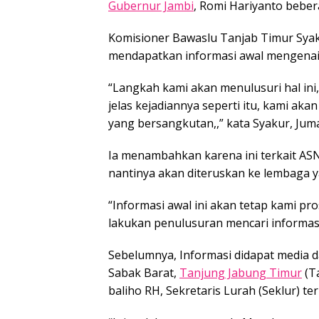
Gubernur Jambi
, Romi Hariyanto beber
Komisioner Bawaslu Tanjab Timur Sya
mendapatkan informasi awal mengenai ha
“Langkah kami akan menulusuri hal ini
jelas kejadiannya seperti itu, kami ak
yang bersangkutan,,” kata Syakur, Juma
Ia menambahkan karena ini terkait ASN
nantinya akan diteruskan ke lembaga 
“Informasi awal ini akan tetap kami p
lakukan penulusuran mencari informasi
Sebelumnya, Informasi didapat media 
Sabak Barat,
Tanjung Jabung Timur
(T
baliho RH, Sekretaris Lurah (Seklur) ter