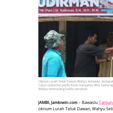
Oknum Lurah Teluk Dawan Wahyu Setiawan, kedapata
Calon Gubernur Jambi Romi Hariyanto (RH), bebera
Wahyu memasang baliho tersebut.
JAMBI, Jambiwin.com
– Bawaslu
Tanjun
oknum Lurah Teluk Dawan, Wahyu Setia