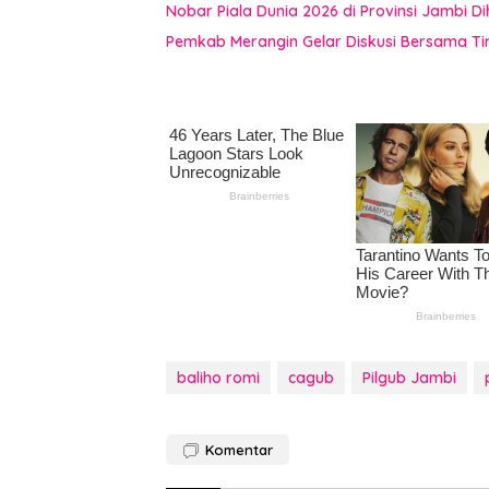
Nobar Piala Dunia 2026 di Provinsi Jamb
Pemkab Merangin Gelar Diskusi Bersama T
baliho romi
cagub
Pilgub Jambi
Komentar