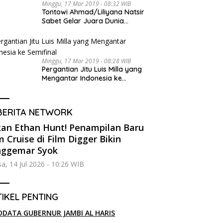
Minggu, 17 Mar 2019 - 08:32 WIB
Tontowi Ahmad/Liliyana Natsir
Sabet Gelar Juara Dunia
Kedua
Minggu, 17 Mar 2019 - 08:28 WIB
Pergantian Jitu Luis Milla yang
Mengantar Indonesia ke
Semifinal
BERITA NETWORK
an Ethan Hunt! Penampilan Baru
 Cruise di Film Digger Bikin
nggemar Syok
sa, 14 Jul 2026 - 10:26 WIB
IKEL PENTING
ODATA GUBERNUR JAMBI AL HARIS