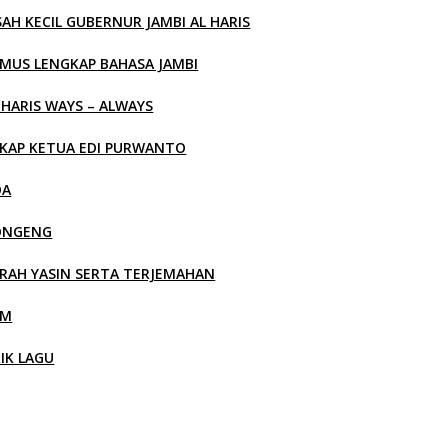
SAH KECIL GUBERNUR JAMBI AL HARIS
MUS LENGKAP BAHASA JAMBI
 HARIS WAYS – ALWAYS
KAP KETUA EDI PURWANTO
OA
ONGENG
RAH YASIN SERTA TERJEMAHAN
LM
RIK LAGU