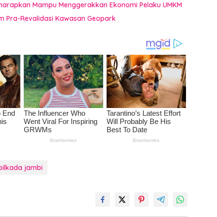
i Diharapkan Mampu Menggerakkan Ekonomi Pelaku UMKM
im Pra-Revalidasi Kawasan Geopark
pilkada jambi