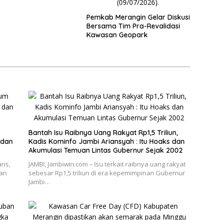
Pemkab Merangin Gelar Diskusi
Bersama Tim Pra-Revalidasi
Kawasan Geopark
Bantah Isu Raibnya Uang Rakyat Rp1,5 Triliun,
 dan
Kadis Kominfo Jambi Ariansyah : Itu Hoaks dan
Akumulasi Temuan Lintas Gubernur Sejak 2002
ris,
JAMBI, Jambiwin.com – Isu terkait raibnya uang rakyat
an
sebesar Rp1,5 triliun di era kepemimpinan Gubernur
Jambi…