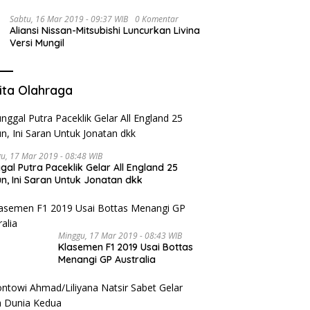
Sabtu, 16 Mar 2019 - 09:37 WIB
0 Komentar
Aliansi Nissan-Mitsubishi Luncurkan Livina
Versi Mungil
ita Olahraga
u, 17 Mar 2019 - 08:48 WIB
gal Putra Paceklik Gelar All England 25
n, Ini Saran Untuk Jonatan dkk
Minggu, 17 Mar 2019 - 08:43 WIB
Klasemen F1 2019 Usai Bottas
Menangi GP Australia