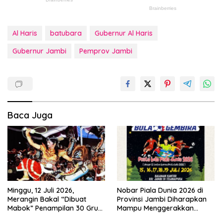
Al Haris
batubara
Gubernur Al Haris
Gubernur Jambi
Pemprov Jambi
Baca Juga
Minggu, 12 Juli 2026,
Nobar Piala Dunia 2026 di
Merangin Bakal “Dibuat
Provinsi Jambi Diharapkan
Mabok” Penampilan 30 Grup
Mampu Menggerakkan
Jaranan Kuda Lumping
Ekonomi Pelaku UMKM