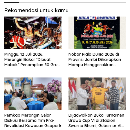
Rekomendasi untuk kamu
Minggu, 12 Juli 2026,
Nobar Piala Dunia 2026 di
Merangin Bakal “Dibuat
Provinsi Jambi Diharapkan
Mabok” Penampilan 30 Grup
Mampu Menggerakkan
Jaranan Kuda Lumping
Ekonomi Pelaku UMKM
Pemkab Merangin Gelar
Dijadwalkan Buka Turnamen
Diskusi Bersama Tim Pra-
Urawa Cup VI di Stadion
Revalidasi Kawasan Geopark
Swarna Bhumi, Gubernur Al