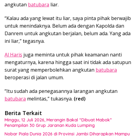
angkutan
batubara
liar.
“Kalau ada yang lewat itu liar, saya pinta pihak berwajib
untuk menindaknya. Belum ada dengan Kapolda dan
Danrem untuk angkutan berjalan, belum ada. Yang ada
ini liar,” tegasnya.
Al Haris
juga meminta untuk pihak keamanan nanti
mengaturnya, karena hingga saat ini tidak ada satupun
surat yang memperbolehkan angkutan
batubara
beroperasi di jalan umum.
“Itu sudah ada penegasannya larangan angkutan
batubara
melintas,” tukasnya.
(red)
Berita Terkait
Minggu, 12 Juli 2026, Merangin Bakal “Dibuat Mabok”
Penampilan 30 Grup Jaranan Kuda Lumping
Nobar Piala Dunia 2026 di Provinsi Jambi Diharapkan Mampu