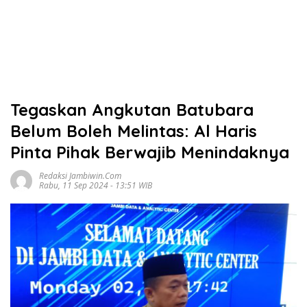
Tegaskan Angkutan Batubara
Belum Boleh Melintas: Al Haris
Pinta Pihak Berwajib Menindaknya
Redaksi Jambiwin.com
Rabu, 11 Sep 2024 - 13:51 WIB