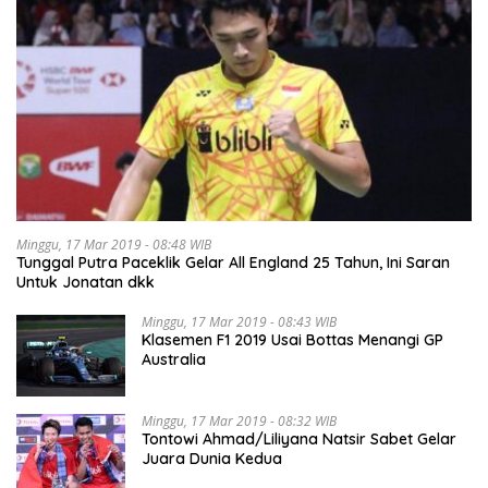
Minggu, 17 Mar 2019 - 08:48 WIB
Tunggal Putra Paceklik Gelar All England 25 Tahun, Ini Saran
Untuk Jonatan dkk
Minggu, 17 Mar 2019 - 08:43 WIB
Klasemen F1 2019 Usai Bottas Menangi GP
Australia
Minggu, 17 Mar 2019 - 08:32 WIB
Tontowi Ahmad/Liliyana Natsir Sabet Gelar
Juara Dunia Kedua