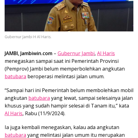
Gubernur Jambi H Al Haris.
JAMBI, Jambiwin.com
–
Gubernur Jambi
,
Al Haris
menegaskan sampai saat ini Pemerintah Provinsi
(Pemprov) Jambi belum memperbolehkan angkutan
batubara
beroperasi melintasi jalan umum.
“Sampai hari ini Pemerintah belum membolehkan mobil
angkutan
batubara
yang lewat, sampai selesainya jalan
khusus yang sudah hampir selesai di Tanam itu,” kata
Al Haris
, Rabu (11/9/2024).
Ia juga kembali menegaskan, kalau ada angkutan
batubara
yang melintasi jalan umum itu merupakan