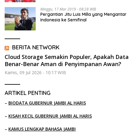
Minggu, 17 Mar 2019 - 08:28 WIB
Pergantian Jitu Luis Milla yang Mengantar
Indonesia ke Semifinal
BERITA NETWORK
Cloud Storage Semakin Populer, Apakah Data
Benar-Benar Aman di Penyimpanan Awan?
Kamis, 09 Jul 2026 - 10:17 WIB
ARTIKEL PENTING
–
BIODATA GUBERNUR JAMBI AL HARIS
–
KISAH KECIL GUBERNUR JAMBI AL HARIS
–
KAMUS LENGKAP BAHASA JAMBI