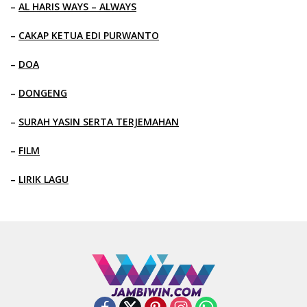
–
AL HARIS WAYS – ALWAYS
–
CAKAP KETUA EDI PURWANTO
–
DOA
–
DONGENG
–
SURAH YASIN SERTA TERJEMAHAN
–
FILM
–
LIRIK LAGU