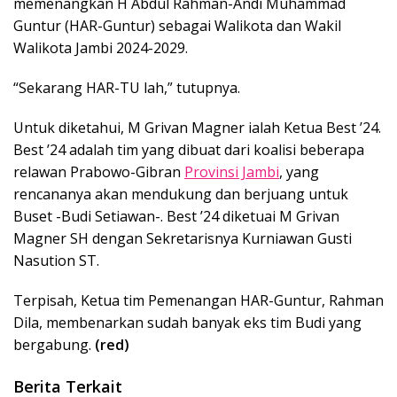
memenangkan H Abdul Rahman-Andi Muhammad
Guntur (HAR-Guntur) sebagai Walikota dan Wakil
Walikota Jambi 2024-2029.
“Sekarang HAR-TU lah,” tutupnya.
Untuk diketahui, M Grivan Magner ialah Ketua Best ’24.
Best ’24 adalah tim yang dibuat dari koalisi beberapa
relawan Prabowo-Gibran
Provinsi Jambi
, yang
rencananya akan mendukung dan berjuang untuk
Buset -Budi Setiawan-. Best ’24 diketuai M Grivan
Magner SH dengan Sekretarisnya Kurniawan Gusti
Nasution ST.
Terpisah, Ketua tim Pemenangan HAR-Guntur, Rahman
Dila, membenarkan sudah banyak eks tim Budi yang
bergabung.
(red)
Berita Terkait