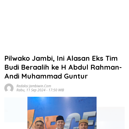
Pilwako Jambi, Ini Alasan Eks Tim
Budi Beraalih ke H Abdul Rahman-
Andi Muhammad Guntur
Redaksi Jambiwin.com
Rabu, 11 Sep 2024 - 17:50 WIB