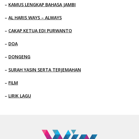
–
KAMUS LENGKAP BAHASA JAMBI
–
AL HARIS WAYS – ALWAYS
–
CAKAP KETUA EDI PURWANTO
–
DOA
–
DONGENG
–
SURAH YASIN SERTA TERJEMAHAN
–
FILM
–
LIRIK LAGU