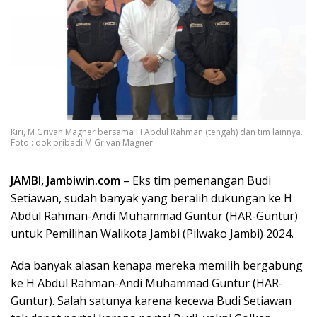
Kiri, M Grivan Magner bersama H Abdul Rahman (tengah) dan tim lainnya.
Foto : dok pribadi M Grivan Magner
JAMBI, Jambiwin.com
– Eks tim pemenangan Budi
Setiawan, sudah banyak yang beralih dukungan ke H
Abdul Rahman-Andi Muhammad Guntur (HAR-Guntur)
untuk Pemilihan Walikota Jambi (Pilwako Jambi) 2024.
Ada banyak alasan kenapa mereka memilih bergabung
ke H Abdul Rahman-Andi Muhammad Guntur (HAR-
Guntur). Salah satunya karena kecewa Budi Setiawan