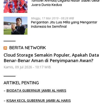
Tontowi Ahmad/Liliyana Natsir Sabet Gelar
Juara Dunia Kedua
Minggu, 17 Mar 2019 - 08:28 WIB
Pergantian Jitu Luis Milla yang Mengantar
Indonesia ke Semifinal
BERITA NETWORK
Cloud Storage Semakin Populer, Apakah Data
Benar-Benar Aman di Penyimpanan Awan?
Kamis, 09 Jul 2026 - 10:17 WIB
ARTIKEL PENTING
–
BIODATA GUBERNUR JAMBI AL HARIS
–
KISAH KECIL GUBERNUR JAMBI AL HARIS