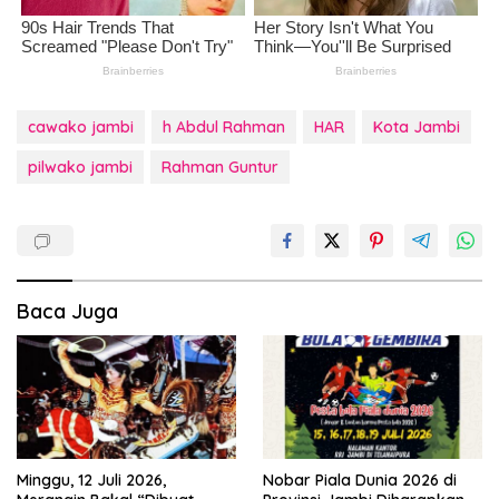
cawako jambi
h Abdul Rahman
HAR
Kota Jambi
pilwako jambi
Rahman Guntur
Baca Juga
Minggu, 12 Juli 2026,
Nobar Piala Dunia 2026 di