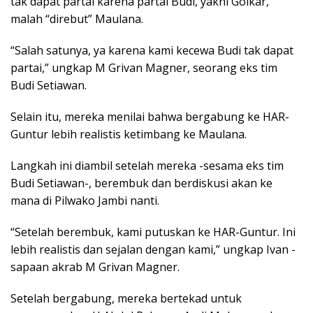
tak dapat partai karena partai Budi, yakni Golkar,
malah “direbut” Maulana.
“Salah satunya, ya karena kami kecewa Budi tak dapat
partai,” ungkap M Grivan Magner, seorang eks tim
Budi Setiawan.
Selain itu, mereka menilai bahwa bergabung ke HAR-
Guntur lebih realistis ketimbang ke Maulana.
Langkah ini diambil setelah mereka -sesama eks tim
Budi Setiawan-, berembuk dan berdiskusi akan ke
mana di Pilwako Jambi nanti.
“Setelah berembuk, kami putuskan ke HAR-Guntur. Ini
lebih realistis dan sejalan dengan kami,” ungkap Ivan -
sapaan akrab M Grivan Magner.
Setelah bergabung, mereka bertekad untuk