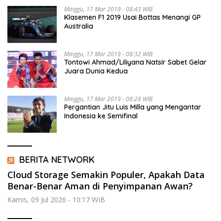
Minggu, 17 Mar 2019 - 08:43 WIB
Klasemen F1 2019 Usai Bottas Menangi GP
Australia
Minggu, 17 Mar 2019 - 08:32 WIB
Tontowi Ahmad/Liliyana Natsir Sabet Gelar
Juara Dunia Kedua
Minggu, 17 Mar 2019 - 08:28 WIB
Pergantian Jitu Luis Milla yang Mengantar
Indonesia ke Semifinal
BERITA NETWORK
Cloud Storage Semakin Populer, Apakah Data
Benar-Benar Aman di Penyimpanan Awan?
Kamis, 09 Jul 2026 - 10:17 WIB