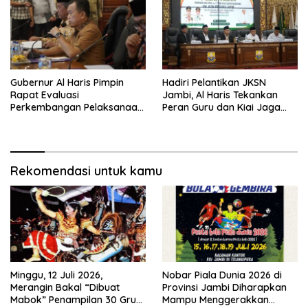
Gubernur Al Haris Pimpin
Hadiri Pelantikan JKSN
Rapat Evaluasi
Jambi, Al Haris Tekankan
Perkembangan Pelaksanaan
Peran Guru dan Kiai Jaga
Kegiatan Pembangunan
Moral Generasi Bangsa
Triwulan II TA 2026
Rekomendasi untuk kamu
Minggu, 12 Juli 2026,
Nobar Piala Dunia 2026 di
Merangin Bakal “Dibuat
Provinsi Jambi Diharapkan
Mabok” Penampilan 30 Grup
Mampu Menggerakkan