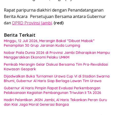
Rapat paripurna diakhiri dengan Penandatanganan
Berita Acara Persetujuan Bersama antara Gubernur
dan
DPRD Provinsi Jambi
.
(red)
Berita Terkait
Minggu, 12 Juli 2026, Merangin Bakal “Dibuat Mabok”
Penampilan 30 Grup Jaranan Kuda Lumping
Nobar Piala Dunia 2026 di Provinsi Jambi Diharapkan Mampu
Menggerakkan Ekonomi Pelaku UMKM
Pemkab Merangin Gelar Diskusi Bersama Tim Pra-Revalidasi
Kawasan Geopark
Dijadwalkan Buka Turnamen Urawa Cup VI di Stadion Swarna
Bhumi, Gubernur Al Haris Siap Berlaga Lawan Tim Urawa
Gubernur Al Haris Pimpin Rapat Evaluasi Perkembangan
Pelaksanaan Kegiatan Pembangunan Triwulan II TA 2026
Hadiri Pelantikan JKSN Jambi, Al Haris Tekankan Peran Guru
dan Kiai Jaga Moral Generasi Bangsa