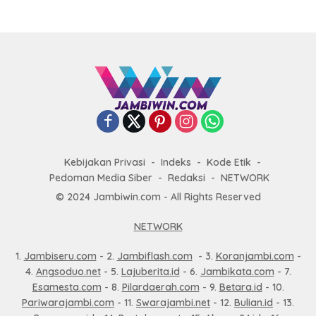
Kebijakan Privasi
Indeks
Kode Etik
Pedoman Media Siber
Redaksi
NETWORK
© 2024 Jambiwin.com - All Rights Reserved
NETWORK
1.
Jambiseru.com
- 2.
Jambiflash.com
- 3.
Koranjambi.com
-
4.
Angsoduo.net
- 5.
Lajuberita.id
- 6.
Jambikata.com
- 7.
Esamesta.com
- 8.
Pilardaerah.com
- 9.
Betara.id
- 10.
Pariwarajambi.com
- 11.
Swarajambi.net
- 12.
Bulian.id
- 13.