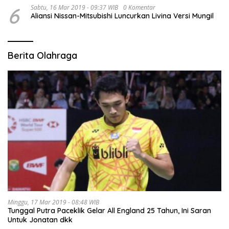
6
Sabtu, 16 Mar 2019 - 09:37 WIB
0 Komentar
Aliansi Nissan-Mitsubishi Luncurkan Livina Versi Mungil
Berita Olahraga
Minggu, 17 Mar 2019 - 08:48 WIB
Tunggal Putra Paceklik Gelar All England 25 Tahun, Ini Saran
Untuk Jonatan dkk