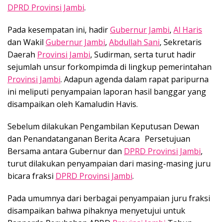
DPRD Provinsi Jambi
.
Pada kesempatan ini, hadir
Gubernur Jambi
,
Al Haris
dan Wakil
Gubernur Jambi
,
Abdullah Sani
, Sekretaris
Daerah
Provinsi Jambi
, Sudirman, serta turut hadir
sejumlah unsur forkompimda di lingkup pemerintahan
Provinsi Jambi
. Adapun agenda dalam rapat paripurna
ini meliputi penyampaian laporan hasil banggar yang
disampaikan oleh Kamaludin Havis.
Sebelum dilakukan Pengambilan Keputusan Dewan
dan Penandatanganan Berita Acara Persetujuan
Bersama antara Gubernur dan
DPRD Provinsi Jambi
,
turut dilakukan penyampaian dari masing-masing juru
bicara fraksi
DPRD Provinsi Jambi
.
Pada umumnya dari berbagai penyampaian juru fraksi
disampaikan bahwa pihaknya menyetujui untuk