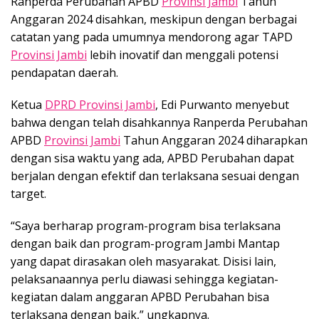
Ranperda Perubahan APBD
Provinsi Jambi
Tahun
Anggaran 2024 disahkan, meskipun dengan berbagai
catatan yang pada umumnya mendorong agar TAPD
Provinsi Jambi
lebih inovatif dan menggali potensi
pendapatan daerah.
Ketua
DPRD Provinsi Jambi
, Edi Purwanto menyebut
bahwa dengan telah disahkannya Ranperda Perubahan
APBD
Provinsi Jambi
Tahun Anggaran 2024 diharapkan
dengan sisa waktu yang ada, APBD Perubahan dapat
berjalan dengan efektif dan terlaksana sesuai dengan
target.
“Saya berharap program-program bisa terlaksana
dengan baik dan program-program Jambi Mantap
yang dapat dirasakan oleh masyarakat. Disisi lain,
pelaksanaannya perlu diawasi sehingga kegiatan-
kegiatan dalam anggaran APBD Perubahan bisa
terlaksana dengan baik,” ungkapnya.