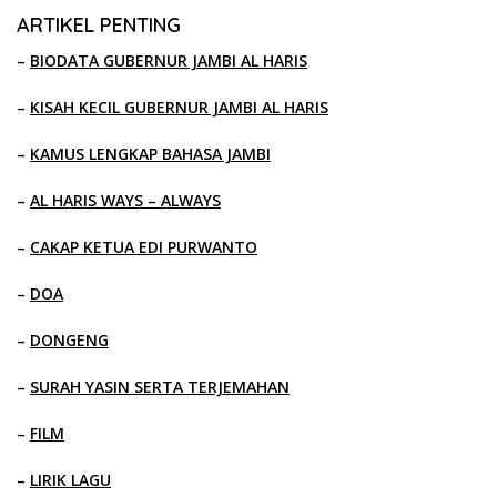
ARTIKEL PENTING
–
BIODATA GUBERNUR JAMBI AL HARIS
–
KISAH KECIL GUBERNUR JAMBI AL HARIS
–
KAMUS LENGKAP BAHASA JAMBI
–
AL HARIS WAYS – ALWAYS
–
CAKAP KETUA EDI PURWANTO
–
DOA
–
DONGENG
–
SURAH YASIN SERTA TERJEMAHAN
–
FILM
–
LIRIK LAGU