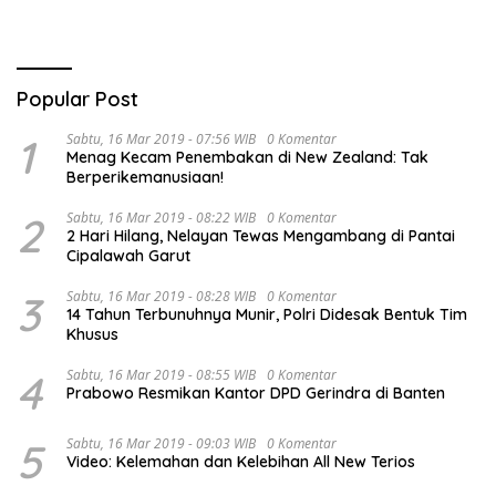
Popular Post
1
Sabtu, 16 Mar 2019 - 07:56 WIB
0 Komentar
Menag Kecam Penembakan di New Zealand: Tak
Berperikemanusiaan!
2
Sabtu, 16 Mar 2019 - 08:22 WIB
0 Komentar
2 Hari Hilang, Nelayan Tewas Mengambang di Pantai
Cipalawah Garut
3
Sabtu, 16 Mar 2019 - 08:28 WIB
0 Komentar
14 Tahun Terbunuhnya Munir, Polri Didesak Bentuk Tim
Khusus
4
Sabtu, 16 Mar 2019 - 08:55 WIB
0 Komentar
Prabowo Resmikan Kantor DPD Gerindra di Banten
5
Sabtu, 16 Mar 2019 - 09:03 WIB
0 Komentar
Video: Kelemahan dan Kelebihan All New Terios