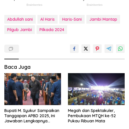
Abdullah sani
Al Haris
Haris-Sani
Jambi Mantap
Pilgub Jambi
Pilkada 2024
Baca Juga
Bupati M. Syukur Sampaikan
Megah dan Spektakuler,
Tanggapan APBD 2025, Ini
Pembukaan MTQH ke-52
Jawaban Lengkapnya…
Pukau Ribuan Mata