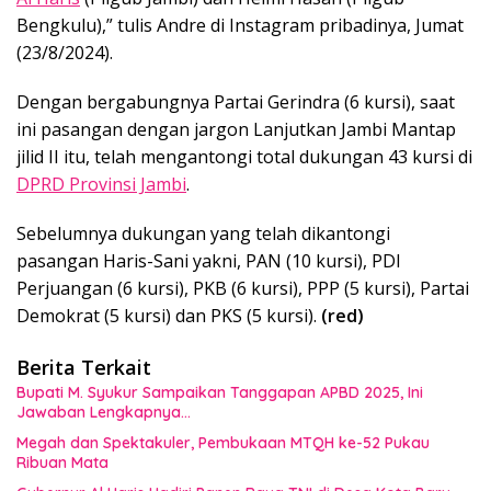
Bengkulu),” tulis Andre di Instagram pribadinya, Jumat
(23/8/2024).
Dengan bergabungnya Partai Gerindra (6 kursi), saat
ini pasangan dengan jargon Lanjutkan Jambi Mantap
jilid II itu, telah mengantongi total dukungan 43 kursi di
DPRD Provinsi Jambi
.
Sebelumnya dukungan yang telah dikantongi
pasangan Haris-Sani yakni, PAN (10 kursi), PDI
Perjuangan (6 kursi), PKB (6 kursi), PPP (5 kursi), Partai
Demokrat (5 kursi) dan PKS (5 kursi).
(red)
Berita Terkait
Bupati M. Syukur Sampaikan Tanggapan APBD 2025, Ini
Jawaban Lengkapnya…
Megah dan Spektakuler, Pembukaan MTQH ke-52 Pukau
Ribuan Mata