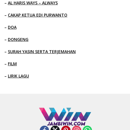
–
AL HARIS WAYS – ALWAYS
–
CAKAP KETUA EDI PURWANTO
–
DOA
–
DONGENG
–
SURAH YASIN SERTA TERJEMAHAN
–
FILM
–
LIRIK LAGU