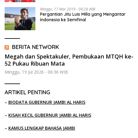
Minggu, 17 Mar 2019 - 08:28 WIB
Pergantian Jitu Luis Milla yang Mengantar
Indonesia ke Semifinal
BERITA NETWORK
Megah dan Spektakuler, Pembukaan MTQH ke-
52 Pukau Ribuan Mata
Minggu, 19 Jul 2026 - 06:36 WIB
ARTIKEL PENTING
–
BIODATA GUBERNUR JAMBI AL HARIS
–
KISAH KECIL GUBERNUR JAMBI AL HARIS
–
KAMUS LENGKAP BAHASA JAMBI