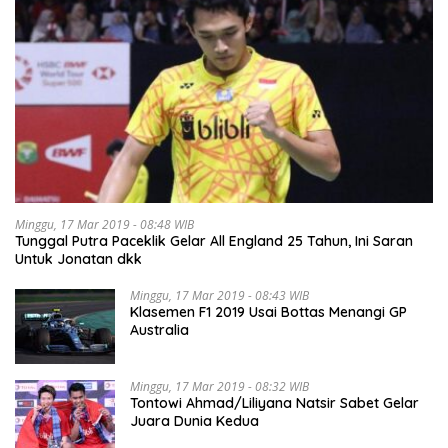
Minggu, 17 Mar 2019 - 08:48 WIB
Tunggal Putra Paceklik Gelar All England 25 Tahun, Ini Saran
Untuk Jonatan dkk
Minggu, 17 Mar 2019 - 08:43 WIB
Klasemen F1 2019 Usai Bottas Menangi GP
Australia
Minggu, 17 Mar 2019 - 08:32 WIB
Tontowi Ahmad/Liliyana Natsir Sabet Gelar
Juara Dunia Kedua