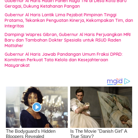
Gubernur Al Haris Hadiri Panen Raya TNI di Desa Kota Baru
Geragai, Dukung Ketahanan Pangan
Gubernur Al Haris Lantik Lima Pejabat Pimpinan Tinggi
Pratama, Tekankan Penguatan Kinerja, Kekompakan Tim, dan
Integritas
Dampingi Wapres Gibran, Gubernur Al Haris Perjuangkan MRI
Baru dan Tambahan Dokter Spesialis untuk RSUD Raden
Mattaher
Gubernur Al Haris Jawab Pandangan Umum Fraksi DPRD:
Komitmen Perkuat Tata Kelola dan Kesejahteraan
Masyarakat