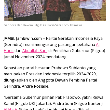
Gerindra Beri Rekom Pilgub ke Haris-Sani. Foto: Istimewa
JAMBI, Jambiwin.com
– Partai Gerakan Indonesia Raya
(Gerindra) resmi mengusung pasangan petahana
Al
Haris
dan
Abdullah Sani
di Pemilihan Gubernur (Pilgub)
Jambi November 2024 mendatang.
Kepastian partai besutan Prabowo Subianto yang
merupakan Presiden Indonesia terpilih 2024-2029,
diungkapkan oleh Anggota Dewan Pembina Partai
Gerindra, Andre Rosiade.
“Bersama Gubernur pilihan Pak Prabowo, yakni Ridwal
Kamil (Pilgub DKI Jakarta), Andra Soni (Pilgub Banten),
Al Haris
(Pilgub Jambi) dan Helmi Hasan (Pilgub