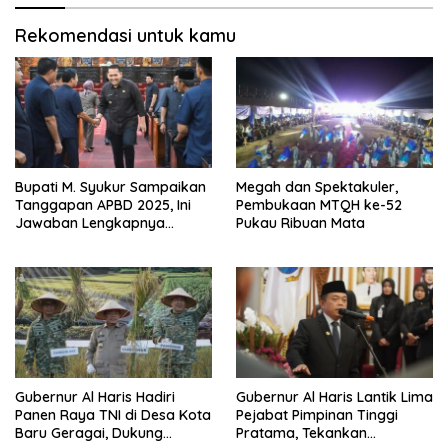
Rekomendasi untuk kamu
Bupati M. Syukur Sampaikan
Megah dan Spektakuler,
Tanggapan APBD 2025, Ini
Pembukaan MTQH ke-52
Jawaban Lengkapnya…
Pukau Ribuan Mata
Gubernur Al Haris Hadiri
Gubernur Al Haris Lantik Lima
Panen Raya TNI di Desa Kota
Pejabat Pimpinan Tinggi
Baru Geragai, Dukung
Pratama, Tekankan