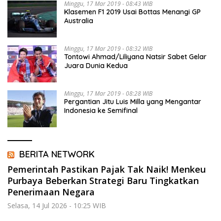
Minggu, 17 Mar 2019 - 08:43 WIB
Klasemen F1 2019 Usai Bottas Menangi GP
Australia
Minggu, 17 Mar 2019 - 08:32 WIB
Tontowi Ahmad/Liliyana Natsir Sabet Gelar
Juara Dunia Kedua
Minggu, 17 Mar 2019 - 08:28 WIB
Pergantian Jitu Luis Milla yang Mengantar
Indonesia ke Semifinal
BERITA NETWORK
Pemerintah Pastikan Pajak Tak Naik! Menkeu
Purbaya Beberkan Strategi Baru Tingkatkan
Penerimaan Negara
Selasa, 14 Jul 2026 - 10:25 WIB