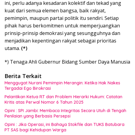
ini, perlu adanya kesadaran kolektif dan tekad yang
kuat dari semua elemen bangsa, baik rakyat,
pemimpin, maupun partai politik itu sendiri. Setiap
pihak harus berkomitmen untuk memperjuangkan
prinsip-prinsip demokrasi yang sesungguhnya dan
menjadikan kepentingan rakyat sebagai prioritas
utama.
(*)
*) Tenaga Ahli Gubernur Bidang Sumber Daya Manusia
Berita Terkait
Menggugat Nurani Pemimpin Merangin: Ketika Hak Nakes
Tergadai Ego Birokrasi
Pelantikan Ketua RT dan Problem Hierarki Hukum: Catatan
Kritis atas Perwal Nomor 6 Tahun 2025
Opini : SPI Jambi: Membaca Integritas Secara Utuh di Tengah
Penilaian yang Berbasis Persepsi
Opini : Jika Operasi, ini Bahaya Stokfile dan TUKS Batubara
PT SAS bagi Kehidupan Warga