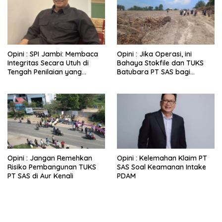
Opini : SPI Jambi: Membaca
Opini : Jika Operasi, ini
Integritas Secara Utuh di
Bahaya Stokfile dan TUKS
Tengah Penilaian yang
Batubara PT SAS bagi
Berbasis Persepsi
Kehidupan Warga
Opini : Jangan Remehkan
Opini : Kelemahan Klaim PT
Risiko Pembangunan TUKS
SAS Soal Keamanan Intake
PT SAS di Aur Kenali
PDAM