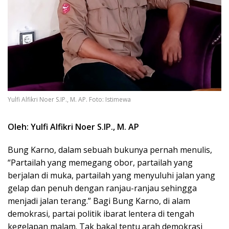
Yulfi Alfikri Noer S.IP., M. AP. Foto: Istimewa
Oleh: Yulfi Alfikri Noer S.IP., M. AP
Bung Karno, dalam sebuah bukunya pernah menulis,
“Partailah yang memegang obor, partailah yang
berjalan di muka, partailah yang menyuluhi jalan yang
gelap dan penuh dengan ranjau-ranjau sehingga
menjadi jalan terang.” Bagi Bung Karno, di alam
demokrasi, partai politik ibarat lentera di tengah
kegelapan malam. Tak bakal tentu arah demokrasi