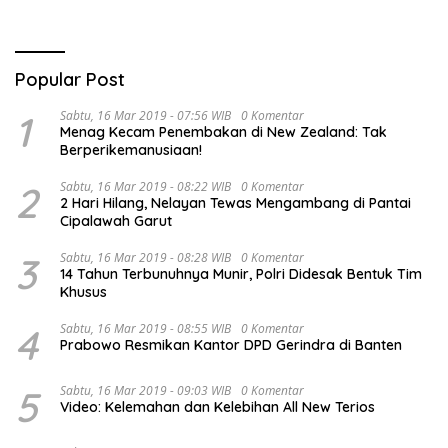
Popular Post
1
Sabtu, 16 Mar 2019 - 07:56 WIB
0 Komentar
Menag Kecam Penembakan di New Zealand: Tak
Berperikemanusiaan!
2
Sabtu, 16 Mar 2019 - 08:22 WIB
0 Komentar
2 Hari Hilang, Nelayan Tewas Mengambang di Pantai
Cipalawah Garut
3
Sabtu, 16 Mar 2019 - 08:28 WIB
0 Komentar
14 Tahun Terbunuhnya Munir, Polri Didesak Bentuk Tim
Khusus
4
Sabtu, 16 Mar 2019 - 08:55 WIB
0 Komentar
Prabowo Resmikan Kantor DPD Gerindra di Banten
5
Sabtu, 16 Mar 2019 - 09:03 WIB
0 Komentar
Video: Kelemahan dan Kelebihan All New Terios