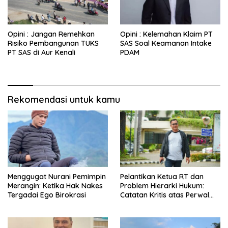
Opini : Jangan Remehkan
Opini : Kelemahan Klaim PT
Risiko Pembangunan TUKS
SAS Soal Keamanan Intake
PT SAS di Aur Kenali
PDAM
Rekomendasi untuk kamu
Menggugat Nurani Pemimpin
Pelantikan Ketua RT dan
Merangin: Ketika Hak Nakes
Problem Hierarki Hukum:
Tergadai Ego Birokrasi
Catatan Kritis atas Perwal
Nomor 6 Tahun 2025