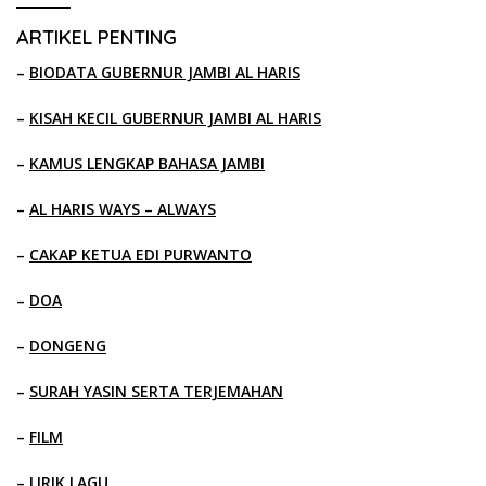
ARTIKEL PENTING
–
BIODATA GUBERNUR JAMBI AL HARIS
–
KISAH KECIL GUBERNUR JAMBI AL HARIS
–
KAMUS LENGKAP BAHASA JAMBI
–
AL HARIS WAYS – ALWAYS
–
CAKAP KETUA EDI PURWANTO
–
DOA
–
DONGENG
–
SURAH YASIN SERTA TERJEMAHAN
–
FILM
–
LIRIK LAGU