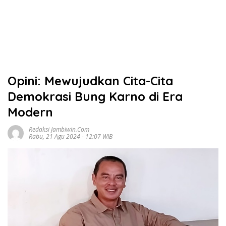
Opini: Mewujudkan Cita-Cita
Demokrasi Bung Karno di Era
Modern
Redaksi Jambiwin.com
Rabu, 21 Agu 2024 - 12:07 WIB