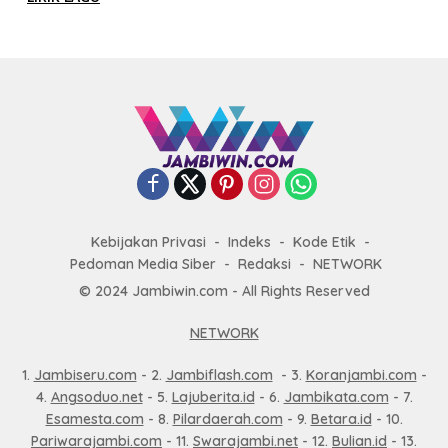
Kebijakan Privasi
Indeks
Kode Etik
Pedoman Media Siber
Redaksi
NETWORK
© 2024 Jambiwin.com - All Rights Reserved
NETWORK
1.
Jambiseru.com
- 2.
Jambiflash.com
- 3.
Koranjambi.com
-
4.
Angsoduo.net
- 5.
Lajuberita.id
- 6.
Jambikata.com
- 7.
Esamesta.com
- 8.
Pilardaerah.com
- 9.
Betara.id
- 10.
Pariwarajambi.com
- 11.
Swarajambi.net
- 12.
Bulian.id
- 13.