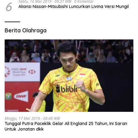
6
Sabtu, 16 Mar 2019 - 09:37 WIB
0 Komentar
Aliansi Nissan-Mitsubishi Luncurkan Livina Versi Mungil
Berita Olahraga
Minggu, 17 Mar 2019 - 08:48 WIB
Tunggal Putra Paceklik Gelar All England 25 Tahun, Ini Saran
Untuk Jonatan dkk