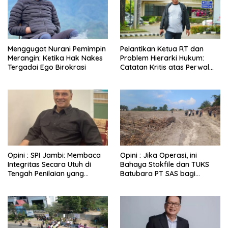
Menggugat Nurani Pemimpin
Pelantikan Ketua RT dan
Merangin: Ketika Hak Nakes
Problem Hierarki Hukum:
Tergadai Ego Birokrasi
Catatan Kritis atas Perwal
Nomor 6 Tahun 2025
Opini : SPI Jambi: Membaca
Opini : Jika Operasi, ini
Integritas Secara Utuh di
Bahaya Stokfile dan TUKS
Tengah Penilaian yang
Batubara PT SAS bagi
Berbasis Persepsi
Kehidupan Warga