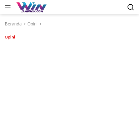
Langsung
ke
konten
Beranda
Opini
Opini