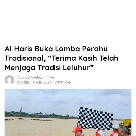
Al Haris Buka Lomba Perahu
Tradisional, “Terima Kasih Telah
Menjaga Tradisi Leluhur”
Redaksi Jambiwin.com
Minggu, 18 Agu 2024 - 20:01 WIB