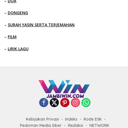
–
DOA
–
DONGENG
–
SURAH YASIN SERTA TERJEMAHAN
–
FILM
–
LIRIK LAGU
Kebijakan Privasi
Indeks
Kode Etik
Pedoman Media Siber
Redaksi
NETWORK