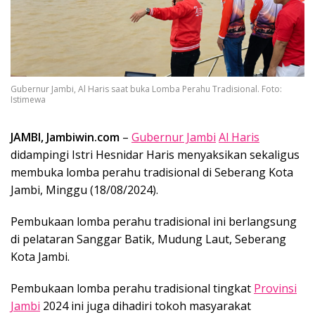
Gubernur Jambi, Al Haris saat buka Lomba Perahu Tradisional. Foto:
Istimewa
JAMBI, Jambiwin.com
–
Gubernur Jambi
Al Haris
didampingi Istri Hesnidar Haris menyaksikan sekaligus
membuka lomba perahu tradisional di Seberang Kota
Jambi, Minggu (18/08/2024).
Pembukaan lomba perahu tradisional ini berlangsung
di pelataran Sanggar Batik, Mudung Laut, Seberang
Kota Jambi.
Pembukaan lomba perahu tradisional tingkat
Provinsi
Jambi
2024 ini juga dihadiri tokoh masyarakat