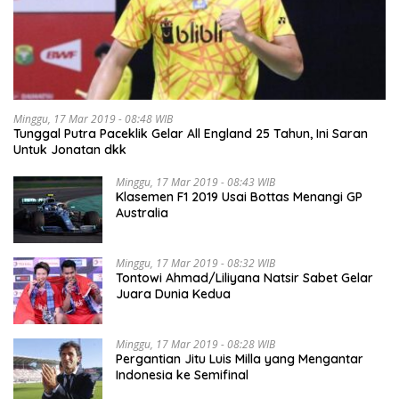
Minggu, 17 Mar 2019 - 08:48 WIB
Tunggal Putra Paceklik Gelar All England 25 Tahun, Ini Saran
Untuk Jonatan dkk
Minggu, 17 Mar 2019 - 08:43 WIB
Klasemen F1 2019 Usai Bottas Menangi GP
Australia
Minggu, 17 Mar 2019 - 08:32 WIB
Tontowi Ahmad/Liliyana Natsir Sabet Gelar
Juara Dunia Kedua
Minggu, 17 Mar 2019 - 08:28 WIB
Pergantian Jitu Luis Milla yang Mengantar
Indonesia ke Semifinal