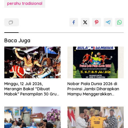
perahu tradisional
Baca Juga
Minggu, 12 Juli 2026,
Nobar Piala Dunia 2026 di
Merangin Bakal “Dibuat
Provinsi Jambi Diharapkan
Mabok” Penampilan 30 Grup
Mampu Menggerakkan
Jaranan Kuda Lumping
Ekonomi Pelaku UMKM