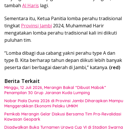
tambah
Al Haris
lagi.
Sementara itu, Ketua Panitia lomba perahu tradisional
tingkat
Provinsi Jambi
2024, Muhammad Harir
mengatakan lomba perahu tradisional kali ini diikuti
puluhan tim.
“Lomba dibagi dua cabang yakni perahu type A dan
type B. Kita berharap tahun depan diikuti lebih banyak
peserta dari berbagai daerah di Jambi,” katanya.
(red)
Berita Terkait
Minggu, 12 Juli 2026, Merangin Bakal “Dibuat Mabok”
Penampilan 30 Grup Jaranan Kuda Lumping
Nobar Piala Dunia 2026 di Provinsi Jambi Diharapkan Mampu
Menggerakkan Ekonomi Pelaku UMKM
Pemkab Merangin Gelar Diskusi Bersama Tim Pra-Revalidasi
Kawasan Geopark
Dijadwalkan Buka Turnamen Urawa Cup VI di Stadion Swarna