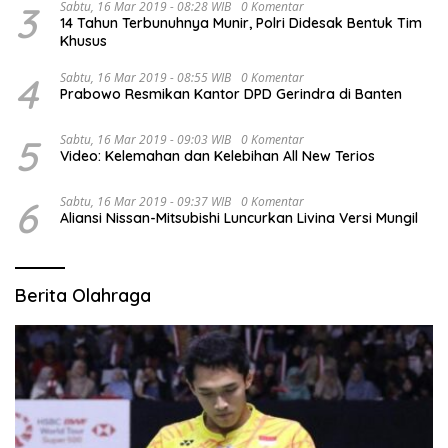
3
Sabtu, 16 Mar 2019 - 08:28 WIB
0 Komentar
14 Tahun Terbunuhnya Munir, Polri Didesak Bentuk Tim
Khusus
4
Sabtu, 16 Mar 2019 - 08:55 WIB
0 Komentar
Prabowo Resmikan Kantor DPD Gerindra di Banten
5
Sabtu, 16 Mar 2019 - 09:03 WIB
0 Komentar
Video: Kelemahan dan Kelebihan All New Terios
6
Sabtu, 16 Mar 2019 - 09:37 WIB
0 Komentar
Aliansi Nissan-Mitsubishi Luncurkan Livina Versi Mungil
Berita Olahraga