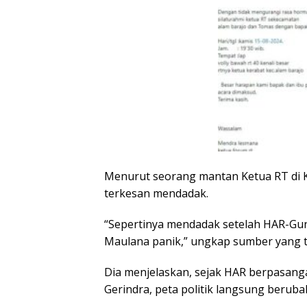
Menurut seorang mantan Ketua RT di Ke
terkesan mendadak.
“Sepertinya mendadak setelah HAR-Gun
Maulana panik,” ungkap sumber yang t
Dia menjelaskan, sejak HAR berpasang
Gerindra, peta politik langsung beruba