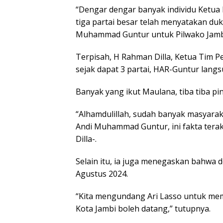
“Dengar dengar banyak individu Ketua
tiga partai besar telah menyatakan d
Muhammad Guntur untuk Pilwako Jambi
Terpisah, H Rahman Dilla, Ketua Ti
sejak dapat 3 partai, HAR-Guntur lang
Banyak yang ikut Maulana, tiba tiba p
“Alhamdulillah, sudah banyak masyara
Andi Muhammad Guntur, ini fakta terak
Dilla-.
Selain itu, ia juga menegaskan bahwa 
Agustus 2024.
“Kita mengundang Ari Lasso untuk meme
Kota Jambi boleh datang,” tutupnya.