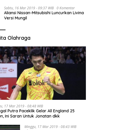
Sabtu, 16 Mar 2019 - 09:37 WIB
0 Komentar
Aliansi Nissan-Mitsubishi Luncurkan Livina
Versi Mungil
ita Olahraga
u, 17 Mar 2019 - 08:48 WIB
gal Putra Paceklik Gelar All England 25
n, Ini Saran Untuk Jonatan dkk
Minggu, 17 Mar 2019 - 08:43 WIB