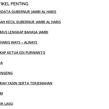
IKEL PENTING
ODATA GUBERNUR JAMBI AL HARIS
SAH KECIL GUBERNUR JAMBI AL HARIS
MUS LENGKAP BAHASA JAMBI
 HARIS WAYS – ALWAYS
KAP KETUA EDI PURWANTO
OA
ONGENG
RAH YASIN SERTA TERJEMAHAN
LM
RIK LAGU