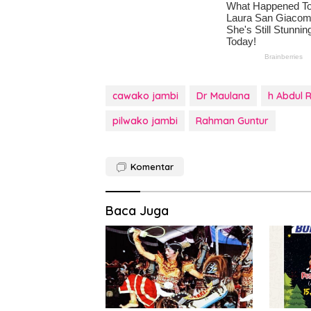
cawako jambi
Dr Maulana
h Abdul
pilwako jambi
Rahman Guntur
Komentar
Baca Juga