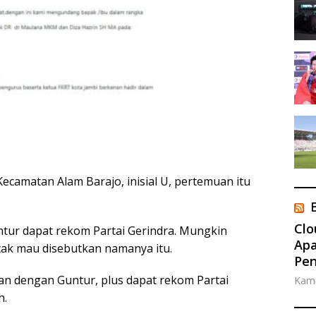
camatan Alam Barajo, inisial U, pertemuan itu
Clo
tur dapat rekom Partai Gerindra. Mungkin
Apa
ak mau disebutkan namanya itu.
Pe
an dengan Guntur, plus dapat rekom Partai
Kami
h.