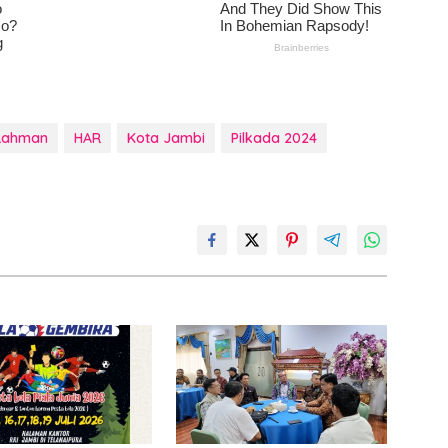
 Rahman
HAR
Kota Jambi
Pilkada 2024