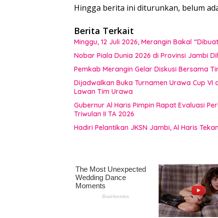
Hingga berita ini diturunkan, belum 
Berita Terkait
Minggu, 12 Juli 2026, Merangin Bakal “Dib
Nobar Piala Dunia 2026 di Provinsi Jamb
Pemkab Merangin Gelar Diskusi Bersama T
Dijadwalkan Buka Turnamen Urawa Cup VI di
Lawan Tim Urawa
Gubernur Al Haris Pimpin Rapat Evaluasi
Triwulan II TA 2026
Hadiri Pelantikan JKSN Jambi, Al Haris Tek