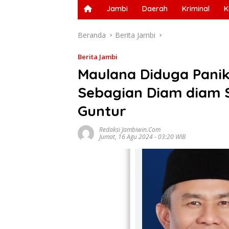
Jambi
Daerah
Kriminal
K
Beranda
Berita Jambi
Berita Jambi
Maulana Diduga Pani
Sebagian Diam diam 
Guntur
Redaksi Jambiwin.com
Jumat, 16 Agu 2024 - 03:20 WIB