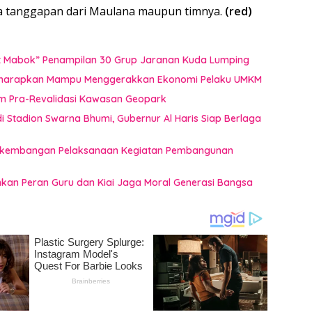
ada tanggapan dari Maulana maupun timnya.
(red)
uat Mabok” Penampilan 30 Grup Jaranan Kuda Lumping
i Diharapkan Mampu Menggerakkan Ekonomi Pelaku UMKM
im Pra-Revalidasi Kawasan Geopark
 Stadion Swarna Bhumi, Gubernur Al Haris Siap Berlaga
 Perkembangan Pelaksanaan Kegiatan Pembangunan
ankan Peran Guru dan Kiai Jaga Moral Generasi Bangsa