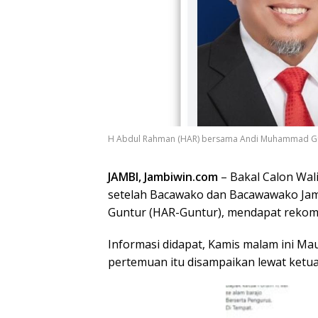
H Abdul Rahman (HAR) bersama Andi Muhammad Gun
JAMBI, Jambiwin.com
– Bakal Calon Wal
setelah Bacawako dan Bacawawako Ja
Guntur (HAR-Guntur), mendapat rekom d
Informasi didapat, Kamis malam ini Ma
pertemuan itu disampaikan lewat ketua