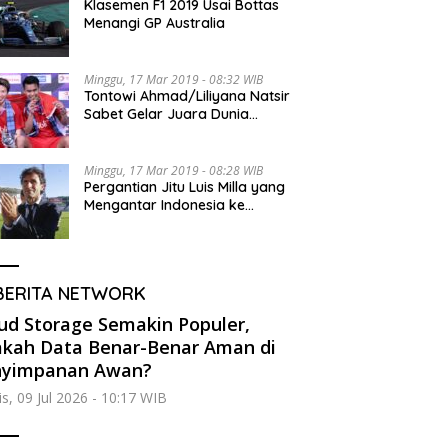
Klasemen F1 2019 Usai Bottas
Menangi GP Australia
Minggu, 17 Mar 2019 - 08:32 WIB
Tontowi Ahmad/Liliyana Natsir
Sabet Gelar Juara Dunia
Kedua
Minggu, 17 Mar 2019 - 08:28 WIB
Pergantian Jitu Luis Milla yang
Mengantar Indonesia ke
Semifinal
BERITA NETWORK
ud Storage Semakin Populer,
kah Data Benar-Benar Aman di
nyimpanan Awan?
s, 09 Jul 2026 - 10:17 WIB