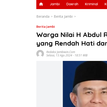
Jambi
Daerah
Kriminal
K
Beranda
Berita Jambi
Berita Jambi
Warga Nilai H Abdul
yang Rendah Hati d
Redaksi Jambiwin.com
Selasa, 13 Agu 2024 - 18:51 WIB