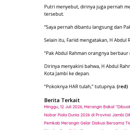
Putri menyebut, dirinya juga pernah 
tersebut.
“Saya pernah dibantu langsung dan Pak
Selain itu, Fariid mengatakan, H Abdu
“Pak Abdul Rahman orangnya berbaur 
Dirinya menyakini bahwa, H Abdul Ra
Kota Jambi ke depan.
“Pokoknya HAR tulah,” tutupnya.
(red)
Berita Terkait
Minggu, 12 Juli 2026, Merangin Bakal “Dib
Nobar Piala Dunia 2026 di Provinsi Jamb
Pemkab Merangin Gelar Diskusi Bersama T