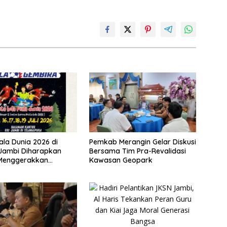
ala Dunia 2026 di
Pemkab Merangin Gelar Diskusi
 Jambi Diharapkan
Bersama Tim Pra-Revalidasi
Menggerakkan
Kawasan Geopark
 Pelaku UMKM