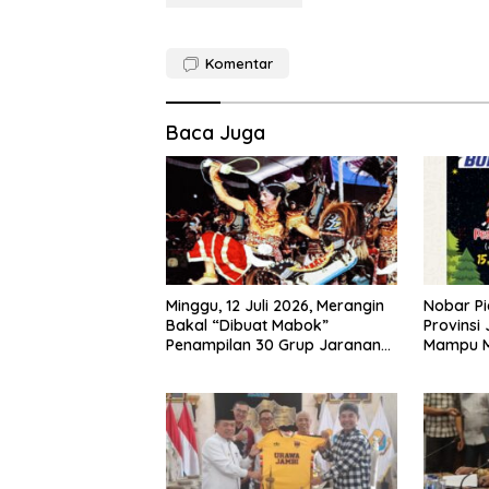
Komentar
Baca Juga
Minggu, 12 Juli 2026, Merangin
Nobar Pi
Bakal “Dibuat Mabok”
Provinsi
Penampilan 30 Grup Jaranan
Mampu 
Kuda Lumping
Ekonomi