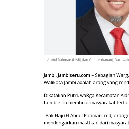
H Abdul Rahman (HAR) dan Guntur (kanan), Bacawako
Jambi, Jambiseru.com
– Sebagian Warga
Walikota Jambi adalah orang yang ren
Dikatakan Putri, waRga Kecamatan Al
humble itu membuat masyarakat tertar
“Pak Haji (H Abdul Rahman, red) orangny
mendengarkan masUkan dari masyaraka