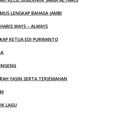
MUS LENGKAP BAHASA JAMBI
 HARIS WAYS – ALWAYS
KAP KETUA EDI PURWANTO
OA
ONGENG
RAH YASIN SERTA TERJEMAHAN
LM
RIK LAGU