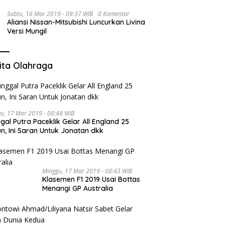
Sabtu, 16 Mar 2019 - 09:37 WIB
0 Komentar
Aliansi Nissan-Mitsubishi Luncurkan Livina
Versi Mungil
ita Olahraga
u, 17 Mar 2019 - 08:48 WIB
gal Putra Paceklik Gelar All England 25
n, Ini Saran Untuk Jonatan dkk
Minggu, 17 Mar 2019 - 08:43 WIB
Klasemen F1 2019 Usai Bottas
Menangi GP Australia