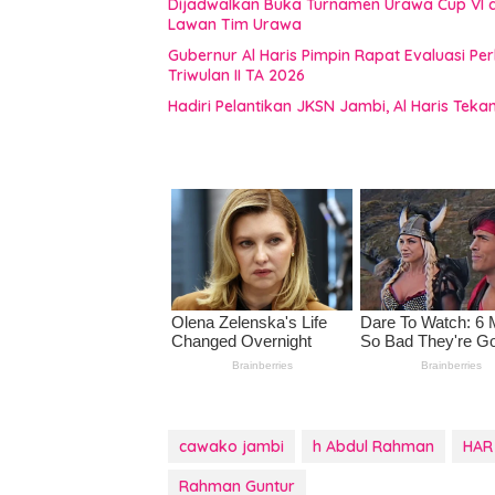
Dijadwalkan Buka Turnamen Urawa Cup VI di
Lawan Tim Urawa
Gubernur Al Haris Pimpin Rapat Evaluasi
Triwulan II TA 2026
Hadiri Pelantikan JKSN Jambi, Al Haris Tek
cawako jambi
h Abdul Rahman
HAR
Rahman Guntur