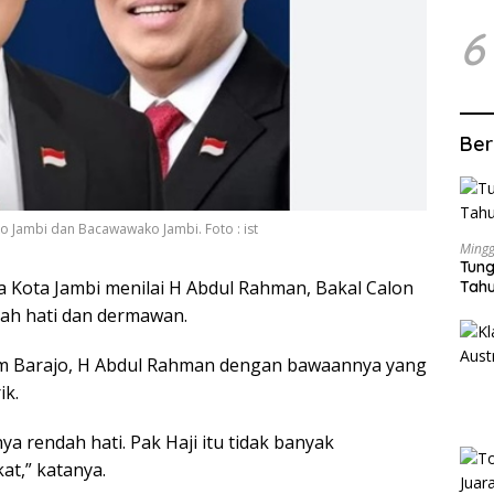
6
Ber
 Jambi dan Bacawawako Jambi. Foto : ist
Mingg
Tung
 Kota Jambi menilai H Abdul Rahman, Bakal Calon
Tahu
dah hati dan dermawan.
am Barajo, H Abdul Rahman dengan bawaannya yang
ik.
a rendah hati. Pak Haji itu tidak banyak
t,” katanya.