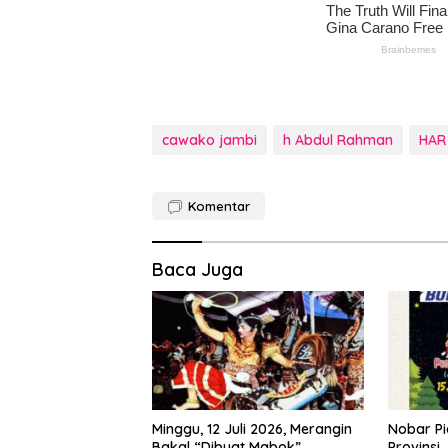
cawako jambi
h Abdul Rahman
HAR
Komentar
Baca Juga
Minggu, 12 Juli 2026, Merangin
Nobar Pi
Bakal “Dibuat Mabok”
Provinsi