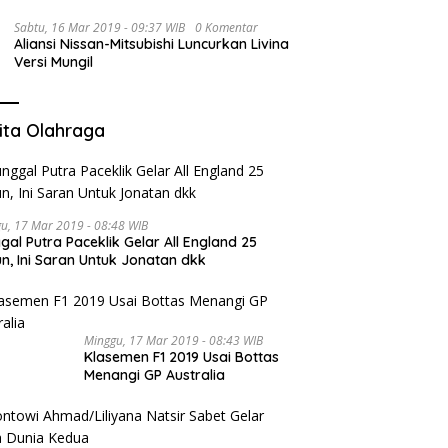
Sabtu, 16 Mar 2019 - 09:37 WIB
0 Komentar
Aliansi Nissan-Mitsubishi Luncurkan Livina
Versi Mungil
ita Olahraga
u, 17 Mar 2019 - 08:48 WIB
gal Putra Paceklik Gelar All England 25
n, Ini Saran Untuk Jonatan dkk
Minggu, 17 Mar 2019 - 08:43 WIB
Klasemen F1 2019 Usai Bottas
Menangi GP Australia