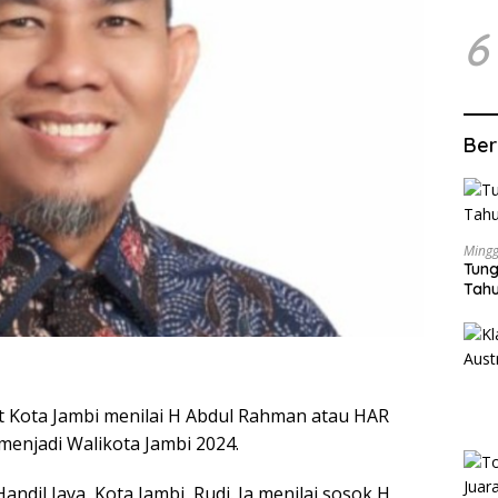
6
Ber
Mingg
Tung
Tahu
 Kota Jambi menilai H Abdul Rahman atau HAR
menjadi Walikota Jambi 2024.
ndil Jaya, Kota Jambi, Rudi. Ia menilai sosok H