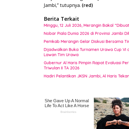
Jambi,” tutupnya.
(red)
Berita Terkait
Minggu, 12 Juli 2026, Merangin Bakal “Dib
Nobar Piala Dunia 2026 di Provinsi Jamb
Pemkab Merangin Gelar Diskusi Bersama T
Dijadwalkan Buka Turnamen Urawa Cup VI di
Lawan Tim Urawa
Gubernur Al Haris Pimpin Rapat Evaluasi
Triwulan II TA 2026
Hadiri Pelantikan JKSN Jambi, Al Haris Tek