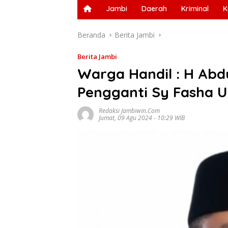
Jambi
Daerah
Kriminal
K
Beranda
Berita Jambi
Berita Jambi
Warga Handil : H Abd
Pengganti Sy Fasha U
Redaksi Jambiwin.com
Jumat, 09 Agu 2024 - 10:29 WIB