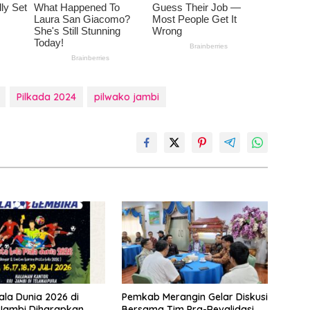
Pilkada 2024
pilwako jambi
ala Dunia 2026 di
Pemkab Merangin Gelar Diskusi
 Jambi Diharapkan
Bersama Tim Pra-Revalidasi