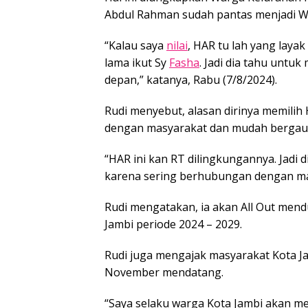
Abdul Rahman sudah pantas menjadi Wa
“Kalau saya
nilai
, HAR tu lah yang laya
lama ikut Sy
Fasha
. Jadi dia tahu unt
depan,” katanya, Rabu (7/8/2024).
Rudi menyebut, alasan dirinya memilih 
dengan masyarakat dan mudah bergaul
“HAR ini kan RT dilingkungannya. Jadi 
karena sering berhubungan dengan masy
Rudi mengatakan, ia akan All Out men
Jambi periode 2024 – 2029.
Rudi juga mengajak masyarakat Kota 
November mendatang.
“Saya selaku warga Kota Jambi akan 