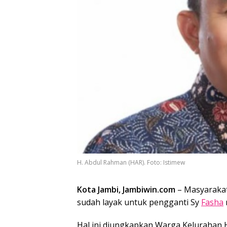
H. Abdul Rahman (HAR). Foto: Istimew
Kota Jambi, Jambiwin.com
– Masyarakat
sudah layak untuk pengganti Sy
Fasha
Hal ini diungkapkan Warga Kelurahan Ha