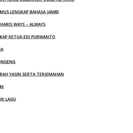
MUS LENGKAP BAHASA JAMBI
 HARIS WAYS – ALWAYS
KAP KETUA EDI PURWANTO
OA
ONGENG
RAH YASIN SERTA TERJEMAHAN
LM
RIK LAGU