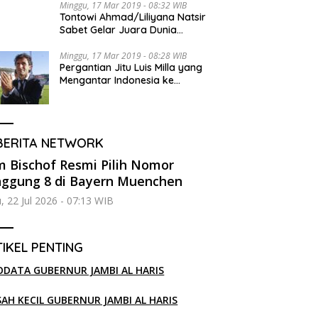
Minggu, 17 Mar 2019 - 08:32 WIB
Tontowi Ahmad/Liliyana Natsir
Sabet Gelar Juara Dunia
Kedua
Minggu, 17 Mar 2019 - 08:28 WIB
Pergantian Jitu Luis Milla yang
Mengantar Indonesia ke
Semifinal
BERITA NETWORK
 Bischof Resmi Pilih Nomor
ggung 8 di Bayern Muenchen
, 22 Jul 2026 - 07:13 WIB
IKEL PENTING
ODATA GUBERNUR JAMBI AL HARIS
SAH KECIL GUBERNUR JAMBI AL HARIS