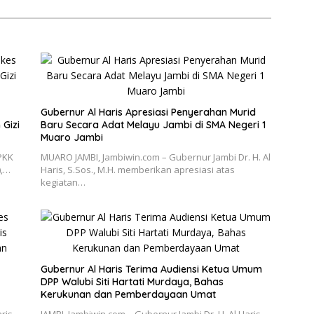
Gubernur Al Haris Apresiasi Penyerahan Murid
Gizi
Baru Secara Adat Melayu Jambi di SMA Negeri 1
Muaro Jambi
 PKK
MUARO JAMBI, Jambiwin.com – Gubernur Jambi Dr. H. Al
),…
Haris, S.Sos., M.H. memberikan apresiasi atas
kegiatan…
Gubernur Al Haris Terima Audiensi Ketua Umum
DPP Walubi Siti Hartati Murdaya, Bahas
Kerukunan dan Pemberdayaan Umat