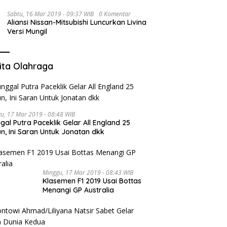
Sabtu, 16 Mar 2019 - 09:37 WIB
0 Komentar
Aliansi Nissan-Mitsubishi Luncurkan Livina
Versi Mungil
ita Olahraga
u, 17 Mar 2019 - 08:48 WIB
gal Putra Paceklik Gelar All England 25
n, Ini Saran Untuk Jonatan dkk
Minggu, 17 Mar 2019 - 08:43 WIB
Klasemen F1 2019 Usai Bottas
Menangi GP Australia