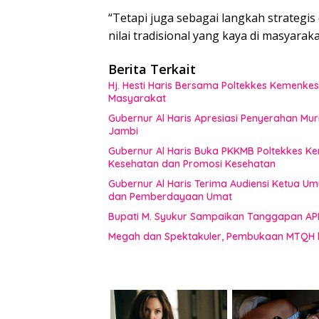
“Tetapi juga sebagai langkah strategi
nilai tradisional yang kaya di masyarak
Berita Terkait
Hj. Hesti Haris Bersama Poltekkes Kemenkes
Masyarakat
Gubernur Al Haris Apresiasi Penyerahan Mu
Jambi
Gubernur Al Haris Buka PKKMB Poltekkes K
Kesehatan dan Promosi Kesehatan
Gubernur Al Haris Terima Audiensi Ketua U
dan Pemberdayaan Umat
Bupati M. Syukur Sampaikan Tanggapan AP
Megah dan Spektakuler, Pembukaan MTQH 