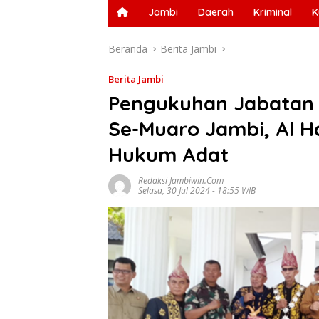
Jambi
Daerah
Kriminal
K
Beranda
Berita Jambi
Berita Jambi
Pengukuhan Jabatan
Se-Muaro Jambi, Al H
Hukum Adat
Redaksi Jambiwin.com
Selasa, 30 Jul 2024 - 18:55 WIB