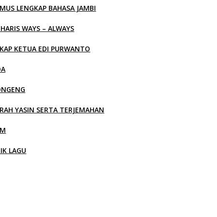
MUS LENGKAP BAHASA JAMBI
 HARIS WAYS – ALWAYS
KAP KETUA EDI PURWANTO
OA
ONGENG
RAH YASIN SERTA TERJEMAHAN
LM
RIK LAGU