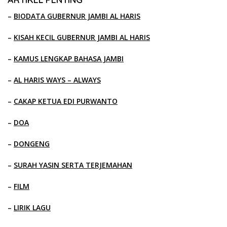
–
BIODATA GUBERNUR JAMBI AL HARIS
–
KISAH KECIL GUBERNUR JAMBI AL HARIS
–
KAMUS LENGKAP BAHASA JAMBI
–
AL HARIS WAYS – ALWAYS
–
CAKAP KETUA EDI PURWANTO
–
DOA
–
DONGENG
–
SURAH YASIN SERTA TERJEMAHAN
–
FILM
–
LIRIK LAGU