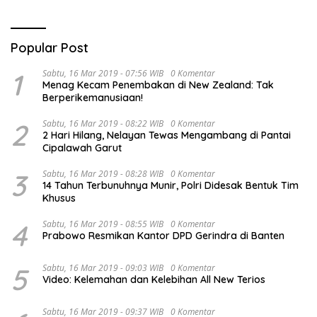
Popular Post
1
Sabtu, 16 Mar 2019 - 07:56 WIB
0 Komentar
Menag Kecam Penembakan di New Zealand: Tak
Berperikemanusiaan!
2
Sabtu, 16 Mar 2019 - 08:22 WIB
0 Komentar
2 Hari Hilang, Nelayan Tewas Mengambang di Pantai
Cipalawah Garut
3
Sabtu, 16 Mar 2019 - 08:28 WIB
0 Komentar
14 Tahun Terbunuhnya Munir, Polri Didesak Bentuk Tim
Khusus
4
Sabtu, 16 Mar 2019 - 08:55 WIB
0 Komentar
Prabowo Resmikan Kantor DPD Gerindra di Banten
5
Sabtu, 16 Mar 2019 - 09:03 WIB
0 Komentar
Video: Kelemahan dan Kelebihan All New Terios
Sabtu, 16 Mar 2019 - 09:37 WIB
0 Komentar