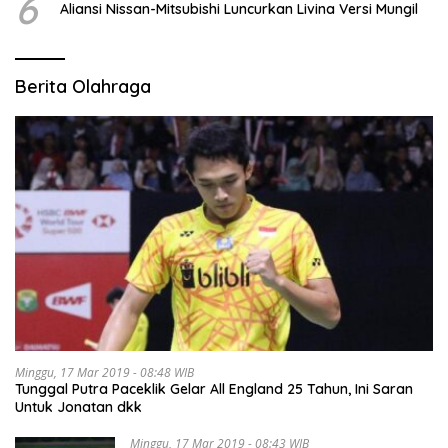
6
Aliansi Nissan-Mitsubishi Luncurkan Livina Versi Mungil
Berita Olahraga
Minggu, 17 Mar 2019 - 08:48 WIB
Tunggal Putra Paceklik Gelar All England 25 Tahun, Ini Saran
Untuk Jonatan dkk
Minggu, 17 Mar 2019 - 08:43 WIB