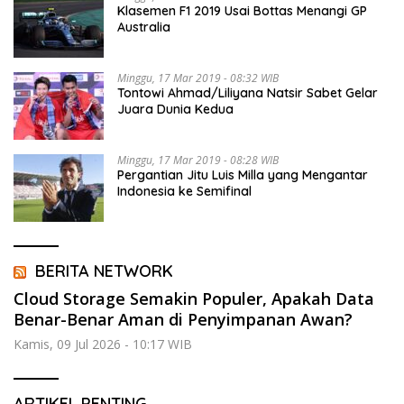
Klasemen F1 2019 Usai Bottas Menangi GP
Australia
Minggu, 17 Mar 2019 - 08:32 WIB
Tontowi Ahmad/Liliyana Natsir Sabet Gelar
Juara Dunia Kedua
Minggu, 17 Mar 2019 - 08:28 WIB
Pergantian Jitu Luis Milla yang Mengantar
Indonesia ke Semifinal
BERITA NETWORK
Cloud Storage Semakin Populer, Apakah Data
Benar-Benar Aman di Penyimpanan Awan?
Kamis, 09 Jul 2026 - 10:17 WIB
ARTIKEL PENTING