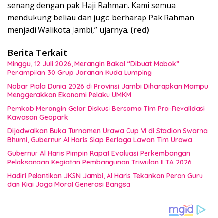
senang dengan pak Haji Rahman. Kami semua
mendukung beliau dan jugo berharap Pak Rahman
menjadi Walikota Jambi,” ujarnya.
(red)
Berita Terkait
Minggu, 12 Juli 2026, Merangin Bakal “Dibuat Mabok”
Penampilan 30 Grup Jaranan Kuda Lumping
Nobar Piala Dunia 2026 di Provinsi Jambi Diharapkan Mampu
Menggerakkan Ekonomi Pelaku UMKM
Pemkab Merangin Gelar Diskusi Bersama Tim Pra-Revalidasi
Kawasan Geopark
Dijadwalkan Buka Turnamen Urawa Cup VI di Stadion Swarna
Bhumi, Gubernur Al Haris Siap Berlaga Lawan Tim Urawa
Gubernur Al Haris Pimpin Rapat Evaluasi Perkembangan
Pelaksanaan Kegiatan Pembangunan Triwulan II TA 2026
Hadiri Pelantikan JKSN Jambi, Al Haris Tekankan Peran Guru
dan Kiai Jaga Moral Generasi Bangsa