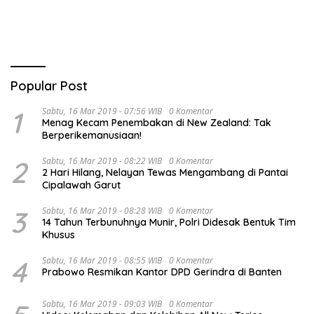
Popular Post
1
Sabtu, 16 Mar 2019 - 07:56 WIB
0 Komentar
Menag Kecam Penembakan di New Zealand: Tak
Berperikemanusiaan!
2
Sabtu, 16 Mar 2019 - 08:22 WIB
0 Komentar
2 Hari Hilang, Nelayan Tewas Mengambang di Pantai
Cipalawah Garut
3
Sabtu, 16 Mar 2019 - 08:28 WIB
0 Komentar
14 Tahun Terbunuhnya Munir, Polri Didesak Bentuk Tim
Khusus
4
Sabtu, 16 Mar 2019 - 08:55 WIB
0 Komentar
Prabowo Resmikan Kantor DPD Gerindra di Banten
Sabtu, 16 Mar 2019 - 09:03 WIB
0 Komentar