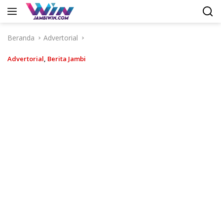
Langsung
ke
konten
Beranda
Advertorial
Advertorial
,
Berita Jambi