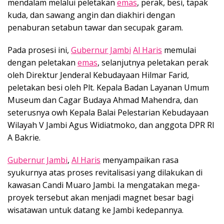
mendalam melalui peletakan
emas
, perak, besi, tapak
kuda, dan sawang angin dan diakhiri dengan
penaburan setabun tawar dan secupak garam.
Pada prosesi ini,
Gubernur Jambi
Al Haris
memulai
dengan peletakan
emas
, selanjutnya peletakan perak
oleh Direktur Jenderal Kebudayaan Hilmar Farid,
peletakan besi oleh Plt. Kepala Badan Layanan Umum
Museum dan Cagar Budaya Ahmad Mahendra, dan
seterusnya owh Kepala Balai Pelestarian Kebudayaan
Wilayah V Jambi Agus Widiatmoko, dan anggota DPR RI
A Bakrie.
Gubernur Jambi
,
Al Haris
menyampaikan rasa
syukurnya atas proses revitalisasi yang dilakukan di
kawasan Candi Muaro Jambi. Ia mengatakan mega-
proyek tersebut akan menjadi magnet besar bagi
wisatawan untuk datang ke Jambi kedepannya.