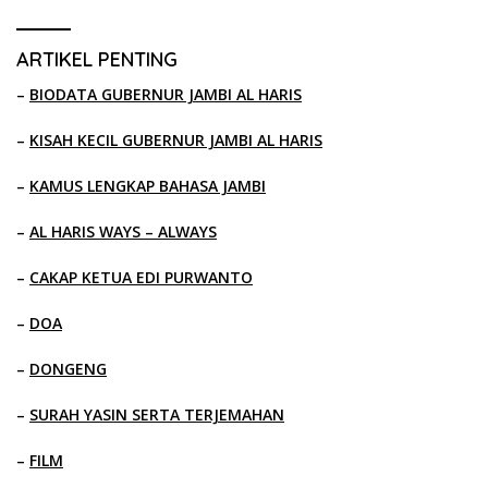
ARTIKEL PENTING
–
BIODATA GUBERNUR JAMBI AL HARIS
–
KISAH KECIL GUBERNUR JAMBI AL HARIS
–
KAMUS LENGKAP BAHASA JAMBI
–
AL HARIS WAYS – ALWAYS
–
CAKAP KETUA EDI PURWANTO
–
DOA
–
DONGENG
–
SURAH YASIN SERTA TERJEMAHAN
–
FILM