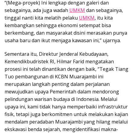
“(Mega-proyek) Ini lengkap dengan galeri dan
sebagainya, ada juga wadah
UMKM
dan sebagainya,
tinggal nanti kita melatih pelaku
UMKM
, itu kita
kembangkan sehingga ekonomi setempat bisa
berkembang, dan masyarakat disini merasakan punya
usaha baru dan ikut menjaga kawasan ini,” ujarnya.
Sementara itu, Direktur Jenderal Kebudayaan,
Kemendikbudristek RI, Hilmar Farid mengatakan
prosesi ini telah dinantikan dengan baik, “Tegak Tiang
Tuo pembangunan di KCBN Muarajambi ini
merupakan langkah penting dalam perjalanan
mewujudkan upaya Pemerintah dalam mendorong
pelindungan warisan budaya di Indonesia. Melalui
upaya ini, kami tidak hanya memperbaiki infrastruktur
fisik, tetapi juga berkomitmen untuk melakukan kajian
mendalam peradaban Muarajambi yang hilang melalui
ekskavasi benda sejarah, mengidentifikasi makna-