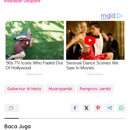
Kawasan Geopark
Gubernur Al Haris
Muarajambi
Pemprov Jambi
Baca Juga