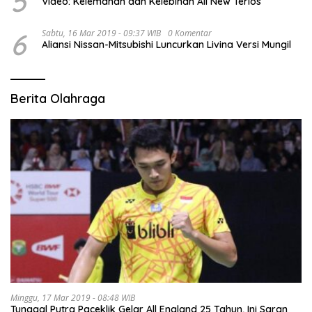
5
Video: Kelemahan dan Kelebihan All New Terios
6
Sabtu, 16 Mar 2019 - 09:37 WIB
0 Komentar
Aliansi Nissan-Mitsubishi Luncurkan Livina Versi Mungil
Berita Olahraga
Minggu, 17 Mar 2019 - 08:48 WIB
Tunggal Putra Paceklik Gelar All England 25 Tahun, Ini Saran