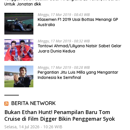
Untuk Jonatan dkk
Minggu, 17 Mar 2019 - 08:43 WIB
Klasemen F1 2019 Usai Bottas Menangi GP
Australia
Minggu, 17 Mar 2019 - 08:32 WIB
Tontowi Ahmad/Liliyana Natsir Sabet Gelar
Juara Dunia Kedua
Minggu, 17 Mar 2019 - 08:28 WIB
Pergantian Jitu Luis Milla yang Mengantar
Indonesia ke Semifinal
BERITA NETWORK
Bukan Ethan Hunt! Penampilan Baru Tom
Cruise di Film Digger Bikin Penggemar Syok
Selasa, 14 Jul 2026 - 10:26 WIB