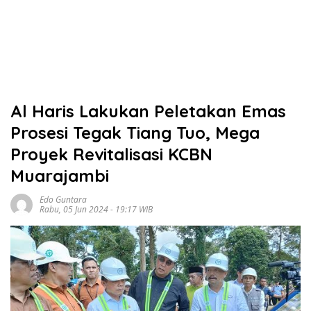
Al Haris Lakukan Peletakan Emas
Prosesi Tegak Tiang Tuo, Mega
Proyek Revitalisasi KCBN
Muarajambi
Edo Guntara
Rabu, 05 Jun 2024 - 19:17 WIB