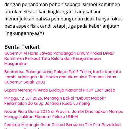
dengan penanaman pohon sebagai simbol komitmen
untuk melestarikan lingkungan. Langkah ini
menunjukkan bahwa pembangunan tidak hanya fokus
pada aspek fisik candi tetapi juga pada keberlanjutan
lingkungannya
.(*)
Berita Terkait
Gubernur Al Haris Jawab Pandangan Umum Fraksi DPRD:
Komitmen Perkuat Tata Kelola dan Kesejahteraan
Masyarakat
Bantah Isu Raibnya Uang Rakyat Rp1,5 Triliun, Kadis Kominfo
Jambi Ariansyah : Itu Hoaks dan Akumulasi Temuan Lintas
Gubernur Sejak 2002
Bupati Merangin: Kirab Budaya Nasional PKJM Luar Biasa
Minggu, 12 Juli 2026, Merangin Bakal “Dibuat Mabok”
Penampilan 30 Grup Jaranan Kuda Lumping
Nobar Piala Dunia 2026 di Provinsi Jambi Diharapkan Mampu
Menggerakkan Ekonomi Pelaku UMKM
Pemkab Merangin Gelar Diskusi Bersama Tim Pra-Revalidasi