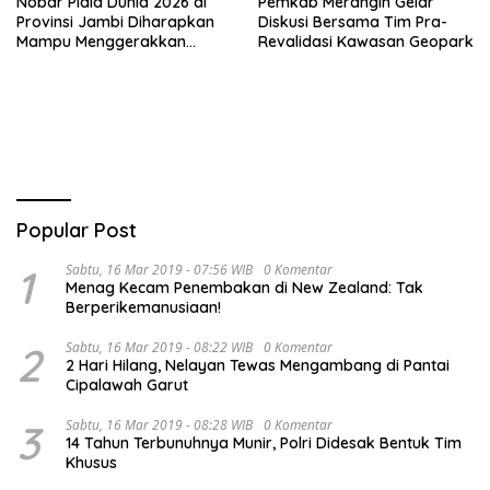
Nobar Piala Dunia 2026 di
Pemkab Merangin Gelar
Provinsi Jambi Diharapkan
Diskusi Bersama Tim Pra-
Mampu Menggerakkan
Revalidasi Kawasan Geopark
Ekonomi Pelaku UMKM
Popular Post
1
Sabtu, 16 Mar 2019 - 07:56 WIB
0 Komentar
Menag Kecam Penembakan di New Zealand: Tak
Berperikemanusiaan!
2
Sabtu, 16 Mar 2019 - 08:22 WIB
0 Komentar
2 Hari Hilang, Nelayan Tewas Mengambang di Pantai
Cipalawah Garut
3
Sabtu, 16 Mar 2019 - 08:28 WIB
0 Komentar
14 Tahun Terbunuhnya Munir, Polri Didesak Bentuk Tim
Khusus