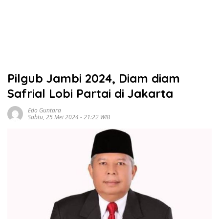
Pilgub Jambi 2024, Diam diam
Safrial Lobi Partai di Jakarta
Edo Guntara
Sabtu, 25 Mei 2024 - 21:22 WIB