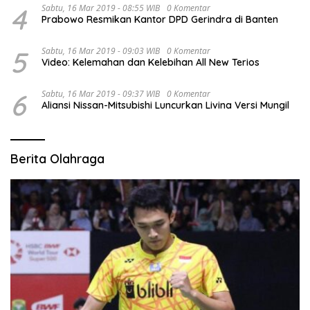
4
Sabtu, 16 Mar 2019 - 08:55 WIB
0 Komentar
Prabowo Resmikan Kantor DPD Gerindra di Banten
5
Sabtu, 16 Mar 2019 - 09:03 WIB
0 Komentar
Video: Kelemahan dan Kelebihan All New Terios
6
Sabtu, 16 Mar 2019 - 09:37 WIB
0 Komentar
Aliansi Nissan-Mitsubishi Luncurkan Livina Versi Mungil
Berita Olahraga