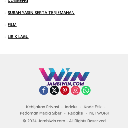
–
DONGENG
–
SURAH YASIN SERTA TERJEMAHAN
–
FILM
–
LIRIK LAGU
Kebijakan Privasi
Indeks
Kode Etik
Pedoman Media Siber
Redaksi
NETWORK
© 2024 Jambiwin.com - All Rights Reserved