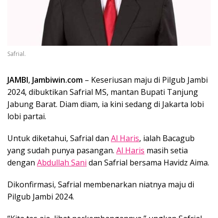
Safrial.
JAMBI
,
Jambiwin.com
– Keseriusan maju di Pilgub Jambi
2024, dibuktikan Safrial MS, mantan Bupati Tanjung
Jabung Barat. Diam diam, ia kini sedang di Jakarta lobi
lobi partai.
Untuk diketahui, Safrial dan
Al Haris
, ialah Bacagub
yang sudah punya pasangan.
Al Haris
masih setia
dengan
Abdullah Sani
dan Safrial bersama Havidz Aima.
Dikonfirmasi, Safrial membenarkan niatnya maju di
Pilgub Jambi 2024.