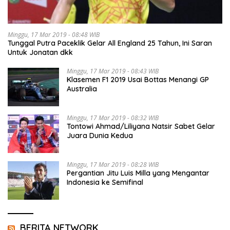
Minggu, 17 Mar 2019 - 08:48 WIB
Tunggal Putra Paceklik Gelar All England 25 Tahun, Ini Saran
Untuk Jonatan dkk
Minggu, 17 Mar 2019 - 08:43 WIB
Klasemen F1 2019 Usai Bottas Menangi GP
Australia
Minggu, 17 Mar 2019 - 08:32 WIB
Tontowi Ahmad/Liliyana Natsir Sabet Gelar
Juara Dunia Kedua
Minggu, 17 Mar 2019 - 08:28 WIB
Pergantian Jitu Luis Milla yang Mengantar
Indonesia ke Semifinal
BERITA NETWORK