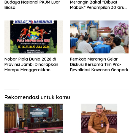
Budaya Nasional PKJM Luar
Merangin Bakal “Dibuat
Biasa
Mabok” Penampilan 30 Grup
Jaranan Kuda Lumping
Nobar Piala Dunia 2026 di
Pemkab Merangin Gelar
Provinsi Jambi Diharapkan
Diskusi Bersama Tim Pra-
Mampu Menggerakkan
Revalidasi Kawasan Geopark
Ekonomi Pelaku UMKM
Rekomendasi untuk kamu