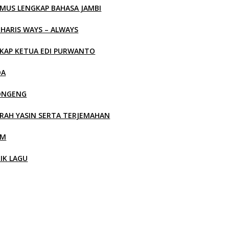
MUS LENGKAP BAHASA JAMBI
 HARIS WAYS – ALWAYS
KAP KETUA EDI PURWANTO
OA
ONGENG
RAH YASIN SERTA TERJEMAHAN
LM
RIK LAGU