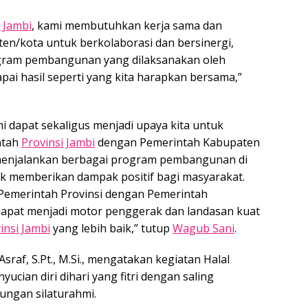
i Jambi
, kami membutuhkan kerja sama dan
en/kota untuk berkolaborasi dan bersinergi,
gram pembangunan yang dilaksanakan oleh
ai hasil seperti yang kita harapkan bersama,”
ni dapat sekaligus menjadi upaya kita untuk
ntah
Provinsi Jambi
dengan Pemerintah Kabupaten
 menjalankan berbagai program pembangunan di
 memberikan dampak positif bagi masyarakat.
Pemerintah Provinsi dengan Pemerintah
apat menjadi motor penggerak dan landasan kuat
insi Jambi
yang lebih baik,” tutup
Wagub Sani
.
Asraf, S.Pt., M.Si., mengatakan kegiatan Halal
cian diri dihari yang fitri dengan saling
ungan silaturahmi.