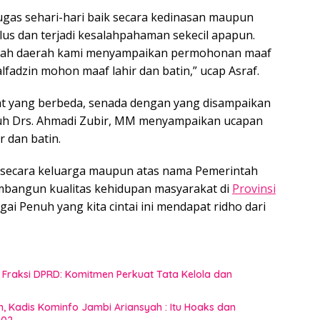
ugas sehari-hari baik secara kedinasan maupun
lus dan terjadi kesalahpahaman sekecil apapun.
ntah daerah kami menyampaikan permohonan maaf
lfadzin mohon maaf lahir dan batin,” ucap Asraf.
pat yang berbeda, senada dengan yang disampaikan
enuh Drs. Ahmadi Zubir, MM menyampaikan ucapan
r dan batin.
k secara keluarga maupun atas nama Pemerintah
mbangun kualitas kehidupan masyarakat di
Provinsi
 Penuh yang kita cintai ini mendapat ridho dari
raksi DPRD: Komitmen Perkuat Tata Kelola dan
n, Kadis Kominfo Jambi Ariansyah : Itu Hoaks dan