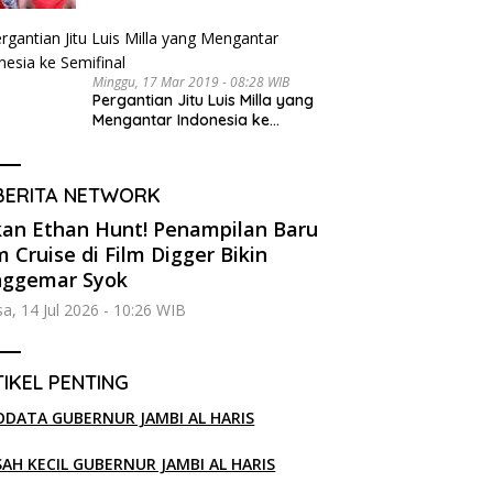
Minggu, 17 Mar 2019 - 08:28 WIB
Pergantian Jitu Luis Milla yang
Mengantar Indonesia ke
Semifinal
BERITA NETWORK
an Ethan Hunt! Penampilan Baru
 Cruise di Film Digger Bikin
nggemar Syok
sa, 14 Jul 2026 - 10:26 WIB
IKEL PENTING
ODATA GUBERNUR JAMBI AL HARIS
SAH KECIL GUBERNUR JAMBI AL HARIS