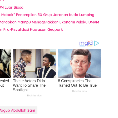
002
JM Luar Biasa
uat Mabok” Penampilan 30 Grup Jaranan Kuda Lumping
i Diharapkan Mampu Menggerakkan Ekonomi Pelaku UMKM
im Pra-Revalidasi Kawasan Geopark
agub Abdullah Sani