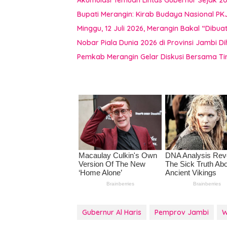
Akumulasi Temuan Lintas Gubernur Sejak 2
Bupati Merangin: Kirab Budaya Nasional PK
Minggu, 12 Juli 2026, Merangin Bakal “Dib
Nobar Piala Dunia 2026 di Provinsi Jamb
Pemkab Merangin Gelar Diskusi Bersama T
Gubernur Al Haris
Pemprov Jambi
W