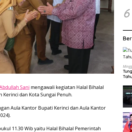
6
Ber
Mingg
Tung
Tahu
Abdullah Sani
mengawali kegiatan Halal Bihalal
 Kerinci dan Kota Sungai Penuh.
ngan Aula Kantor Bupati Kerinci dan Aula Kantor
024).
 pukul 11.30 Wib yaitu Halal Bihalal Pemerintah