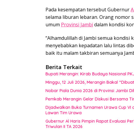
Pada kesempatan tersebut Gubernur
A
selama liburan lebaran. Orang nomor s
umum
Provinsi Jambi
dalam kondisi kon
“Alhamdulillah di Jambi semua kondisi 
menyebabkan kepadatan lalu lintas dib
baik itu malam takbiran semuanya Jam
Berita Terkait
Bupati Merangin: Kirab Budaya Nasional PK
Minggu, 12 Juli 2026, Merangin Bakal “Dib
Nobar Piala Dunia 2026 di Provinsi Jamb
Pemkab Merangin Gelar Diskusi Bersama T
Dijadwalkan Buka Turnamen Urawa Cup VI di
Lawan Tim Urawa
Gubernur Al Haris Pimpin Rapat Evaluasi
Triwulan II TA 2026