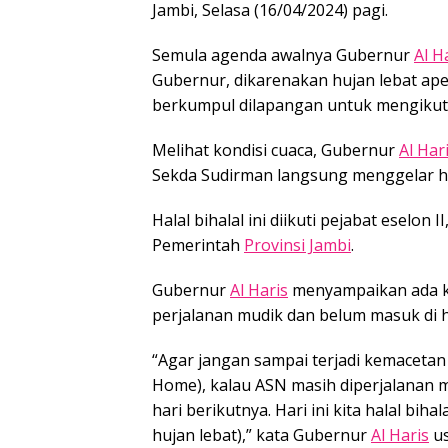
Jambi, Selasa (16/04/2024) pagi.
Semula agenda awalnya Gubernur
Al H
Gubernur, dikarenakan hujan lebat ape
berkumpul dilapangan untuk mengikuti 
Melihat kondisi cuaca, Gubernur
Al Har
Sekda Sudirman langsung menggelar ha
Halal bihalal ini diikuti pejabat eselon 
Pemerintah
Provinsi Jambi
.
Gubernur
Al Haris
menyampaikan ada k
perjalanan mudik dan belum masuk di h
“Agar jangan sampai terjadi kemacetan 
Home), kalau ASN masih diperjalanan 
hari berikutnya. Hari ini kita halal biha
hujan lebat),” kata Gubernur
Al Haris
us