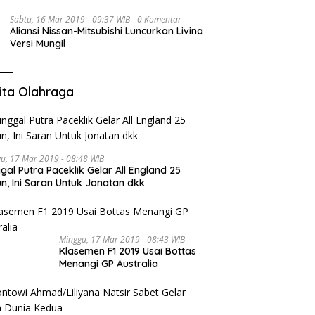
Sabtu, 16 Mar 2019 - 09:37 WIB
0 Komentar
Aliansi Nissan-Mitsubishi Luncurkan Livina
Versi Mungil
ita Olahraga
u, 17 Mar 2019 - 08:48 WIB
gal Putra Paceklik Gelar All England 25
n, Ini Saran Untuk Jonatan dkk
Minggu, 17 Mar 2019 - 08:43 WIB
Klasemen F1 2019 Usai Bottas
Menangi GP Australia