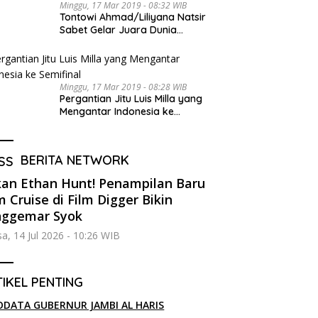
Minggu, 17 Mar 2019 - 08:32 WIB
Tontowi Ahmad/Liliyana Natsir
Sabet Gelar Juara Dunia
Kedua
Minggu, 17 Mar 2019 - 08:28 WIB
Pergantian Jitu Luis Milla yang
Mengantar Indonesia ke
Semifinal
BERITA NETWORK
an Ethan Hunt! Penampilan Baru
 Cruise di Film Digger Bikin
nggemar Syok
sa, 14 Jul 2026 - 10:26 WIB
IKEL PENTING
ODATA GUBERNUR JAMBI AL HARIS