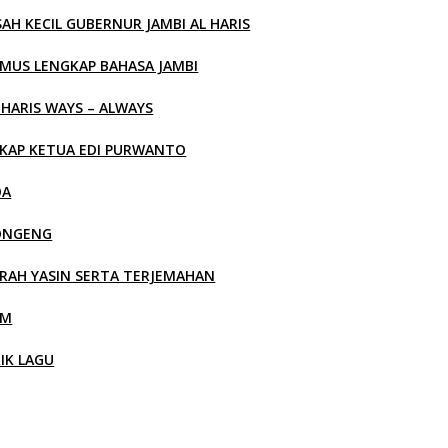
SAH KECIL GUBERNUR JAMBI AL HARIS
MUS LENGKAP BAHASA JAMBI
 HARIS WAYS – ALWAYS
KAP KETUA EDI PURWANTO
OA
ONGENG
RAH YASIN SERTA TERJEMAHAN
LM
RIK LAGU