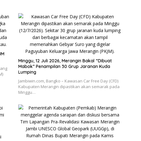
JM
Minggu, 12 Juli 2026, Merangin Bakal “Dibuat
Mabok” Penampilan 30 Grup Jaranan Kuda
yang
Lumping
M)
Jambiwin.com, Bangko – Kawasan Car Free Day (CFD)
Kabupaten Merangin dipastikan akan semarak pada
Minggu…
i