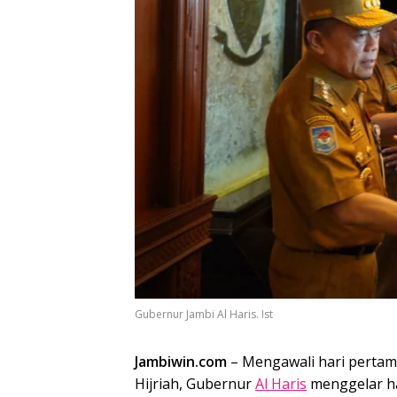
Gubernur Jambi Al Haris. Ist
Jambiwin.com
– Mengawali hari pertama 
Hijriah, Gubernur
Al Haris
menggelar ha