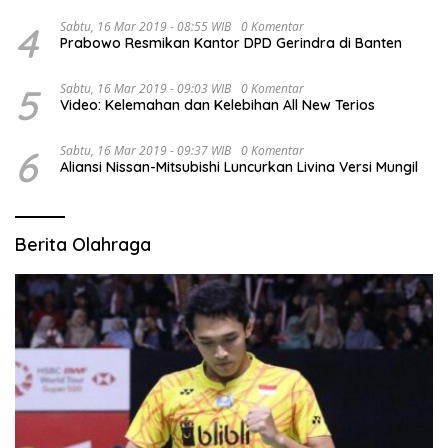
4
Sabtu, 16 Mar 2019 - 08:55 WIB
0 Komentar
Prabowo Resmikan Kantor DPD Gerindra di Banten
5
Sabtu, 16 Mar 2019 - 09:03 WIB
0 Komentar
Video: Kelemahan dan Kelebihan All New Terios
6
Sabtu, 16 Mar 2019 - 09:37 WIB
0 Komentar
Aliansi Nissan-Mitsubishi Luncurkan Livina Versi Mungil
Berita Olahraga