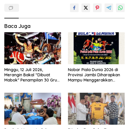
Baca Juga
Minggu, 12 Juli 2026,
Nobar Piala Dunia 2026 di
Merangin Bakal “Dibuat
Provinsi Jambi Diharapkan
Mabok” Penampilan 30 Grup
Mampu Menggerakkan
Jaranan Kuda Lumping
Ekonomi Pelaku UMKM