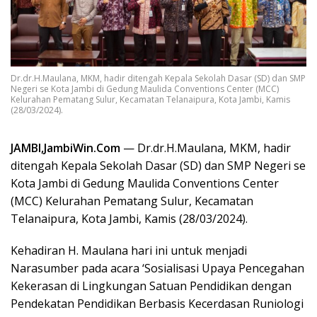
Dr.dr.H.Maulana, MKM, hadir ditengah Kepala Sekolah Dasar (SD) dan SMP
Negeri se Kota Jambi di Gedung Maulida Conventions Center (MCC)
Kelurahan Pematang Sulur, Kecamatan Telanaipura, Kota Jambi, Kamis
(28/03/2024).
JAMBI,JambiWin.Com
— Dr.dr.H.Maulana, MKM, hadir
ditengah Kepala Sekolah Dasar (SD) dan SMP Negeri se
Kota Jambi di Gedung Maulida Conventions Center
(MCC) Kelurahan Pematang Sulur, Kecamatan
Telanaipura, Kota Jambi, Kamis (28/03/2024).
Kehadiran H. Maulana hari ini untuk menjadi
Narasumber pada acara ‘Sosialisasi Upaya Pencegahan
Kekerasan di Lingkungan Satuan Pendidikan dengan
Pendekatan Pendidikan Berbasis Kecerdasan Runiologi