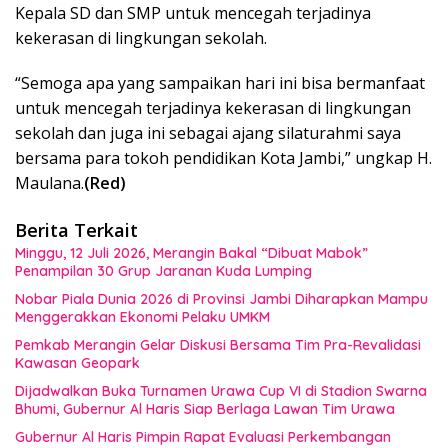
Kepala SD dan SMP untuk mencegah terjadinya
kekerasan di lingkungan sekolah.
“Semoga apa yang sampaikan hari ini bisa bermanfaat
untuk mencegah terjadinya kekerasan di lingkungan
sekolah dan juga ini sebagai ajang silaturahmi saya
bersama para tokoh pendidikan Kota Jambi,” ungkap H.
Maulana.
(Red)
Berita Terkait
Minggu, 12 Juli 2026, Merangin Bakal “Dibuat Mabok”
Penampilan 30 Grup Jaranan Kuda Lumping
Nobar Piala Dunia 2026 di Provinsi Jambi Diharapkan Mampu
Menggerakkan Ekonomi Pelaku UMKM
Pemkab Merangin Gelar Diskusi Bersama Tim Pra-Revalidasi
Kawasan Geopark
Dijadwalkan Buka Turnamen Urawa Cup VI di Stadion Swarna
Bhumi, Gubernur Al Haris Siap Berlaga Lawan Tim Urawa
Gubernur Al Haris Pimpin Rapat Evaluasi Perkembangan