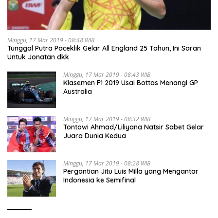
Minggu, 17 Mar 2019 - 08:48 WIB
Tunggal Putra Paceklik Gelar All England 25 Tahun, Ini Saran
Untuk Jonatan dkk
Minggu, 17 Mar 2019 - 08:43 WIB
Klasemen F1 2019 Usai Bottas Menangi GP
Australia
Minggu, 17 Mar 2019 - 08:32 WIB
Tontowi Ahmad/Liliyana Natsir Sabet Gelar
Juara Dunia Kedua
Minggu, 17 Mar 2019 - 08:28 WIB
Pergantian Jitu Luis Milla yang Mengantar
Indonesia ke Semifinal