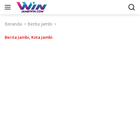
Langsung
ke
konten
Beranda
Berita Jambi
Berita Jambi
,
Kota Jambi