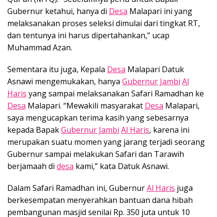
Gubernur ketahui, hanya di
Desa
Malapari ini yang
melaksanakan proses seleksi dimulai dari tingkat RT,
dan tentunya ini harus dipertahankan,” ucap
Muhammad Azan.
Sementara itu juga, Kepala
Desa
Malapari Datuk
Asnawi mengemukakan, hanya
Gubernur Jambi
Al
Haris
yang sampai melaksanakan Safari Ramadhan ke
Desa
Malapari. “Mewakili masyarakat
Desa
Malapari,
saya mengucapkan terima kasih yang sebesarnya
kepada Bapak
Gubernur Jambi
Al Haris
, karena ini
merupakan suatu momen yang jarang terjadi seorang
Gubernur sampai melakukan Safari dan Tarawih
berjamaah di
desa
kami,” kata Datuk Asnawi.
Dalam Safari Ramadhan ini, Gubernur
Al Haris
juga
berkesempatan menyerahkan bantuan dana hibah
pembangunan masjid senilai Rp. 350 juta untuk 10