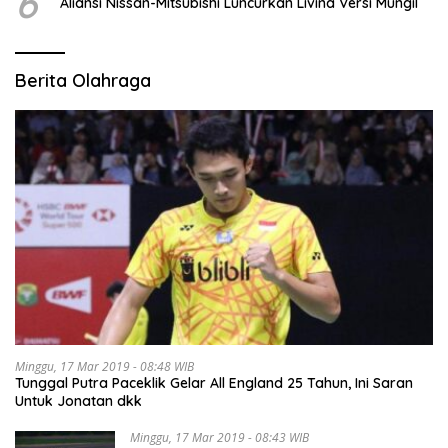
6
Aliansi Nissan-Mitsubishi Luncurkan Livina Versi Mungil
Berita Olahraga
Minggu, 17 Mar 2019 - 08:48 WIB
Tunggal Putra Paceklik Gelar All England 25 Tahun, Ini Saran
Untuk Jonatan dkk
Minggu, 17 Mar 2019 - 08:43 WIB