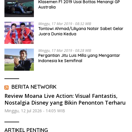
Klasemen F1 2019 Usai Bottas Menangi GP
Australia
Minggu, 17 Mar 2019 - 08:32 WIB
Tontowi Ahmad/Liliyana Natsir Sabet Gelar
Juara Dunia Kedua
Minggu, 17 Mar 2019 - 08:28 WIB
Pergantian Jitu Luis Milla yang Mengantar
Indonesia ke Semifinal
BERITA NETWORK
Review Moana Live Action: Visual Fantastis,
Nostalgia Disney yang Bikin Penonton Terharu
Minggu, 12 Jul 2026 - 14:05 WIB
ARTIKEL PENTING