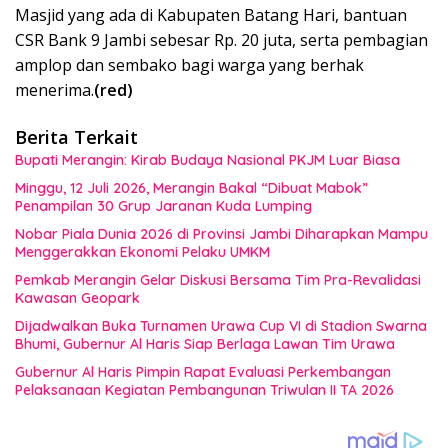
Masjid yang ada di Kabupaten Batang Hari, bantuan
CSR Bank 9 Jambi sebesar Rp. 20 juta, serta pembagian
amplop dan sembako bagi warga yang berhak
menerima.
(red)
Berita Terkait
Bupati Merangin: Kirab Budaya Nasional PKJM Luar Biasa
Minggu, 12 Juli 2026, Merangin Bakal “Dibuat Mabok”
Penampilan 30 Grup Jaranan Kuda Lumping
Nobar Piala Dunia 2026 di Provinsi Jambi Diharapkan Mampu
Menggerakkan Ekonomi Pelaku UMKM
Pemkab Merangin Gelar Diskusi Bersama Tim Pra-Revalidasi
Kawasan Geopark
Dijadwalkan Buka Turnamen Urawa Cup VI di Stadion Swarna
Bhumi, Gubernur Al Haris Siap Berlaga Lawan Tim Urawa
Gubernur Al Haris Pimpin Rapat Evaluasi Perkembangan
Pelaksanaan Kegiatan Pembangunan Triwulan II TA 2026