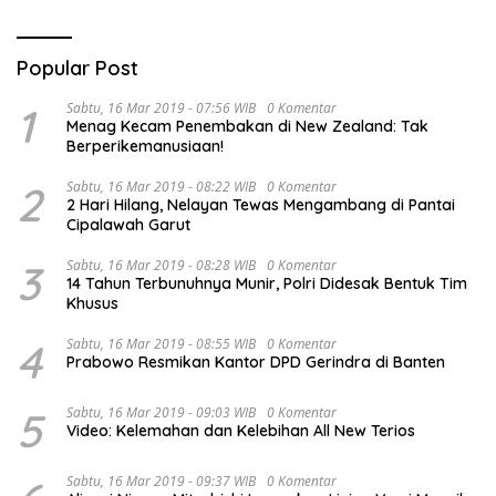
Popular Post
1
Sabtu, 16 Mar 2019 - 07:56 WIB
0 Komentar
Menag Kecam Penembakan di New Zealand: Tak
Berperikemanusiaan!
2
Sabtu, 16 Mar 2019 - 08:22 WIB
0 Komentar
2 Hari Hilang, Nelayan Tewas Mengambang di Pantai
Cipalawah Garut
3
Sabtu, 16 Mar 2019 - 08:28 WIB
0 Komentar
14 Tahun Terbunuhnya Munir, Polri Didesak Bentuk Tim
Khusus
4
Sabtu, 16 Mar 2019 - 08:55 WIB
0 Komentar
Prabowo Resmikan Kantor DPD Gerindra di Banten
5
Sabtu, 16 Mar 2019 - 09:03 WIB
0 Komentar
Video: Kelemahan dan Kelebihan All New Terios
Sabtu, 16 Mar 2019 - 09:37 WIB
0 Komentar