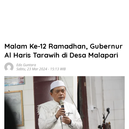
Malam Ke-12 Ramadhan, Gubernur
Al Haris Tarawih di Desa Malapari
Edo Guntara
Sabtu, 23 Mar 2024 - 15:13 WIB