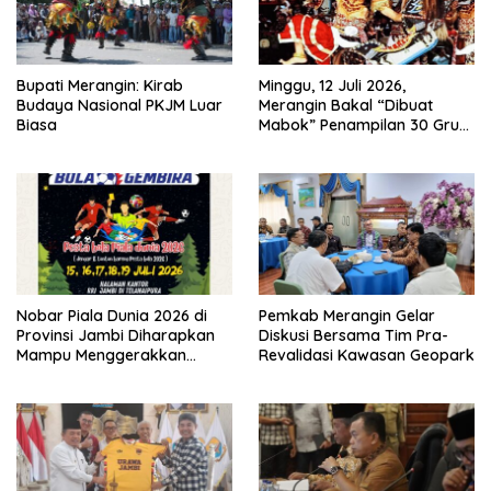
Bupati Merangin: Kirab
Minggu, 12 Juli 2026,
Budaya Nasional PKJM Luar
Merangin Bakal “Dibuat
Biasa
Mabok” Penampilan 30 Grup
Jaranan Kuda Lumping
Nobar Piala Dunia 2026 di
Pemkab Merangin Gelar
Provinsi Jambi Diharapkan
Diskusi Bersama Tim Pra-
Mampu Menggerakkan
Revalidasi Kawasan Geopark
Ekonomi Pelaku UMKM