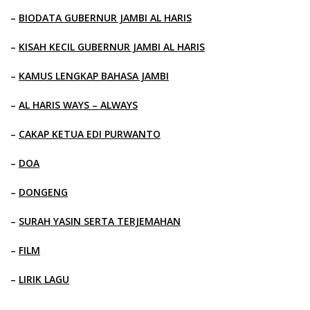
–
BIODATA GUBERNUR JAMBI AL HARIS
–
KISAH KECIL GUBERNUR JAMBI AL HARIS
–
KAMUS LENGKAP BAHASA JAMBI
–
AL HARIS WAYS – ALWAYS
–
CAKAP KETUA EDI PURWANTO
–
DOA
–
DONGENG
–
SURAH YASIN SERTA TERJEMAHAN
–
FILM
–
LIRIK LAGU