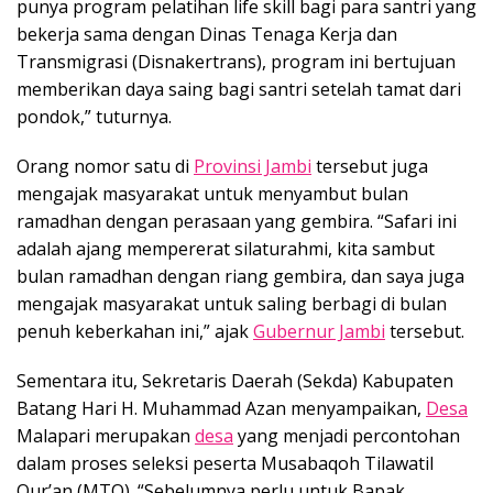
punya program pelatihan life skill bagi para santri yang
bekerja sama dengan Dinas Tenaga Kerja dan
Transmigrasi (Disnakertrans), program ini bertujuan
memberikan daya saing bagi santri setelah tamat dari
pondok,” tuturnya.
Orang nomor satu di
Provinsi Jambi
tersebut juga
mengajak masyarakat untuk menyambut bulan
ramadhan dengan perasaan yang gembira. “Safari ini
adalah ajang mempererat silaturahmi, kita sambut
bulan ramadhan dengan riang gembira, dan saya juga
mengajak masyarakat untuk saling berbagi di bulan
penuh keberkahan ini,” ajak
Gubernur Jambi
tersebut.
Sementara itu, Sekretaris Daerah (Sekda) Kabupaten
Batang Hari H. Muhammad Azan menyampaikan,
Desa
Malapari merupakan
desa
yang menjadi percontohan
dalam proses seleksi peserta Musabaqoh Tilawatil
Qur’an (MTQ). “Sebelumnya perlu untuk Bapak