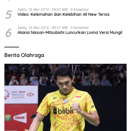
5
Sabtu, 16 Mar 2019 - 09:03 WIB
0 Komentar
Video: Kelemahan dan Kelebihan All New Terios
6
Sabtu, 16 Mar 2019 - 09:37 WIB
0 Komentar
Aliansi Nissan-Mitsubishi Luncurkan Livina Versi Mungil
Berita Olahraga