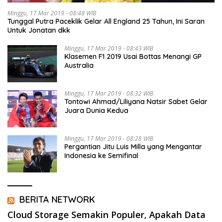
Minggu, 17 Mar 2019 - 08:48 WIB
Tunggal Putra Paceklik Gelar All England 25 Tahun, Ini Saran
Untuk Jonatan dkk
Minggu, 17 Mar 2019 - 08:43 WIB
Klasemen F1 2019 Usai Bottas Menangi GP
Australia
Minggu, 17 Mar 2019 - 08:32 WIB
Tontowi Ahmad/Liliyana Natsir Sabet Gelar
Juara Dunia Kedua
Minggu, 17 Mar 2019 - 08:28 WIB
Pergantian Jitu Luis Milla yang Mengantar
Indonesia ke Semifinal
BERITA NETWORK
Cloud Storage Semakin Populer, Apakah Data