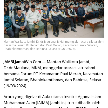
Mantan Walikota Jambi, Dr.dr.Maulana, MKM, menggelar acara silaturahmi
bersama Forum RT Kecamatan Paal Merah, Kecamatan Jambi Selatan,
Bhabinkamtibmas, dan Babinsa, Selasa (19/03/2024).
JAMBI,JambiWin.Com
— Mantan Walikota Jambi,
Dr.dr.Maulana, MKM, menggelar acara silaturahmi
bersama Forum RT Kecamatan Paal Merah, Kecamatan
Jambi Selatan, Bhabinkamtibmas, dan Babinsa, Selasa
(19/03/2024).
Acara yang digelar di Aula utama Institut Agama Islam
Muhammad Azim (IAIMA) Jambi ini, turut dihadiri oleh