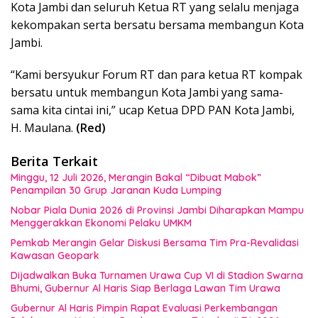
Kota Jambi dan seluruh Ketua RT yang selalu menjaga
kekompakan serta bersatu bersama membangun Kota
Jambi.
“Kami bersyukur Forum RT dan para ketua RT kompak
bersatu untuk membangun Kota Jambi yang sama-
sama kita cintai ini,” ucap Ketua DPD PAN Kota Jambi,
H. Maulana.
(Red)
Berita Terkait
Minggu, 12 Juli 2026, Merangin Bakal “Dibuat Mabok”
Penampilan 30 Grup Jaranan Kuda Lumping
Nobar Piala Dunia 2026 di Provinsi Jambi Diharapkan Mampu
Menggerakkan Ekonomi Pelaku UMKM
Pemkab Merangin Gelar Diskusi Bersama Tim Pra-Revalidasi
Kawasan Geopark
Dijadwalkan Buka Turnamen Urawa Cup VI di Stadion Swarna
Bhumi, Gubernur Al Haris Siap Berlaga Lawan Tim Urawa
Gubernur Al Haris Pimpin Rapat Evaluasi Perkembangan