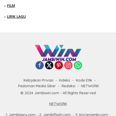
–
FILM
–
LIRIK LAGU
Kebijakan Privasi
Indeks
Kode Etik
Pedoman Media Siber
Redaksi
NETWORK
© 2024 Jambiwin.com - All Rights Reserved
NETWORK
1.
Jambiseru.com
- 2.
Jambiflash.com
- 3.
Koranjambi.com
-