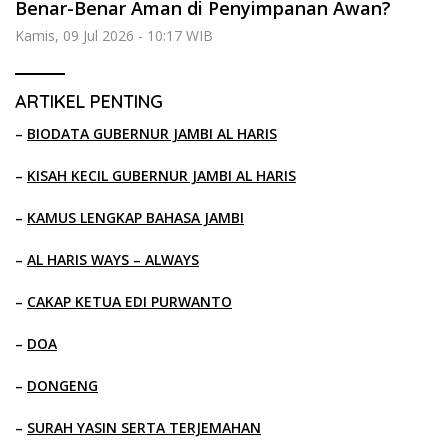
Benar-Benar Aman di Penyimpanan Awan?
Kamis, 09 Jul 2026 - 10:17 WIB
ARTIKEL PENTING
–
BIODATA GUBERNUR JAMBI AL HARIS
–
KISAH KECIL GUBERNUR JAMBI AL HARIS
–
KAMUS LENGKAP BAHASA JAMBI
–
AL HARIS WAYS – ALWAYS
–
CAKAP KETUA EDI PURWANTO
–
DOA
–
DONGENG
–
SURAH YASIN SERTA TERJEMAHAN