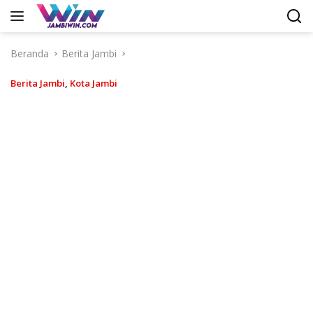
Langsung
ke
konten
Beranda
Berita Jambi
Berita Jambi
,
Kota Jambi