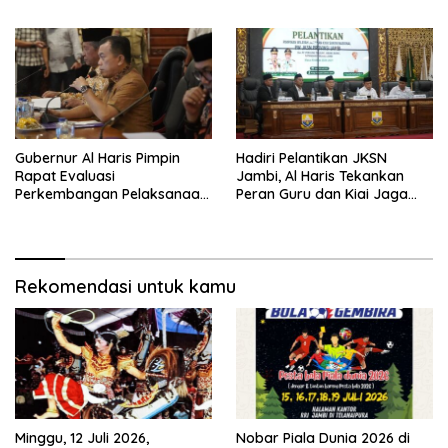
Haris Siap Berlaga Lawan
Tim Urawa
Gubernur Al Haris Pimpin
Hadiri Pelantikan JKSN
Rapat Evaluasi
Jambi, Al Haris Tekankan
Perkembangan Pelaksanaan
Peran Guru dan Kiai Jaga
Kegiatan Pembangunan
Moral Generasi Bangsa
Triwulan II TA 2026
Rekomendasi untuk kamu
Minggu, 12 Juli 2026,
Nobar Piala Dunia 2026 di