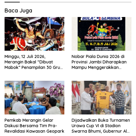
Baca Juga
Minggu, 12 Juli 2026,
Nobar Piala Dunia 2026 di
Merangin Bakal “Dibuat
Provinsi Jambi Diharapkan
Mabok” Penampilan 30 Grup
Mampu Menggerakkan
Jaranan Kuda Lumping
Ekonomi Pelaku UMKM
Pemkab Merangin Gelar
Dijadwalkan Buka Turnamen
Diskusi Bersama Tim Pra-
Urawa Cup VI di Stadion
Revalidasi Kawasan Geopark
Swarna Bhumi, Gubernur Al