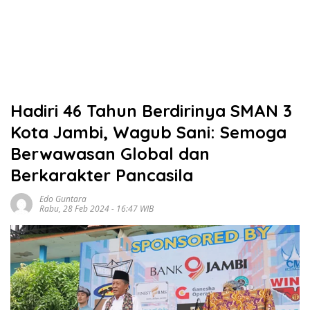
Hadiri 46 Tahun Berdirinya SMAN 3
Kota Jambi, Wagub Sani: Semoga
Berwawasan Global dan
Berkarakter Pancasila
Edo Guntara
Rabu, 28 Feb 2024 - 16:47 WIB