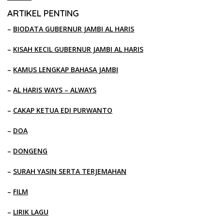
ARTIKEL PENTING
–
BIODATA GUBERNUR JAMBI AL HARIS
–
KISAH KECIL GUBERNUR JAMBI AL HARIS
–
KAMUS LENGKAP BAHASA JAMBI
–
AL HARIS WAYS – ALWAYS
–
CAKAP KETUA EDI PURWANTO
–
DOA
–
DONGENG
–
SURAH YASIN SERTA TERJEMAHAN
–
FILM
–
LIRIK LAGU