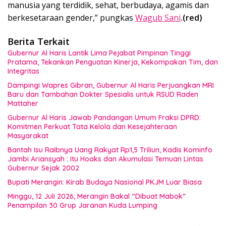
manusia yang terdidik, sehat, berbudaya, agamis dan
berkesetaraan gender,” pungkas
Wagub Sani
.(red)
Berita Terkait
Gubernur Al Haris Lantik Lima Pejabat Pimpinan Tinggi
Pratama, Tekankan Penguatan Kinerja, Kekompakan Tim, dan
Integritas
Dampingi Wapres Gibran, Gubernur Al Haris Perjuangkan MRI
Baru dan Tambahan Dokter Spesialis untuk RSUD Raden
Mattaher
Gubernur Al Haris Jawab Pandangan Umum Fraksi DPRD:
Komitmen Perkuat Tata Kelola dan Kesejahteraan
Masyarakat
Bantah Isu Raibnya Uang Rakyat Rp1,5 Triliun, Kadis Kominfo
Jambi Ariansyah : Itu Hoaks dan Akumulasi Temuan Lintas
Gubernur Sejak 2002
Bupati Merangin: Kirab Budaya Nasional PKJM Luar Biasa
Minggu, 12 Juli 2026, Merangin Bakal “Dibuat Mabok”
Penampilan 30 Grup Jaranan Kuda Lumping