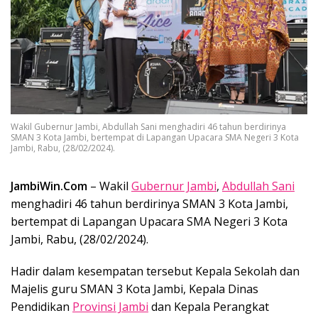
Wakil Gubernur Jambi, Abdullah Sani menghadiri 46 tahun berdirinya
SMAN 3 Kota Jambi, bertempat di Lapangan Upacara SMA Negeri 3 Kota
Jambi, Rabu, (28/02/2024).
JambiWin.Com
– Wakil
Gubernur Jambi
,
Abdullah Sani
menghadiri 46 tahun berdirinya SMAN 3 Kota Jambi,
bertempat di Lapangan Upacara SMA Negeri 3 Kota
Jambi, Rabu, (28/02/2024).
Hadir dalam kesempatan tersebut Kepala Sekolah dan
Majelis guru SMAN 3 Kota Jambi, Kepala Dinas
Pendidikan
Provinsi Jambi
dan Kepala Perangkat