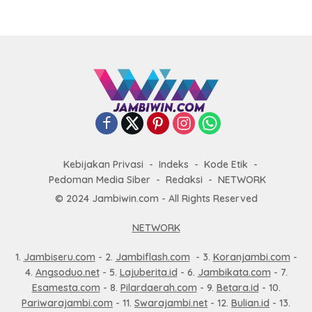
Kebijakan Privasi
Indeks
Kode Etik
Pedoman Media Siber
Redaksi
NETWORK
© 2024 Jambiwin.com - All Rights Reserved
NETWORK
1.
Jambiseru.com
- 2.
Jambiflash.com
- 3.
Koranjambi.com
-
4.
Angsoduo.net
- 5.
Lajuberita.id
- 6.
Jambikata.com
- 7.
Esamesta.com
- 8.
Pilardaerah.com
- 9.
Betara.id
- 10.
Pariwarajambi.com
- 11.
Swarajambi.net
- 12.
Bulian.id
- 13.