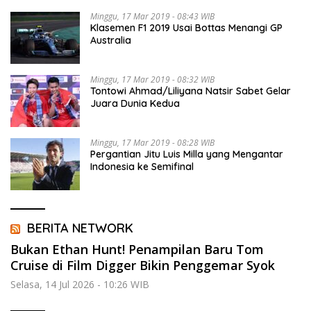
Minggu, 17 Mar 2019 - 08:43 WIB
Klasemen F1 2019 Usai Bottas Menangi GP
Australia
Minggu, 17 Mar 2019 - 08:32 WIB
Tontowi Ahmad/Liliyana Natsir Sabet Gelar
Juara Dunia Kedua
Minggu, 17 Mar 2019 - 08:28 WIB
Pergantian Jitu Luis Milla yang Mengantar
Indonesia ke Semifinal
BERITA NETWORK
Bukan Ethan Hunt! Penampilan Baru Tom
Cruise di Film Digger Bikin Penggemar Syok
Selasa, 14 Jul 2026 - 10:26 WIB