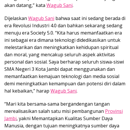
akan datang,” kata
Wagub Sani
.
Dijelaskan
Wagub Sani
bahwa saat ini sedang berada di
era Revolusi Industri 4.0 dan bahkan sekarang sedang
menuju era Society 5.0. “Kita harus memanfaatkan era
ini sebagai era dimana teknologi didedikasikan untuk
melestarikan dan meningkatkan kehidupan spiritual
dan moral, yang mencakup seluruh aspek aktivitas
personal dan sosial. Saya berharap seluruh siswa-siswi
SMA Negeri 3 Kota Jambi dapat menggunakan dan
memanfaatkan kemajuan teknologi dan media sosial
demi meningkatkan kemampuan dan potensi diri dalam
hal kebaikan,” harap
Wagub Sani
.
“Mari kita bersama-sama bergandengan tangan
merealisasikan salah satu misi pembangunan
Provinsi
Jambi
, yakni Memantapkan Kualitas Sumber Daya
Manusia, dengan tujuan meningkatnya sumber daya