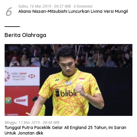
6
Sabtu, 16 Mar 2019 - 09:37 WIB
0 Komentar
Aliansi Nissan-Mitsubishi Luncurkan Livina Versi Mungil
Berita Olahraga
Minggu, 17 Mar 2019 - 08:48 WIB
Tunggal Putra Paceklik Gelar All England 25 Tahun, Ini Saran
Untuk Jonatan dkk