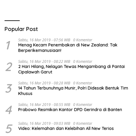
Popular Post
1
Sabtu, 16 Mar 2019 - 07:56 WIB
0 Komentar
Menag Kecam Penembakan di New Zealand: Tak
Berperikemanusiaan!
2
Sabtu, 16 Mar 2019 - 08:22 WIB
0 Komentar
2 Hari Hilang, Nelayan Tewas Mengambang di Pantai
Cipalawah Garut
3
Sabtu, 16 Mar 2019 - 08:28 WIB
0 Komentar
14 Tahun Terbunuhnya Munir, Polri Didesak Bentuk Tim
Khusus
4
Sabtu, 16 Mar 2019 - 08:55 WIB
0 Komentar
Prabowo Resmikan Kantor DPD Gerindra di Banten
5
Sabtu, 16 Mar 2019 - 09:03 WIB
0 Komentar
Video: Kelemahan dan Kelebihan All New Terios