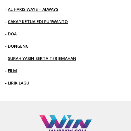
–
AL HARIS WAYS – ALWAYS
–
CAKAP KETUA EDI PURWANTO
–
DOA
–
DONGENG
–
SURAH YASIN SERTA TERJEMAHAN
–
FILM
–
LIRIK LAGU