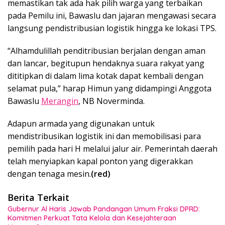
memastikan tak ada hak pilih warga yang terbaikan
pada Pemilu ini, Bawaslu dan jajaran mengawasi secara
langsung pendistribusian logistik hingga ke lokasi TPS.
“Alhamdulillah penditribusian berjalan dengan aman
dan lancar, begitupun hendaknya suara rakyat yang
dititipkan di dalam lima kotak dapat kembali dengan
selamat pula,” harap Himun yang didampingi Anggota
Bawaslu
Merangin
, NB Noverminda.
Adapun armada yang digunakan untuk
mendistribusikan logistik ini dan memobilisasi para
pemilih pada hari H melalui jalur air. Pemerintah daerah
telah menyiapkan kapal ponton yang digerakkan
dengan tenaga mesin.
(red)
Berita Terkait
Gubernur Al Haris Jawab Pandangan Umum Fraksi DPRD:
Komitmen Perkuat Tata Kelola dan Kesejahteraan