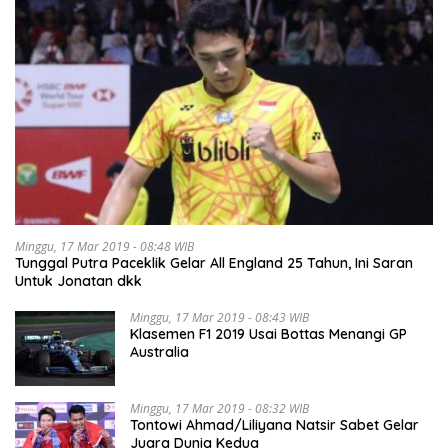
Minggu, 17 Mar 2019 - 08:48 WIB
Tunggal Putra Paceklik Gelar All England 25 Tahun, Ini Saran
Untuk Jonatan dkk
Minggu, 17 Mar 2019 - 08:43 WIB
Klasemen F1 2019 Usai Bottas Menangi GP
Australia
Minggu, 17 Mar 2019 - 08:32 WIB
Tontowi Ahmad/Liliyana Natsir Sabet Gelar
Juara Dunia Kedua