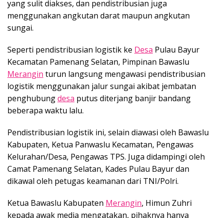
yang sulit diakses, dan pendistribusian juga
menggunakan angkutan darat maupun angkutan
sungai.
Seperti pendistribusian logistik ke
Desa
Pulau Bayur
Kecamatan Pamenang Selatan, Pimpinan Bawaslu
Merangin
turun langsung mengawasi pendistribusian
logistik menggunakan jalur sungai akibat jembatan
penghubung
desa
putus diterjang banjir bandang
beberapa waktu lalu.
Pendistribusian logistik ini, selain diawasi oleh Bawaslu
Kabupaten, Ketua Panwaslu Kecamatan, Pengawas
Kelurahan/Desa, Pengawas TPS. Juga didampingi oleh
Camat Pamenang Selatan, Kades Pulau Bayur dan
dikawal oleh petugas keamanan dari TNI/Polri.
Ketua Bawaslu Kabupaten
Merangin
, Himun Zuhri
kepada awak media mengatakan, pihaknya hanya