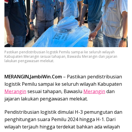
Pastikan pendistribusian logistik Pemilu sampai ke seluruh wilayah
Kabupaten Merangin sesuai tahapan, Bawaslu Merangin dan jajaran
lakukan pengawasan melekat.
MERANGIN,JambiWin.Com
– Pastikan pendistribusian
logistik Pemilu sampai ke seluruh wilayah Kabupaten
Merangin
sesuai tahapan, Bawaslu
Merangin
dan
jajaran lakukan pengawasan melekat.
Pendistribusian logistik dimulai H-3 pemungutan dan
penghitungan suara Pemilu 2024 hingga H-1. Dari
wilayah terjauh hingga terdekat bahkan ada wilayah