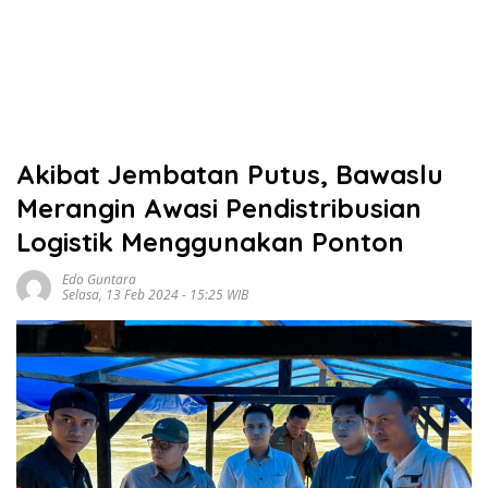
Akibat Jembatan Putus, Bawaslu
Merangin Awasi Pendistribusian
Logistik Menggunakan Ponton
Edo Guntara
Selasa, 13 Feb 2024 - 15:25 WIB