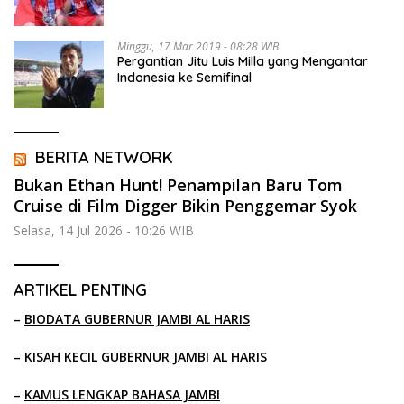
Minggu, 17 Mar 2019 - 08:28 WIB
Pergantian Jitu Luis Milla yang Mengantar
Indonesia ke Semifinal
BERITA NETWORK
Bukan Ethan Hunt! Penampilan Baru Tom
Cruise di Film Digger Bikin Penggemar Syok
Selasa, 14 Jul 2026 - 10:26 WIB
ARTIKEL PENTING
–
BIODATA GUBERNUR JAMBI AL HARIS
–
KISAH KECIL GUBERNUR JAMBI AL HARIS
–
KAMUS LENGKAP BAHASA JAMBI