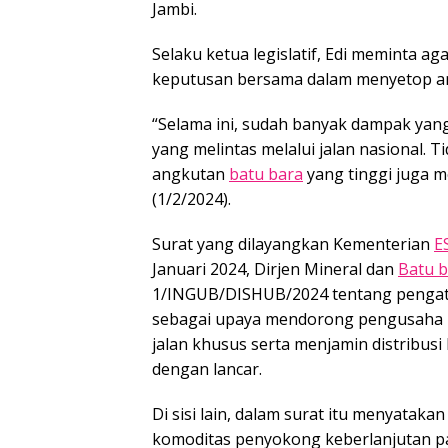
Jambi.
Selaku ketua legislatif, Edi meminta a
keputusan bersama dalam menyetop 
“Selama ini, sudah banyak dampak yan
yang melintas melalui jalan nasional. 
angkutan
batu bara
yang tinggi juga m
(1/2/2024).
Surat yang dilayangkan Kementerian
E
Januari 2024, Dirjen Mineral dan
Batu b
1/INGUB/DISHUB/2024 tentang pengatu
sebagai upaya mendorong pengusaha
jalan khusus serta menjamin distribusi
dengan lancar.
Di sisi lain, dalam surat itu menyatak
komoditas penyokong keberlanjutan pa