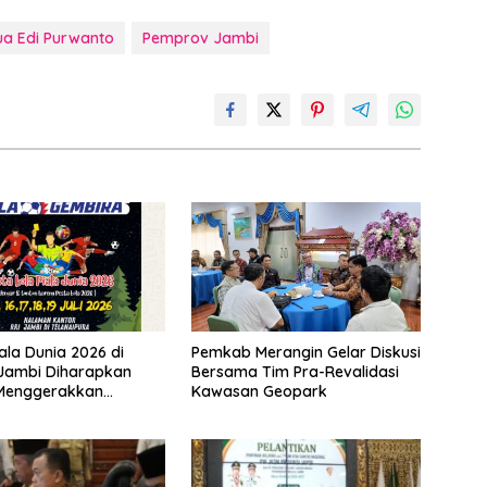
ua Edi Purwanto
Pemprov Jambi
ala Dunia 2026 di
Pemkab Merangin Gelar Diskusi
 Jambi Diharapkan
Bersama Tim Pra-Revalidasi
Menggerakkan
Kawasan Geopark
 Pelaku UMKM