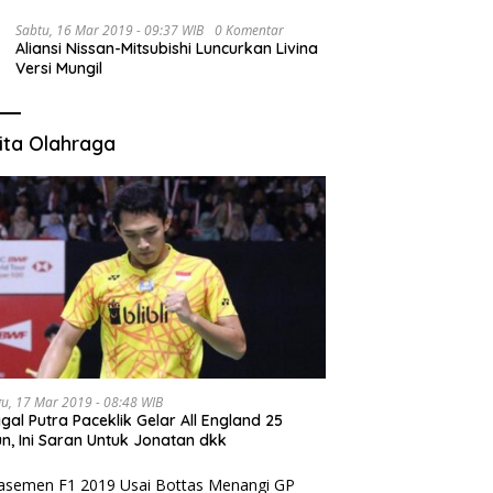
Sabtu, 16 Mar 2019 - 09:37 WIB
0 Komentar
Aliansi Nissan-Mitsubishi Luncurkan Livina
Versi Mungil
ita Olahraga
u, 17 Mar 2019 - 08:48 WIB
gal Putra Paceklik Gelar All England 25
n, Ini Saran Untuk Jonatan dkk