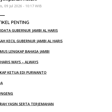
s, 09 Jul 2026 - 10:17 WIB
IKEL PENTING
ODATA GUBERNUR JAMBI AL HARIS
SAH KECIL GUBERNUR JAMBI AL HARIS
MUS LENGKAP BAHASA JAMBI
 HARIS WAYS – ALWAYS
KAP KETUA EDI PURWANTO
OA
ONGENG
RAH YASIN SERTA TERJEMAHAN