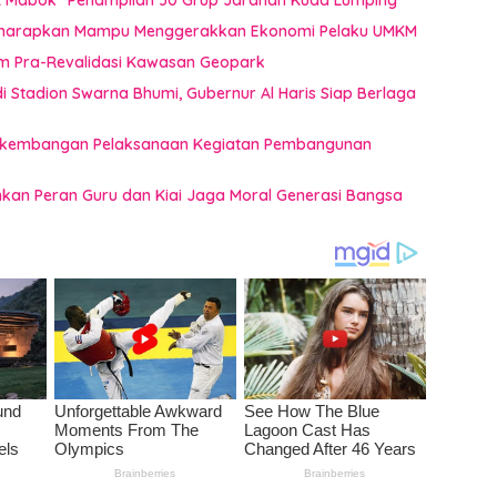
i Diharapkan Mampu Menggerakkan Ekonomi Pelaku UMKM
im Pra-Revalidasi Kawasan Geopark
 Stadion Swarna Bhumi, Gubernur Al Haris Siap Berlaga
 Perkembangan Pelaksanaan Kegiatan Pembangunan
ankan Peran Guru dan Kiai Jaga Moral Generasi Bangsa