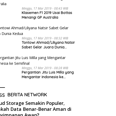
Minggu, 17 Mar 2019 - 08:43 WIB
Klasemen F1 2019 Usai Bottas
Menangi GP Australia
Minggu, 17 Mar 2019 - 08:32 WIB
Tontowi Ahmad/Liliyana Natsir
Sabet Gelar Juara Dunia
Kedua
Minggu, 17 Mar 2019 - 08:28 WIB
Pergantian Jitu Luis Milla yang
Mengantar Indonesia ke
Semifinal
BERITA NETWORK
ud Storage Semakin Populer,
kah Data Benar-Benar Aman di
nyimpanan Awan?