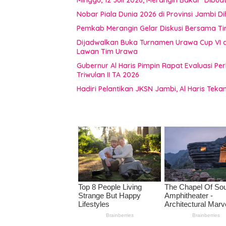
Nobar Piala Dunia 2026 di Provinsi Jamb
Pemkab Merangin Gelar Diskusi Bersama T
Dijadwalkan Buka Turnamen Urawa Cup VI di
Lawan Tim Urawa
Gubernur Al Haris Pimpin Rapat Evaluasi
Triwulan II TA 2026
Hadiri Pelantikan JKSN Jambi, Al Haris Tek