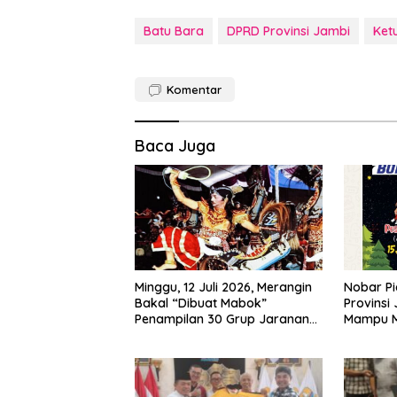
Batu Bara
DPRD Provinsi Jambi
Ket
Komentar
Baca Juga
Minggu, 12 Juli 2026, Merangin
Nobar Pi
Bakal “Dibuat Mabok”
Provinsi
Penampilan 30 Grup Jaranan
Mampu 
Kuda Lumping
Ekonomi