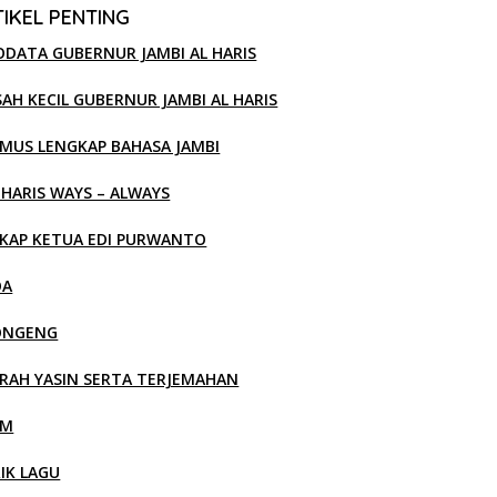
IKEL PENTING
ODATA GUBERNUR JAMBI AL HARIS
SAH KECIL GUBERNUR JAMBI AL HARIS
MUS LENGKAP BAHASA JAMBI
 HARIS WAYS – ALWAYS
KAP KETUA EDI PURWANTO
OA
ONGENG
RAH YASIN SERTA TERJEMAHAN
LM
RIK LAGU