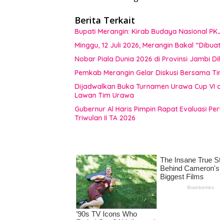
Berita Terkait
Bupati Merangin: Kirab Budaya Nasional PK
Minggu, 12 Juli 2026, Merangin Bakal “Dib
Nobar Piala Dunia 2026 di Provinsi Jamb
Pemkab Merangin Gelar Diskusi Bersama T
Dijadwalkan Buka Turnamen Urawa Cup VI di
Lawan Tim Urawa
Gubernur Al Haris Pimpin Rapat Evaluasi
Triwulan II TA 2026