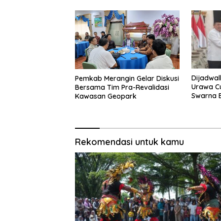
Pemkab Merangin Gelar Diskusi
Dijadwa
Bersama Tim Pra-Revalidasi
Urawa Cu
Kawasan Geopark
Swarna B
Haris Si
Urawa
Rekomendasi untuk kamu