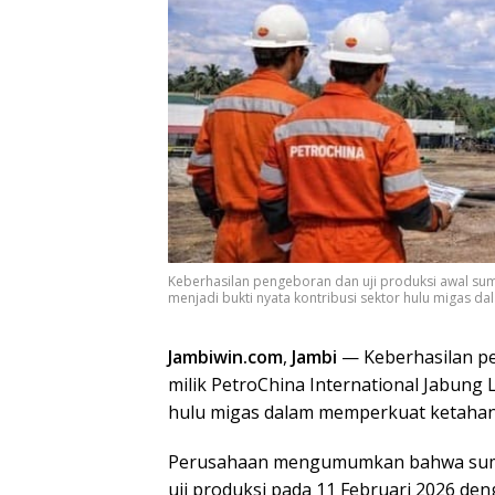
Keberhasilan pengeboran dan uji produksi awal sumu
menjadi bukti nyata kontribusi sektor hulu migas d
Jambiwin.com
,
Jambi
— Keberhasilan pe
milik PetroChina International Jabung L
hulu migas dalam memperkuat ketahana
Perusahaan mengumumkan bahwa sum
uji produksi pada 11 Februari 2026 de