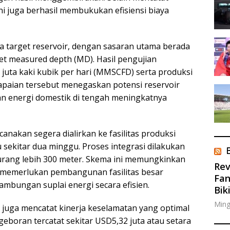
ni juga berhasil membukukan efisiensi biaya
 target reservoir, dengan sasaran utama berada
eet measured depth (MD). Hasil pengujian
 juta kaki kubik per hari (MMSCFD) serta produksi
Capaian tersebut menegaskan potensi reservoir
n energi domestik di tengah meningkatnya
canakan segera dialirkan ke fasilitas produksi
 sekitar dua minggu. Proses integrasi dilakukan
rang lebih 300 meter. Skema ini memungkinkan
Rev
 memerlukan pembangunan fasilitas besar
Fan
bungan suplai energi secara efisien.
Bik
Ming
1 juga mencatat kinerja keselamatan yang optimal
ngeboran tercatat sekitar USD5,32 juta atau setara