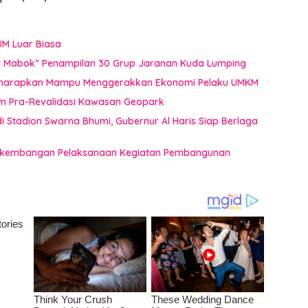
JM Luar Biasa
uat Mabok” Penampilan 30 Grup Jaranan Kuda Lumping
i Diharapkan Mampu Menggerakkan Ekonomi Pelaku UMKM
im Pra-Revalidasi Kawasan Geopark
 Stadion Swarna Bhumi, Gubernur Al Haris Siap Berlaga
 Perkembangan Pelaksanaan Kegiatan Pembangunan