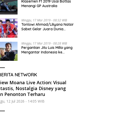
Klasemen F1 2019 Usai Bottas
Menangi GP Australia
Minggu, 17 Mar 2019 - 08:32 WIB
Tontowi Ahmad/Liliyana Natsir
Sabet Gelar Juara Dunia
Kedua
Minggu, 17 Mar 2019 - 08:28 WIB
Pergantian Jitu Luis Milla yang
Mengantar Indonesia ke
Semifinal
BERITA NETWORK
iew Moana Live Action: Visual
tastis, Nostalgia Disney yang
in Penonton Terharu
gu, 12 Jul 2026 - 14:05 WIB