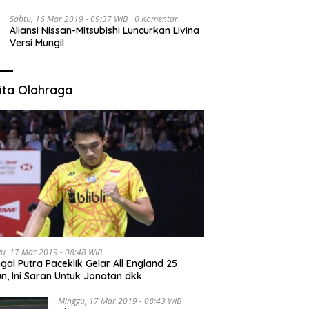
Sabtu, 16 Mar 2019 - 09:37 WIB
0 Komentar
Aliansi Nissan-Mitsubishi Luncurkan Livina
Versi Mungil
ita Olahraga
u, 17 Mar 2019 - 08:48 WIB
gal Putra Paceklik Gelar All England 25
n, Ini Saran Untuk Jonatan dkk
Minggu, 17 Mar 2019 - 08:43 WIB