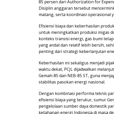
85 persen dari Authorization for Expend
Disiplin anggaran tersebut mencermin
matang, serta koordinasi operasional y
Efisiensi biaya dan keberhasilan prod
untuk meningkatkan produksi migas do
konteks transisi energi, gas bumi tet
yang andal dan relatif lebih bersih, 
penting dari strategi keberlanjutan ene
Keberhasilan ini sekaligus menjadi pi
waktu dekat, PCJL dijadwalkan melanj
Gemah-85 dan NEB-85 ST, guna menjag
stabilitas pasokan energi nasional.
Dengan kombinasi performa teknis yang
efisiensi biaya yang terukur, sumur G
pengelolaan sumber daya domestik yan
ketahanan energi Indonesia di masa de