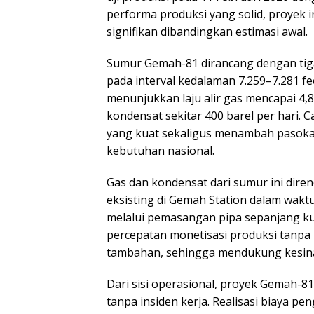
performa produksi yang solid, proyek i
signifikan dibandingkan estimasi awal.
Sumur Gemah-81 dirancang dengan tiga
pada interval kedalaman 7.259–7.281 f
menunjukkan laju alir gas mencapai 4,8
kondensat sekitar 400 barel per hari. 
yang kuat sekaligus menambah pasoka
kebutuhan nasional.
Gas dan kondensat dari sumur ini diren
eksisting di Gemah Station dalam waktu
melalui pemasangan pipa sepanjang ku
percepatan monetisasi produksi tanpa
tambahan, sehingga mendukung kesinam
Dari sisi operasional, proyek Gemah-8
tanpa insiden kerja. Realisasi biaya pe