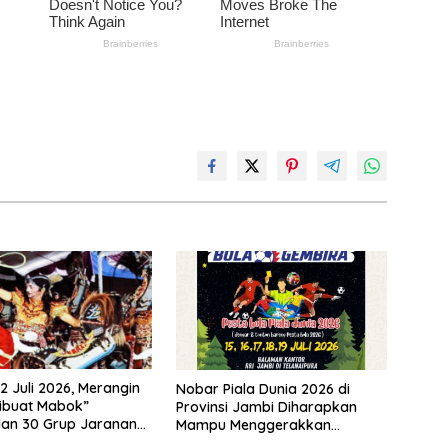
2 Juli 2026, Merangin
Nobar Piala Dunia 2026 di
ibuat Mabok”
Provinsi Jambi Diharapkan
lan 30 Grup Jaranan
Mampu Menggerakkan
mping
Ekonomi Pelaku UMKM