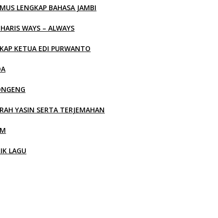
MUS LENGKAP BAHASA JAMBI
 HARIS WAYS – ALWAYS
KAP KETUA EDI PURWANTO
OA
ONGENG
RAH YASIN SERTA TERJEMAHAN
LM
RIK LAGU