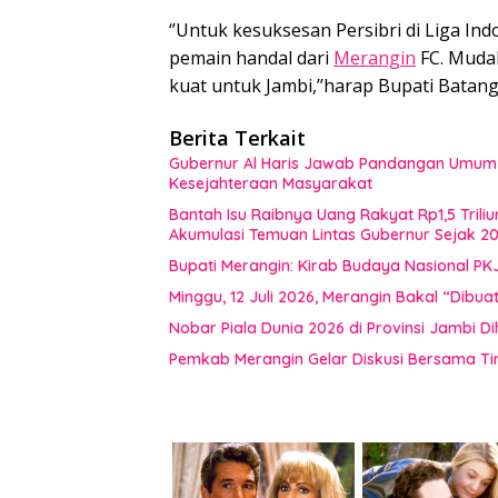
‘’Untuk kesuksesan Persibri di Liga In
pemain handal dari
Merangin
FC. Muda
kuat untuk Jambi,’’harap Bupati Batang
Berita Terkait
Gubernur Al Haris Jawab Pandangan Umum F
Kesejahteraan Masyarakat
Bantah Isu Raibnya Uang Rakyat Rp1,5 Triliu
Akumulasi Temuan Lintas Gubernur Sejak 2
Bupati Merangin: Kirab Budaya Nasional PK
Minggu, 12 Juli 2026, Merangin Bakal “Dib
Nobar Piala Dunia 2026 di Provinsi Jamb
Pemkab Merangin Gelar Diskusi Bersama T