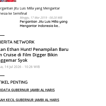
Minggu, 17 Mar 2019 - 08:28 WIB
Pergantian Jitu Luis Milla yang
Mengantar Indonesia ke
Semifinal
BERITA NETWORK
an Ethan Hunt! Penampilan Baru
 Cruise di Film Digger Bikin
nggemar Syok
sa, 14 Jul 2026 - 10:26 WIB
IKEL PENTING
ODATA GUBERNUR JAMBI AL HARIS
SAH KECIL GUBERNUR JAMBI AL HARIS