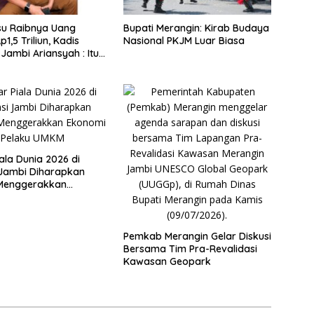
su Raibnya Uang
Bupati Merangin: Kirab Budaya
1,5 Triliun, Kadis
Nasional PKJM Luar Biasa
Jambi Ariansyah : Itu
an Akumulasi Temuan
ubernur Sejak 2002
ala Dunia 2026 di
 Jambi Diharapkan
Menggerakkan
 Pelaku UMKM
Pemkab Merangin Gelar Diskusi
Bersama Tim Pra-Revalidasi
Kawasan Geopark