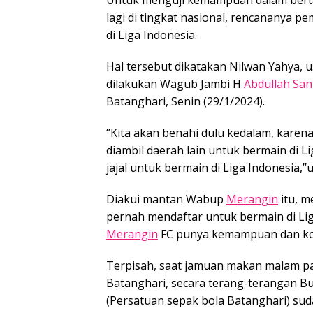
lagi di tingkat nasional, rencananya 
di Liga Indonesia.
Hal tersebut dikatakan Nilwan Yahya,
dilakukan Wagub Jambi H
Abdullah San
Batanghari, Senin (29/1/2024).
‘’Kita akan benahi dulu kedalam, kar
diambil daerah lain untuk bermain di Lig
jajal untuk bermain di Liga Indonesia,’’
Diakui mantan Wabup
Merangin
itu, m
pernah mendaftar untuk bermain di Lig
Merangin
FC punya kemampuan dan kom
Terpisah, saat jamuan makan malam p
Batanghari, secara terang-terangan B
(Persatuan sepak bola Batanghari) sud