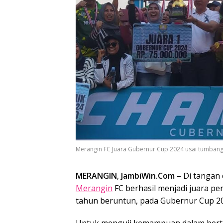
Merangin FC Juara Gubernur Cup 2024 usai tumbangk
MERANGIN
,
JambiWin.Com
– Di tangan
Merangin
FC berhasil menjadi juara 
tahun beruntun, pada Gubernur Cup 2
Untuk menguji kemampuan dalam bertan