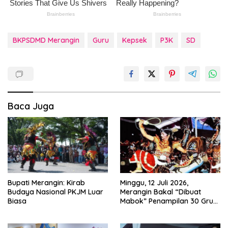
BKPSDMD Merangin
Guru
Kepsek
P3K
SD
Baca Juga
Bupati Merangin: Kirab
Minggu, 12 Juli 2026,
Budaya Nasional PKJM Luar
Merangin Bakal “Dibuat
Biasa
Mabok” Penampilan 30 Grup
Jaranan Kuda Lumping