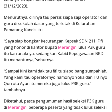
(31/12/2023).
Menurutnya, dirinya tau persis siapa saja operator dan
guru di sekolah dasar yang terletak di Kelurahan
Pematang Kandis itu.
“Saya siap bongkar kecurangan Kepsek SDN 211, Fifi
yang honor di kantor bupati
Merangin
lulus P3K guru
itu kan anaknya, sedangkan Kabid Kepegawaian BKD
itu menantunya,”sebutnya.
“Sampai kini kami dak tau fifi tu siapo bang sumpahlah.
Yang kami tau operatornyo namonyo Yoka dan TU nyo
Qurrota Ayun itu mereka jugo lulus P3K guru,”
tambahnya.
Diketahui, pasca pengumuman hasil seleksi P3K guru
di
Merangin
, beberapa peserta yang tidak lulus seleksi