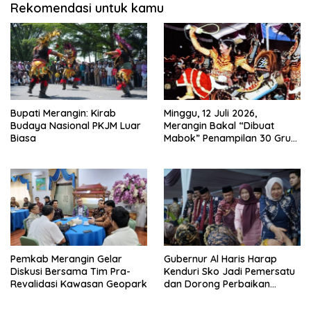
Rekomendasi untuk kamu
Bupati Merangin: Kirab
Minggu, 12 Juli 2026,
Budaya Nasional PKJM Luar
Merangin Bakal “Dibuat
Biasa
Mabok” Penampilan 30 Grup
Jaranan Kuda Lumping
Pemkab Merangin Gelar
Gubernur Al Haris Harap
Diskusi Bersama Tim Pra-
Kenduri Sko Jadi Pemersatu
Revalidasi Kawasan Geopark
dan Dorong Perbaikan
Sarana Desa