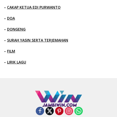
–
CAKAP KETUA EDI PURWANTO
–
DOA
–
DONGENG
–
SURAH YASIN SERTA TERJEMAHAN
–
FILM
–
LIRIK LAGU