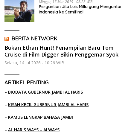
Minggu, 17 Mar 2019 - 08:28 WIB
Pergantian Jitu Luis Milla yang Mengantar
Indonesia ke Semifinal
BERITA NETWORK
Bukan Ethan Hunt! Penampilan Baru Tom
Cruise di Film Digger Bikin Penggemar Syok
Selasa, 14 Jul 2026 - 10:26 WIB
ARTIKEL PENTING
–
BIODATA GUBERNUR JAMBI AL HARIS
–
KISAH KECIL GUBERNUR JAMBI AL HARIS
–
KAMUS LENGKAP BAHASA JAMBI
–
AL HARIS WAYS – ALWAYS