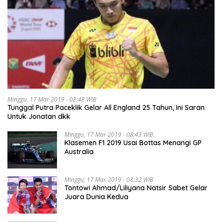
Minggu, 17 Mar 2019 - 08:48 WIB
Tunggal Putra Paceklik Gelar All England 25 Tahun, Ini Saran
Untuk Jonatan dkk
Minggu, 17 Mar 2019 - 08:43 WIB
Klasemen F1 2019 Usai Bottas Menangi GP
Australia
Minggu, 17 Mar 2019 - 08:32 WIB
Tontowi Ahmad/Liliyana Natsir Sabet Gelar
Juara Dunia Kedua