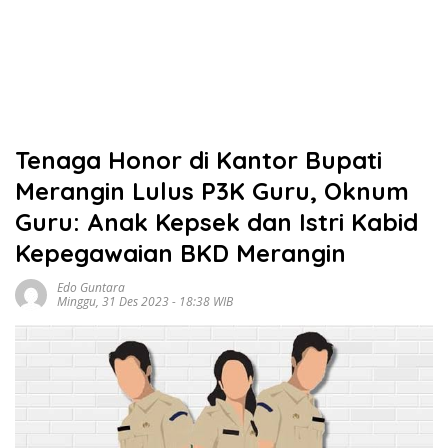
Tenaga Honor di Kantor Bupati
Merangin Lulus P3K Guru, Oknum
Guru: Anak Kepsek dan Istri Kabid
Kepegawaian BKD Merangin
Edo Guntara
Minggu, 31 Des 2023 - 18:38 WIB