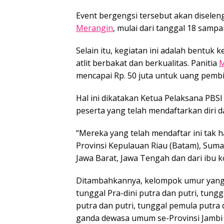
Event bergengsi tersebut akan diselen
Merangin
, mulai dari tanggal 18 samp
Selain itu, kegiatan ini adalah bentuk 
atlit berbakat dan berkualitas. Panitia
M
mencapai Rp. 50 juta untuk uang pembi
Hal ini dikatakan Ketua Pelaksana PBS
peserta yang telah mendaftarkan diri d
“Mereka yang telah mendaftar ini tak 
Provinsi Kepulauan Riau (Batam), Suma
Jawa Barat, Jawa Tengah dan dari ibu ko
Ditambahkannya, kelompok umur yang
tunggal Pra-dini putra dan putri, tungg
putra dan putri, tunggal pemula putra 
ganda dewasa umum se-Provinsi Jambi 