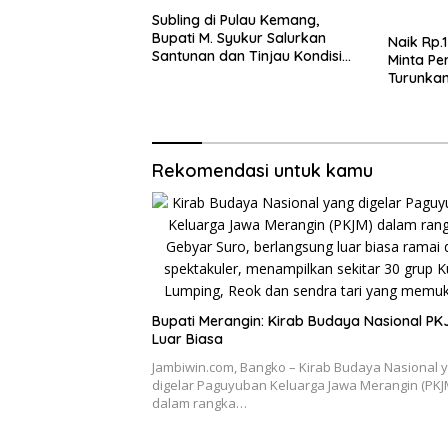
Subling di Pulau Kemang,
Bupati M. Syukur Salurkan
Naik Rp.
Santunan dan Tinjau Kondisi
Minta Pe
Jalan
Turunkan
Harga P
Rekomendasi untuk kamu
Bupati Merangin: Kirab Budaya Nasional PK
Luar Biasa
Jambiwin.com, Bangko – Kirab Budaya Nasional 
digelar Paguyuban Keluarga Jawa Merangin (PKJ
dalam rangka…