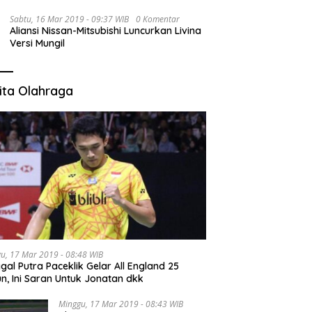
Sabtu, 16 Mar 2019 - 09:37 WIB
0 Komentar
Aliansi Nissan-Mitsubishi Luncurkan Livina
Versi Mungil
ita Olahraga
u, 17 Mar 2019 - 08:48 WIB
gal Putra Paceklik Gelar All England 25
n, Ini Saran Untuk Jonatan dkk
Minggu, 17 Mar 2019 - 08:43 WIB