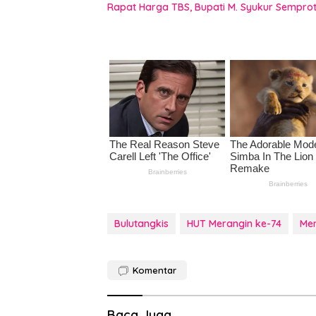
Rapat Harga TBS, Bupati M. Syukur Semprot 
Bulutangkis
HUT Merangin ke-74
Me
Komentar
Baca Juga