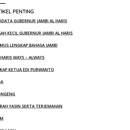
IKEL PENTING
ODATA GUBERNUR JAMBI AL HARIS
SAH KECIL GUBERNUR JAMBI AL HARIS
MUS LENGKAP BAHASA JAMBI
 HARIS WAYS – ALWAYS
KAP KETUA EDI PURWANTO
OA
ONGENG
RAH YASIN SERTA TERJEMAHAN
LM