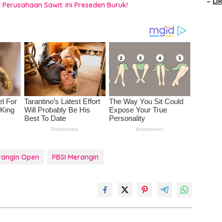
–
LI
Perusahaan Sawit: Ini Preseden Buruk!
rangin Open
PBSI Merangin