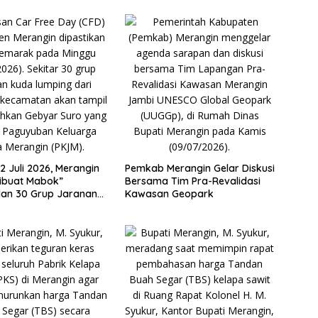
2 Juli 2026, Merangin
Pemkab Merangin Gelar Diskusi
ibuat Mabok”
Bersama Tim Pra-Revalidasi
lan 30 Grup Jaranan
Kawasan Geopark
mping