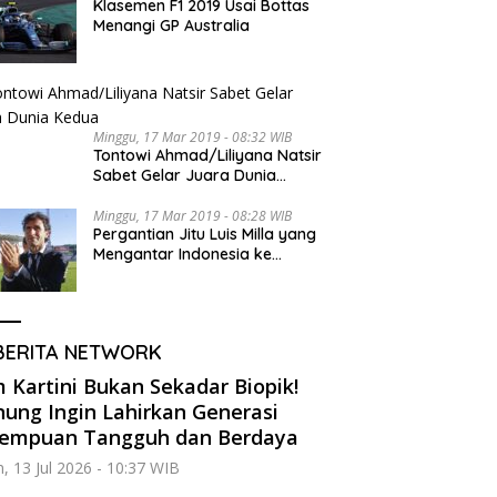
Klasemen F1 2019 Usai Bottas
Menangi GP Australia
Minggu, 17 Mar 2019 - 08:32 WIB
Tontowi Ahmad/Liliyana Natsir
Sabet Gelar Juara Dunia
Kedua
Minggu, 17 Mar 2019 - 08:28 WIB
Pergantian Jitu Luis Milla yang
Mengantar Indonesia ke
Semifinal
BERITA NETWORK
m Kartini Bukan Sekadar Biopik!
ung Ingin Lahirkan Generasi
rempuan Tangguh dan Berdaya
n, 13 Jul 2026 - 10:37 WIB