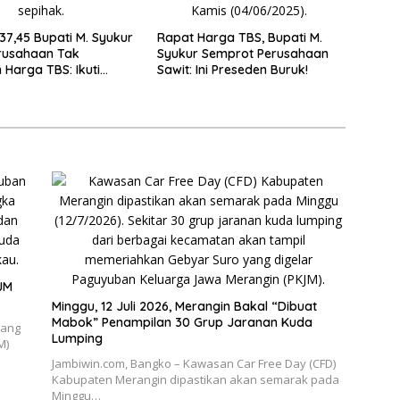
137,45 Bupati M. Syukur
Rapat Harga TBS, Bupati M.
rusahaan Tak
Syukur Semprot Perusahaan
 Harga TBS: Ikuti
Sawit: Ini Preseden Buruk!
emerintah
JM
Minggu, 12 Juli 2026, Merangin Bakal “Dibuat
Mabok” Penampilan 30 Grup Jaranan Kuda
yang
Lumping
M)
Jambiwin.com, Bangko – Kawasan Car Free Day (CFD)
Kabupaten Merangin dipastikan akan semarak pada
Minggu…