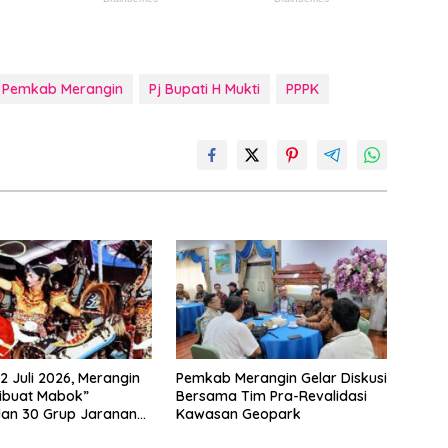
Pemkab Merangin
Pj Bupati H Mukti
PPPK
2 Juli 2026, Merangin
Pemkab Merangin Gelar Diskusi
ibuat Mabok”
Bersama Tim Pra-Revalidasi
lan 30 Grup Jaranan
Kawasan Geopark
mping