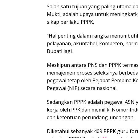
Salah satu tujuan yang paling utama d
Mukti, adalah upaya untuk meningkatk
sikap perilaku PPPK.
‘’Hal penting dalam rangka menumbuhkan
pelayanan, akuntabel, kompeten, harmoni
Bupati lagi.
Meskipun antara PNS dan PPPK termasu
memajemen proses seleksinya berbeda
pegawai tetap oleh Pejabat Pembina K
Pegawai (NIP) secara nasional.
Sedangkan PPPK adalah pegawai ASN y
kerja oleh PPK dan memiliki Nomor Ind
dan ketentuan perundang-undangan
.
Diketahui sebanyak 409 PPPK guru for