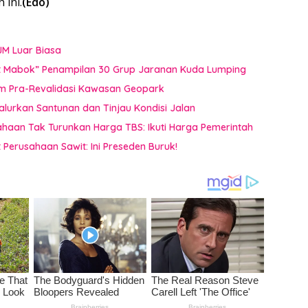
 ini.
(Edo)
JM Luar Biasa
uat Mabok” Penampilan 30 Grup Jaranan Kuda Lumping
im Pra-Revalidasi Kawasan Geopark
Salurkan Santunan dan Tinjau Kondisi Jalan
sahaan Tak Turunkan Harga TBS: Ikuti Harga Pemerintah
Perusahaan Sawit: Ini Preseden Buruk!