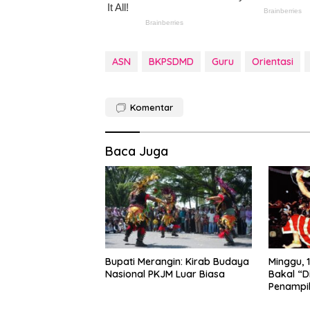
ASN
BKPSDMD
Guru
Orientasi
Komentar
Baca Juga
Bupati Merangin: Kirab Budaya
Minggu, 1
Nasional PKJM Luar Biasa
Bakal “D
Penampi
Kuda Lu