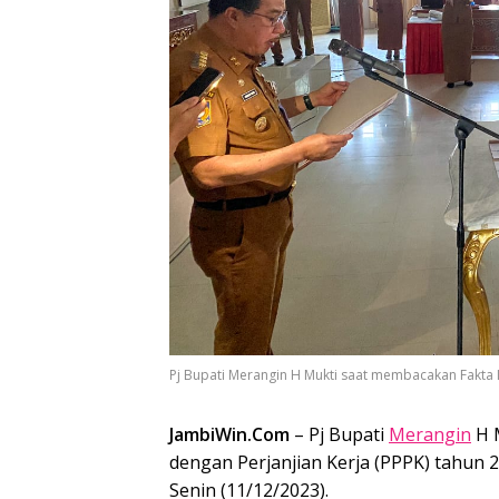
Pj Bupati Merangin H Mukti saat membacakan Fakta I
JambiWin.Com
– Pj Bupati
Merangin
H M
dengan Perjanjian Kerja (PPPK) tahun 
Senin (11/12/2023).