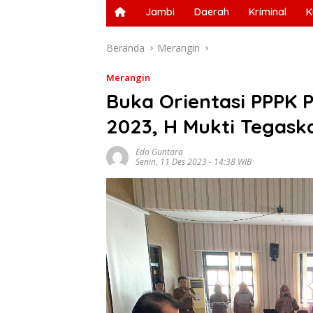
Jambi
Daerah
Kriminal
K
Beranda
Merangin
Merangin
Buka Orientasi PPPK
2023, H Mukti Tegask
Edo Guntara
Senin, 11 Des 2023 - 14:38 WIB