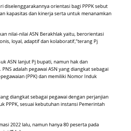
ari diselenggarakannya orientasi bagi PPPK sebut
an kapasitas dan kinerja serta untuk menanamkan
 nilai-nilai ASN Berakhlak yaitu, berorientasi
s, loyal, adaptif dan kolaboratif,’’terang Pj
k ASN lanjut Pj bupati, namun hak dan
. PNS adalah pegawai ASN yang diangkat sebagai
epegawaian (PPK) dan memiliki Nomor Induk
ang diangkat sebagai pegawai dengan perjanjian
uk PPPK, sesuai kebutuhan instansi Pemerintah
masi 2022 lalu, namun hanya 80 peserta pada