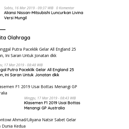
Sabtu, 16 Mar 2019 - 09:37 WIB
0 Komentar
Aliansi Nissan-Mitsubishi Luncurkan Livina
Versi Mungil
ita Olahraga
u, 17 Mar 2019 - 08:48 WIB
gal Putra Paceklik Gelar All England 25
n, Ini Saran Untuk Jonatan dkk
Minggu, 17 Mar 2019 - 08:43 WIB
Klasemen F1 2019 Usai Bottas
Menangi GP Australia