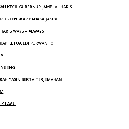
SAH KECIL GUBERNUR JAMBI AL HARIS
MUS LENGKAP BAHASA JAMBI
 HARIS WAYS – ALWAYS
KAP KETUA EDI PURWANTO
OA
ONGENG
RAH YASIN SERTA TERJEMAHAN
LM
RIK LAGU