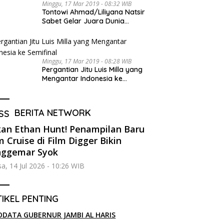
Minggu, 17 Mar 2019 - 08:32 WIB
Tontowi Ahmad/Liliyana Natsir
Sabet Gelar Juara Dunia
Kedua
Minggu, 17 Mar 2019 - 08:28 WIB
Pergantian Jitu Luis Milla yang
Mengantar Indonesia ke
Semifinal
BERITA NETWORK
an Ethan Hunt! Penampilan Baru
 Cruise di Film Digger Bikin
nggemar Syok
sa, 14 Jul 2026 - 10:26 WIB
IKEL PENTING
ODATA GUBERNUR JAMBI AL HARIS