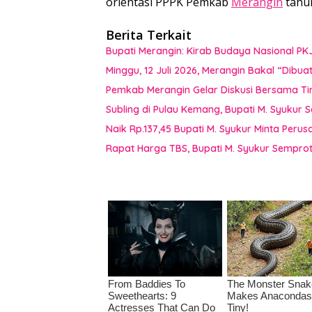
orientasi PPPK Pemkab
Merangin
tahun
Berita Terkait
Bupati Merangin: Kirab Budaya Nasional PK
Minggu, 12 Juli 2026, Merangin Bakal “Dib
Pemkab Merangin Gelar Diskusi Bersama T
Subling di Pulau Kemang, Bupati M. Syukur 
Naik Rp.137,45 Bupati M. Syukur Minta Peru
Rapat Harga TBS, Bupati M. Syukur Semprot 