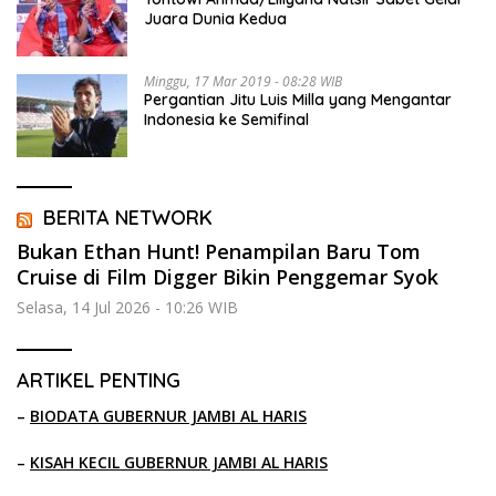
Juara Dunia Kedua
Minggu, 17 Mar 2019 - 08:28 WIB
Pergantian Jitu Luis Milla yang Mengantar
Indonesia ke Semifinal
BERITA NETWORK
Bukan Ethan Hunt! Penampilan Baru Tom
Cruise di Film Digger Bikin Penggemar Syok
Selasa, 14 Jul 2026 - 10:26 WIB
ARTIKEL PENTING
–
BIODATA GUBERNUR JAMBI AL HARIS
–
KISAH KECIL GUBERNUR JAMBI AL HARIS