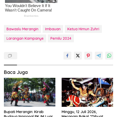
Bawaslu Merangin
Imbauan
Ketua Himun Zuhri
Larangan Kampanye
Pemilu 2024
Baca Juga
Bupati Merangin: Kirab
Minggu, 12 Juli 2026,
Budaya Nasional PKJM Luar
Merangin Bakal “Dibuat