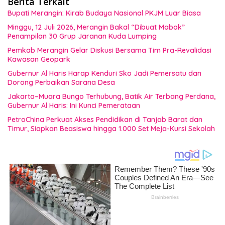
Berita Terkait
Bupati Merangin: Kirab Budaya Nasional PKJM Luar Biasa
Minggu, 12 Juli 2026, Merangin Bakal “Dibuat Mabok”
Penampilan 30 Grup Jaranan Kuda Lumping
Pemkab Merangin Gelar Diskusi Bersama Tim Pra-Revalidasi
Kawasan Geopark
Gubernur Al Haris Harap Kenduri Sko Jadi Pemersatu dan
Dorong Perbaikan Sarana Desa
Jakarta–Muara Bungo Terhubung, Batik Air Terbang Perdana,
Gubernur Al Haris: Ini Kunci Pemerataan
PetroChina Perkuat Akses Pendidikan di Tanjab Barat dan
Timur, Siapkan Beasiswa hingga 1.000 Set Meja-Kursi Sekolah