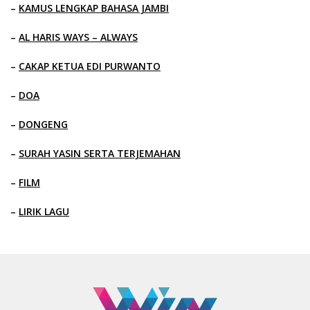
–
KAMUS LENGKAP BAHASA JAMBI
–
AL HARIS WAYS – ALWAYS
–
CAKAP KETUA EDI PURWANTO
–
DOA
–
DONGENG
–
SURAH YASIN SERTA TERJEMAHAN
–
FILM
–
LIRIK LAGU