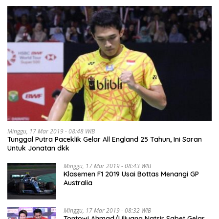
Minggu, 17 Mar 2019 - 08:48 WIB
Tunggal Putra Paceklik Gelar All England 25 Tahun, Ini Saran
Untuk Jonatan dkk
Minggu, 17 Mar 2019 - 08:43 WIB
Klasemen F1 2019 Usai Bottas Menangi GP
Australia
Minggu, 17 Mar 2019 - 08:32 WIB
Tontowi Ahmad/Liliyana Natsir Sabet Gelar