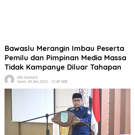
Bawaslu Merangin Imbau Peserta
Pemilu dan Pimpinan Media Massa
Tidak Kampanye Diluar Tahapan
Edo Guntara
Senin, 04 Des 2023 - 15:40 WIB