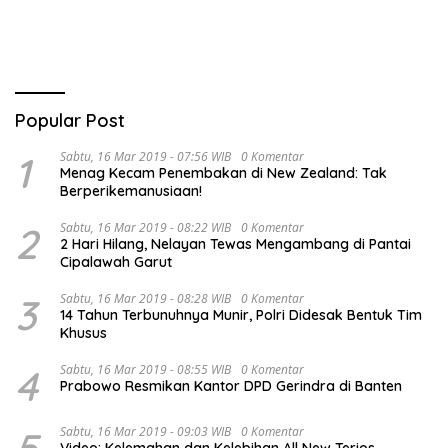
Popular Post
1
Sabtu, 16 Mar 2019 - 07:56 WIB
0 Komentar
Menag Kecam Penembakan di New Zealand: Tak
Berperikemanusiaan!
2
Sabtu, 16 Mar 2019 - 08:22 WIB
0 Komentar
2 Hari Hilang, Nelayan Tewas Mengambang di Pantai
Cipalawah Garut
3
Sabtu, 16 Mar 2019 - 08:28 WIB
0 Komentar
14 Tahun Terbunuhnya Munir, Polri Didesak Bentuk Tim
Khusus
4
Sabtu, 16 Mar 2019 - 08:55 WIB
0 Komentar
Prabowo Resmikan Kantor DPD Gerindra di Banten
Sabtu, 16 Mar 2019 - 09:03 WIB
0 Komentar