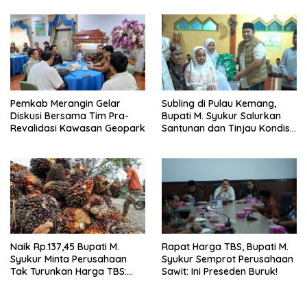
Pemkab Merangin Gelar
Subling di Pulau Kemang,
Diskusi Bersama Tim Pra-
Bupati M. Syukur Salurkan
Revalidasi Kawasan Geopark
Santunan dan Tinjau Kondisi
Jalan
Naik Rp.137,45 Bupati M.
Rapat Harga TBS, Bupati M.
Syukur Minta Perusahaan
Syukur Semprot Perusahaan
Tak Turunkan Harga TBS:
Sawit: Ini Preseden Buruk!
Ikuti Harga Pemerintah