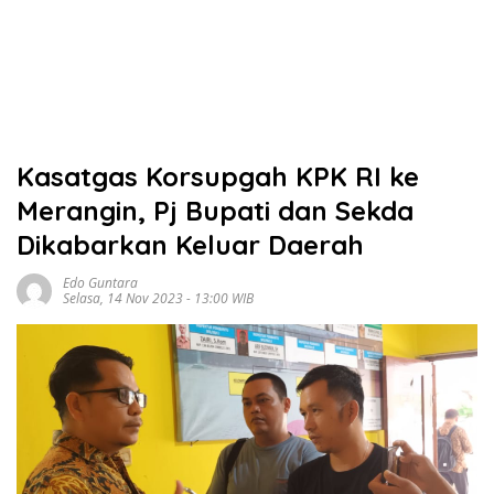
Kasatgas Korsupgah KPK RI ke
Merangin, Pj Bupati dan Sekda
Dikabarkan Keluar Daerah
Edo Guntara
Selasa, 14 Nov 2023 - 13:00 WIB