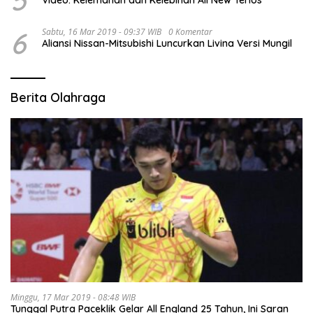
5
Video: Kelemahan dan Kelebihan All New Terios
6
Sabtu, 16 Mar 2019 - 09:37 WIB
0 Komentar
Aliansi Nissan-Mitsubishi Luncurkan Livina Versi Mungil
Berita Olahraga
Minggu, 17 Mar 2019 - 08:48 WIB
Tunggal Putra Paceklik Gelar All England 25 Tahun, Ini Saran