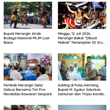
Bupati Merangin: Kirab
Minggu, 12 Juli 2026,
Budaya Nasional PKJM Luar
Merangin Bakal “Dibuat
Biasa
Mabok” Penampilan 30 Grup
Jaranan Kuda Lumping
Pemkab Merangin Gelar
Subling di Pulau Kemang,
Diskusi Bersama Tim Pra-
Bupati M. Syukur Salurkan
Revalidasi Kawasan Geopark
Santunan dan Tinjau Kondisi
Jalan