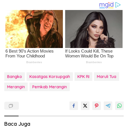
Bangko
Kasatgas Korsupgah
KPK RI
Maruli Tua
Merangin
Pemkab Merangin
Baca Juga