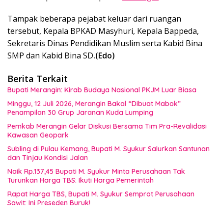
Tampak beberapa pejabat keluar dari ruangan
tersebut, Kepala BPKAD Masyhuri, Kepala Bappeda,
Sekretaris Dinas Pendidikan Muslim serta Kabid Bina
SMP dan Kabid Bina SD
.(Edo)
Berita Terkait
Bupati Merangin: Kirab Budaya Nasional PKJM Luar Biasa
Minggu, 12 Juli 2026, Merangin Bakal “Dibuat Mabok”
Penampilan 30 Grup Jaranan Kuda Lumping
Pemkab Merangin Gelar Diskusi Bersama Tim Pra-Revalidasi
Kawasan Geopark
Subling di Pulau Kemang, Bupati M. Syukur Salurkan Santunan
dan Tinjau Kondisi Jalan
Naik Rp.137,45 Bupati M. Syukur Minta Perusahaan Tak
Turunkan Harga TBS: Ikuti Harga Pemerintah
Rapat Harga TBS, Bupati M. Syukur Semprot Perusahaan
Sawit: Ini Preseden Buruk!