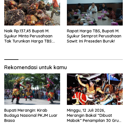
Naik Rp.137,45 Bupati M.
Rapat Harga TBS, Bupati M.
Syukur Minta Perusahaan
Syukur Semprot Perusahaan
Tak Turunkan Harga TBS:
Sawit: Ini Preseden Buruk!
Ikuti Harga Pemerintah
Rekomendasi untuk kamu
Bupati Merangin: Kirab
Minggu, 12 Juli 2026,
Budaya Nasional PKJM Luar
Merangin Bakal “Dibuat
Biasa
Mabok” Penampilan 30 Grup
Jaranan Kuda Lumping