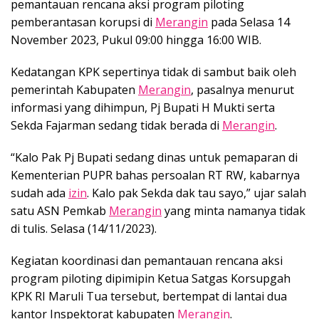
pemantauan rencana aksi program piloting
pemberantasan korupsi di
Merangin
pada Selasa 14
November 2023, Pukul 09:00 hingga 16:00 WIB.
Kedatangan KPK sepertinya tidak di sambut baik oleh
pemerintah Kabupaten
Merangin
, pasalnya menurut
informasi yang dihimpun, Pj Bupati H Mukti serta
Sekda Fajarman sedang tidak berada di
Merangin
.
“Kalo Pak Pj Bupati sedang dinas untuk pemaparan di
Kementerian PUPR bahas persoalan RT RW, kabarnya
sudah ada
izin
. Kalo pak Sekda dak tau sayo,” ujar salah
satu ASN Pemkab
Merangin
yang minta namanya tidak
di tulis. Selasa (14/11/2023).
Kegiatan koordinasi dan pemantauan rencana aksi
program piloting dipimipin Ketua Satgas Korsupgah
KPK RI Maruli Tua tersebut, bertempat di lantai dua
kantor Inspektorat kabupaten
Merangin
.