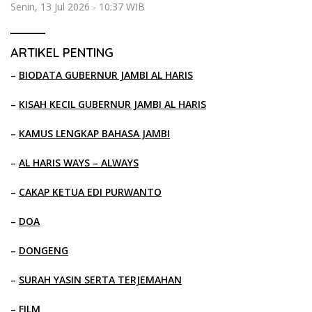
Senin, 13 Jul 2026 - 10:37 WIB
ARTIKEL PENTING
–
BIODATA GUBERNUR JAMBI AL HARIS
–
KISAH KECIL GUBERNUR JAMBI AL HARIS
–
KAMUS LENGKAP BAHASA JAMBI
–
AL HARIS WAYS – ALWAYS
–
CAKAP KETUA EDI PURWANTO
–
DOA
–
DONGENG
–
SURAH YASIN SERTA TERJEMAHAN
–
FILM