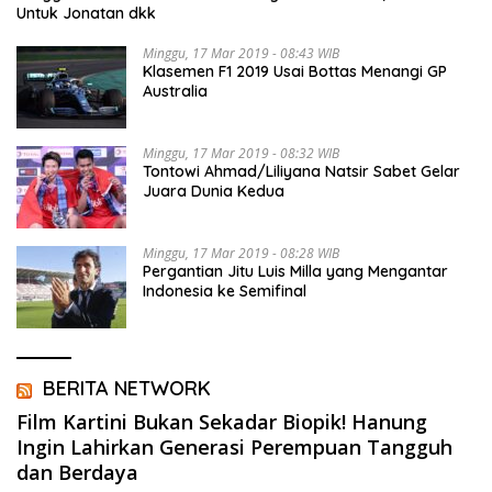
Untuk Jonatan dkk
Minggu, 17 Mar 2019 - 08:43 WIB
Klasemen F1 2019 Usai Bottas Menangi GP
Australia
Minggu, 17 Mar 2019 - 08:32 WIB
Tontowi Ahmad/Liliyana Natsir Sabet Gelar
Juara Dunia Kedua
Minggu, 17 Mar 2019 - 08:28 WIB
Pergantian Jitu Luis Milla yang Mengantar
Indonesia ke Semifinal
BERITA NETWORK
Film Kartini Bukan Sekadar Biopik! Hanung
Ingin Lahirkan Generasi Perempuan Tangguh
dan Berdaya