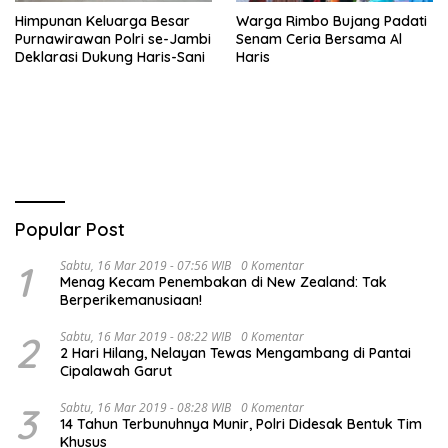
Himpunan Keluarga Besar
Warga Rimbo Bujang Padati
Purnawirawan Polri se-Jambi
Senam Ceria Bersama Al
Deklarasi Dukung Haris-Sani
Haris
Popular Post
1
Sabtu, 16 Mar 2019 - 07:56 WIB
0 Komentar
Menag Kecam Penembakan di New Zealand: Tak
Berperikemanusiaan!
2
Sabtu, 16 Mar 2019 - 08:22 WIB
0 Komentar
2 Hari Hilang, Nelayan Tewas Mengambang di Pantai
Cipalawah Garut
3
Sabtu, 16 Mar 2019 - 08:28 WIB
0 Komentar
14 Tahun Terbunuhnya Munir, Polri Didesak Bentuk Tim
Khusus