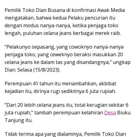
Pemilik Toko Dian Busana di konfirmasi Awak Media
mengatakan, bahwa kedua Pelaku pencurian itu
dengan modus nanya-nanya, ketika penjaga toko
lengah, puluhan celana jeans berbagai merek raib.
“Pelakunyo sepasang, yang cowoknyo nanya-nanya
penjaga toko, yang ceweknyo beraksi masukkan 20
celana jeans ke dalam tas yang disandangnya,” ungkap
Dian. Selasa (15/8/2023).
Perempuan 41 tahun itu menambahkan, akbibat
kejadian itu, dirinya rugi sedikitnya 6 juta rupiah.
“Dari 20 lebih celana jeans itu, total kerugian sekitar 6
juta rupiah,” tambah perempuan kelahiran
Desa
Biuku
Tanjung itu.
Tidak terima apa yang dialaminya, Pemilik Toko Dian