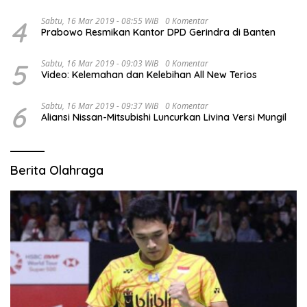
4
Sabtu, 16 Mar 2019 - 08:55 WIB
0 Komentar
Prabowo Resmikan Kantor DPD Gerindra di Banten
5
Sabtu, 16 Mar 2019 - 09:03 WIB
0 Komentar
Video: Kelemahan dan Kelebihan All New Terios
6
Sabtu, 16 Mar 2019 - 09:37 WIB
0 Komentar
Aliansi Nissan-Mitsubishi Luncurkan Livina Versi Mungil
Berita Olahraga