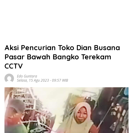
Aksi Pencurian Toko Dian Busana
Pasar Bawah Bangko Terekam
CCTV
Edo Guntara
Selasa, 15 Agu 2023 - 09:57 WIB