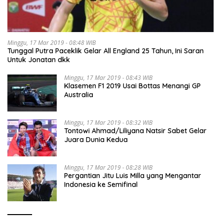
Minggu, 17 Mar 2019 - 08:48 WIB
Tunggal Putra Paceklik Gelar All England 25 Tahun, Ini Saran
Untuk Jonatan dkk
Minggu, 17 Mar 2019 - 08:43 WIB
Klasemen F1 2019 Usai Bottas Menangi GP
Australia
Minggu, 17 Mar 2019 - 08:32 WIB
Tontowi Ahmad/Liliyana Natsir Sabet Gelar
Juara Dunia Kedua
Minggu, 17 Mar 2019 - 08:28 WIB
Pergantian Jitu Luis Milla yang Mengantar
Indonesia ke Semifinal