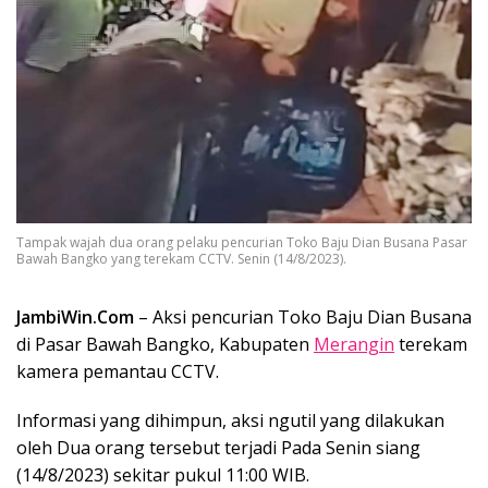
Tampak wajah dua orang pelaku pencurian Toko Baju Dian Busana Pasar
Bawah Bangko yang terekam CCTV. Senin (14/8/2023).
JambiWin.Com
– Aksi pencurian Toko Baju Dian Busana
di Pasar Bawah Bangko, Kabupaten
Merangin
terekam
kamera pemantau CCTV.
Informasi yang dihimpun, aksi ngutil yang dilakukan
oleh Dua orang tersebut terjadi Pada Senin siang
(14/8/2023) sekitar pukul 11:00 WIB.