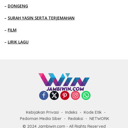
–
DONGENG
–
SURAH YASIN SERTA TERJEMAHAN
–
FILM
–
LIRIK LAGU
Kebijakan Privasi
Indeks
Kode Etik
Pedoman Media Siber
Redaksi
NETWORK
© 2024 Jambiwin.com - All Rights Reserved