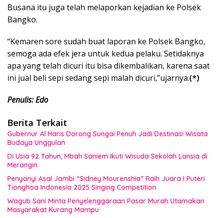
Busana itu juga telah melaporkan kejadian ke Polsek
Bangko.
“Kemaren sore sudah buat laporan ke Polsek Bangko,
semoga ada efek jera untuk kedua pelaku. Setidaknya
apa yang telah dicuri itu bisa dikembalikan, karena saat
ini jual beli sepi sedang sepi malah dicuri,”ujarnya.
(*)
Penulis: Edo
Berita Terkait
Gubernur Al Haris Dorong Sungai Penuh Jadi Destinasi Wisata
Budaya Unggulan
Di Usia 92 Tahun, Mbah Saniem Ikuti Wisuda Sekolah Lansia di
Merangin
Penyanyi Asal Jambi “Sidney Mourenshia” Raih Juara I Puteri
Tionghoa Indonesia 2025 Singing Competition
Wagub Sani Minta Penyelenggaraan Pasar Murah Utamakan
Masyarakat Kurang Mampu