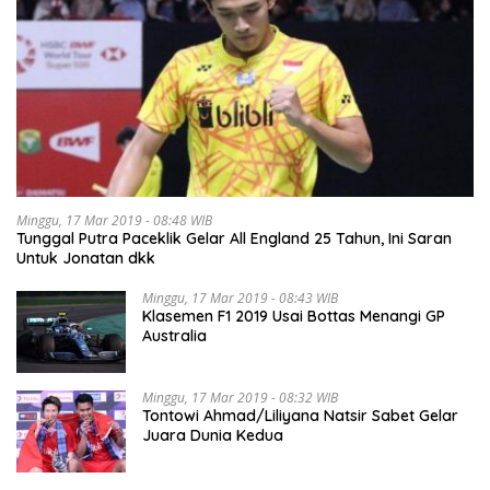
Minggu, 17 Mar 2019 - 08:48 WIB
Tunggal Putra Paceklik Gelar All England 25 Tahun, Ini Saran
Untuk Jonatan dkk
Minggu, 17 Mar 2019 - 08:43 WIB
Klasemen F1 2019 Usai Bottas Menangi GP
Australia
Minggu, 17 Mar 2019 - 08:32 WIB
Tontowi Ahmad/Liliyana Natsir Sabet Gelar
Juara Dunia Kedua