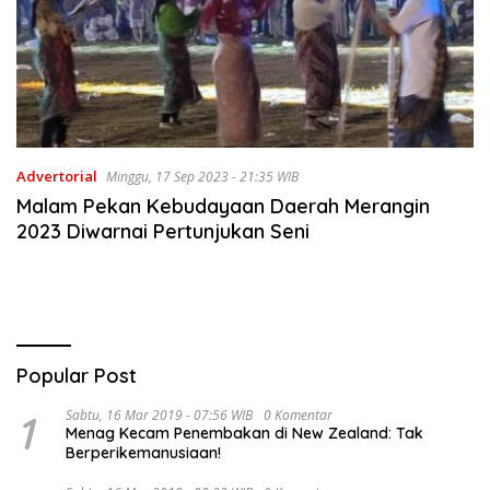
Advertorial
Minggu, 17 Sep 2023 - 21:35 WIB
Malam Pekan Kebudayaan Daerah Merangin
2023 Diwarnai Pertunjukan Seni
Popular Post
1
Sabtu, 16 Mar 2019 - 07:56 WIB
0 Komentar
Menag Kecam Penembakan di New Zealand: Tak
Berperikemanusiaan!