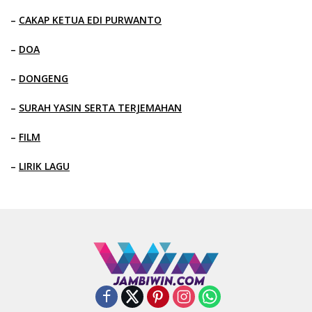
–
CAKAP KETUA EDI PURWANTO
–
DOA
–
DONGENG
–
SURAH YASIN SERTA TERJEMAHAN
–
FILM
–
LIRIK LAGU