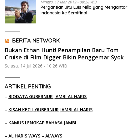
Minggu, 17 Mar 2019 - 08:28 WIB
Pergantian Jitu Luis Milla yang Mengantar
Indonesia ke Semifinal
BERITA NETWORK
Bukan Ethan Hunt! Penampilan Baru Tom
Cruise di Film Digger Bikin Penggemar Syok
Selasa, 14 Jul 2026 - 10:26 WIB
ARTIKEL PENTING
–
BIODATA GUBERNUR JAMBI AL HARIS
–
KISAH KECIL GUBERNUR JAMBI AL HARIS
–
KAMUS LENGKAP BAHASA JAMBI
–
AL HARIS WAYS – ALWAYS