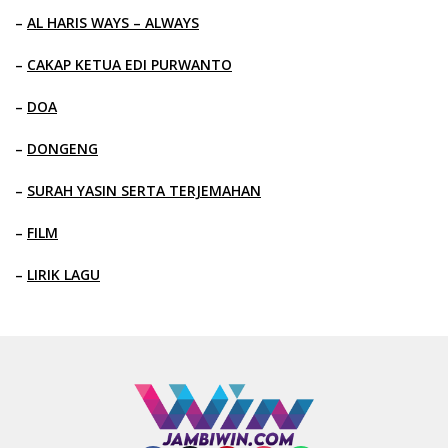
–
AL HARIS WAYS – ALWAYS
–
CAKAP KETUA EDI PURWANTO
–
DOA
–
DONGENG
–
SURAH YASIN SERTA TERJEMAHAN
–
FILM
–
LIRIK LAGU