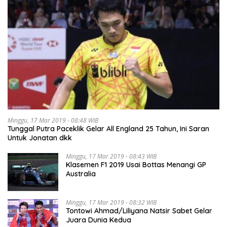
Minggu, 17 Mar 2019 - 08:48 WIB
Tunggal Putra Paceklik Gelar All England 25 Tahun, Ini Saran
Untuk Jonatan dkk
Minggu, 17 Mar 2019 - 08:43 WIB
Klasemen F1 2019 Usai Bottas Menangi GP
Australia
Minggu, 17 Mar 2019 - 08:32 WIB
Tontowi Ahmad/Liliyana Natsir Sabet Gelar
Juara Dunia Kedua