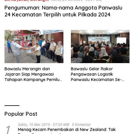
Pengumuman: Nama-nama Anggota Panwaslu
24 Kecamatan Terpilih untuk Pilkada 2024
Bawaslu Merangin dan
Bawaslu Gelar Rakor
Jajaran Siap Mengawasi
Pengawasan Logistik
Tahapan Kampanye Pemilu
Panwaslu Kecamatan Se-
2024
Kabupaten Merangin
Popular Post
1
Sabtu, 16 Mar 2019 - 07:56 WIB
0 Komentar
Menag Kecam Penembakan di New Zealand: Tak