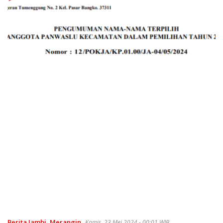
Berita Jambi
,
Merangin
Kamis, 23 Mei 2024 - 00:01 WIB