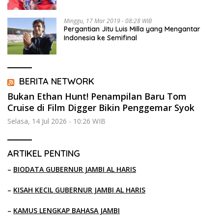
Minggu, 17 Mar 2019 - 08:28 WIB
Pergantian Jitu Luis Milla yang Mengantar
Indonesia ke Semifinal
BERITA NETWORK
Bukan Ethan Hunt! Penampilan Baru Tom
Cruise di Film Digger Bikin Penggemar Syok
Selasa, 14 Jul 2026 - 10:26 WIB
ARTIKEL PENTING
–
BIODATA GUBERNUR JAMBI AL HARIS
–
KISAH KECIL GUBERNUR JAMBI AL HARIS
–
KAMUS LENGKAP BAHASA JAMBI