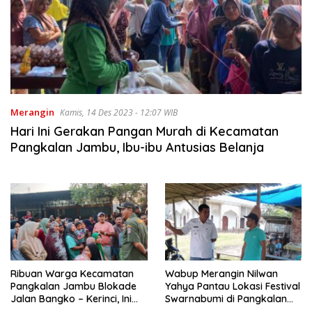
Merangin
Kamis, 14 Des 2023 - 12:07 WIB
Hari Ini Gerakan Pangan Murah di Kecamatan
Pangkalan Jambu, Ibu-ibu Antusias Belanja
Ribuan Warga Kecamatan
Wabup Merangin Nilwan
Pangkalan Jambu Blokade
Yahya Pantau Lokasi Festival
Jalan Bangko – Kerinci, Ini
Swarnabumi di Pangkalan
Penyebabnya
Jambu