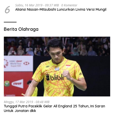
6
Sabtu, 16 Mar 2019 - 09:37 WIB
0 Komentar
Aliansi Nissan-Mitsubishi Luncurkan Livina Versi Mungil
Berita Olahraga
Minggu, 17 Mar 2019 - 08:48 WIB
Tunggal Putra Paceklik Gelar All England 25 Tahun, Ini Saran
Untuk Jonatan dkk