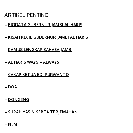
ARTIKEL PENTING
–
BIODATA GUBERNUR JAMBI AL HARIS
–
KISAH KECIL GUBERNUR JAMBI AL HARIS
–
KAMUS LENGKAP BAHASA JAMBI
–
AL HARIS WAYS – ALWAYS
–
CAKAP KETUA EDI PURWANTO
–
DOA
–
DONGENG
–
SURAH YASIN SERTA TERJEMAHAN
–
FILM