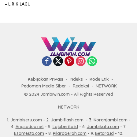
–
LIRIK LAGU
Kebijakan Privasi
Indeks
Kode Etik
Pedoman Media Siber
Redaksi
NETWORK
© 2024 Jambiwin.com - All Rights Reserved
NETWORK
1.
Jambiseru.com
- 2.
Jambiflash.com
- 3.
Koranjambi.com
-
4.
Angsoduo.net
- 5.
Lajuberita.id
- 6.
Jambikata.com
- 7.
Esamesta.com
- 8.
Pilardaerah.com
- 9.
Betara.id
- 10.