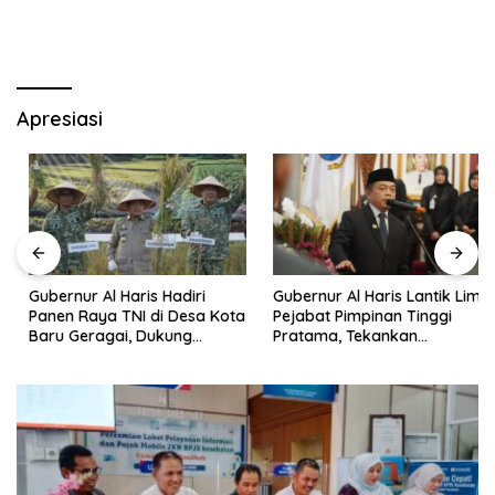
Apresiasi
Gubernur Al Haris Hadiri
Gubernur Al Haris Lantik Lima
Panen Raya TNI di Desa Kota
Pejabat Pimpinan Tinggi
Baru Geragai, Dukung
Pratama, Tekankan
Ketahanan Pangan
Penguatan Kinerja,
Kekompakan Tim, dan
Integritas