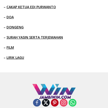
–
CAKAP KETUA EDI PURWANTO
–
DOA
–
DONGENG
–
SURAH YASIN SERTA TERJEMAHAN
–
FILM
–
LIRIK LAGU