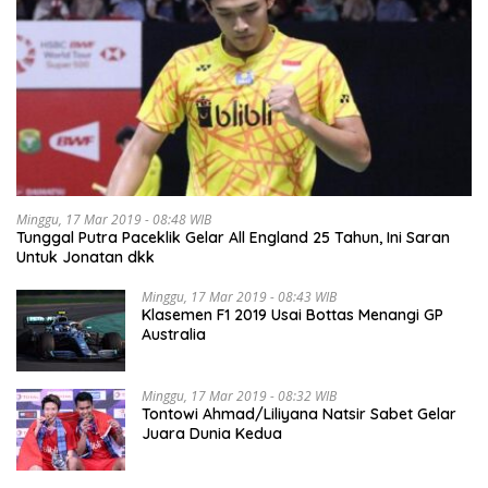
Minggu, 17 Mar 2019 - 08:48 WIB
Tunggal Putra Paceklik Gelar All England 25 Tahun, Ini Saran
Untuk Jonatan dkk
Minggu, 17 Mar 2019 - 08:43 WIB
Klasemen F1 2019 Usai Bottas Menangi GP
Australia
Minggu, 17 Mar 2019 - 08:32 WIB
Tontowi Ahmad/Liliyana Natsir Sabet Gelar
Juara Dunia Kedua