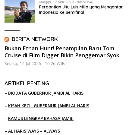
Minggu, 17 Mar 2019 - 08:28 WIB
Pergantian Jitu Luis Milla yang Mengantar
Indonesia ke Semifinal
BERITA NETWORK
Bukan Ethan Hunt! Penampilan Baru Tom
Cruise di Film Digger Bikin Penggemar Syok
Selasa, 14 Jul 2026 - 10:26 WIB
ARTIKEL PENTING
–
BIODATA GUBERNUR JAMBI AL HARIS
–
KISAH KECIL GUBERNUR JAMBI AL HARIS
–
KAMUS LENGKAP BAHASA JAMBI
–
AL HARIS WAYS – ALWAYS