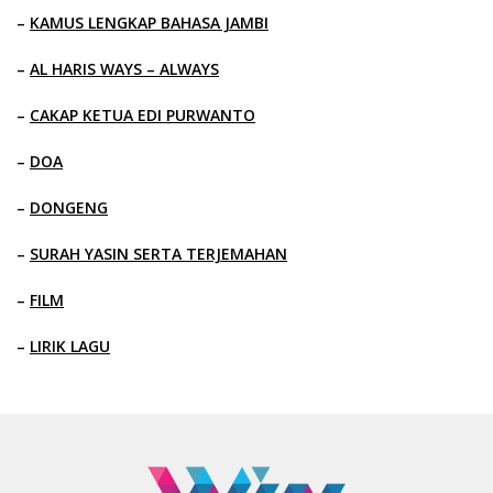
–
KAMUS LENGKAP BAHASA JAMBI
–
AL HARIS WAYS – ALWAYS
–
CAKAP KETUA EDI PURWANTO
–
DOA
–
DONGENG
–
SURAH YASIN SERTA TERJEMAHAN
–
FILM
–
LIRIK LAGU