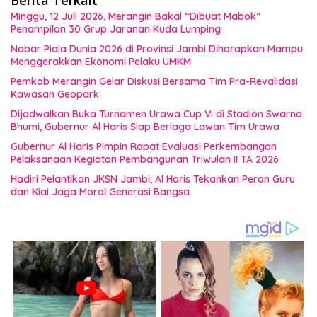
Berita Terkait
Minggu, 12 Juli 2026, Merangin Bakal “Dibuat Mabok”
Penampilan 30 Grup Jaranan Kuda Lumping
Nobar Piala Dunia 2026 di Provinsi Jambi Diharapkan Mampu
Menggerakkan Ekonomi Pelaku UMKM
Pemkab Merangin Gelar Diskusi Bersama Tim Pra-Revalidasi
Kawasan Geopark
Dijadwalkan Buka Turnamen Urawa Cup VI di Stadion Swarna
Bhumi, Gubernur Al Haris Siap Berlaga Lawan Tim Urawa
Gubernur Al Haris Pimpin Rapat Evaluasi Perkembangan
Pelaksanaan Kegiatan Pembangunan Triwulan II TA 2026
Hadiri Pelantikan JKSN Jambi, Al Haris Tekankan Peran Guru
dan Kiai Jaga Moral Generasi Bangsa