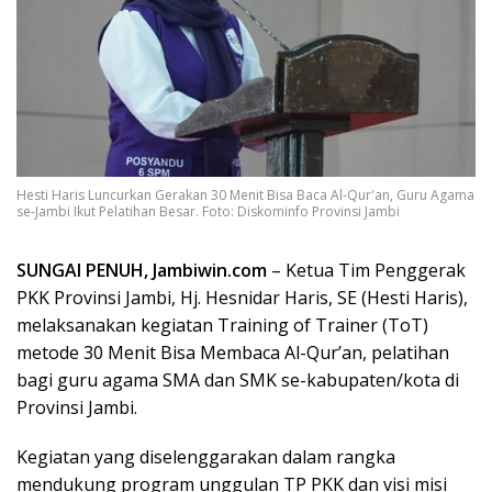
Hesti Haris Luncurkan Gerakan 30 Menit Bisa Baca Al-Qur'an, Guru Agama
se-Jambi Ikut Pelatihan Besar. Foto: Diskominfo Provinsi Jambi
SUNGAI PENUH, Jambiwin.com
– Ketua Tim Penggerak
PKK Provinsi Jambi, Hj. Hesnidar Haris, SE (Hesti Haris),
melaksanakan kegiatan Training of Trainer (ToT)
metode 30 Menit Bisa Membaca Al-Qur’an, pelatihan
bagi guru agama SMA dan SMK se-kabupaten/kota di
Provinsi Jambi.
Kegiatan yang diselenggarakan dalam rangka
mendukung program unggulan TP PKK dan visi misi