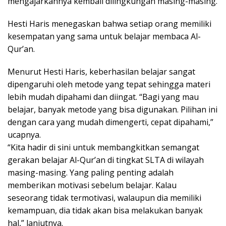
mengajarkannya kembali dilingkungan masing-masing.
Hesti Haris menegaskan bahwa setiap orang memiliki
kesempatan yang sama untuk belajar membaca Al-
Qur’an.
Menurut Hesti Haris, keberhasilan belajar sangat
dipengaruhi oleh metode yang tepat sehingga materi
lebih mudah dipahami dan diingat. “Bagi yang mau
belajar, banyak metode yang bisa digunakan. Pilihan ini
dengan cara yang mudah dimengerti, cepat dipahami,”
ucapnya.
“Kita hadir di sini untuk membangkitkan semangat
gerakan belajar Al-Qur’an di tingkat SLTA di wilayah
masing-masing. Yang paling penting adalah
memberikan motivasi sebelum belajar. Kalau
seseorang tidak termotivasi, walaupun dia memiliki
kemampuan, dia tidak akan bisa melakukan banyak
hal,” lanjutnya.