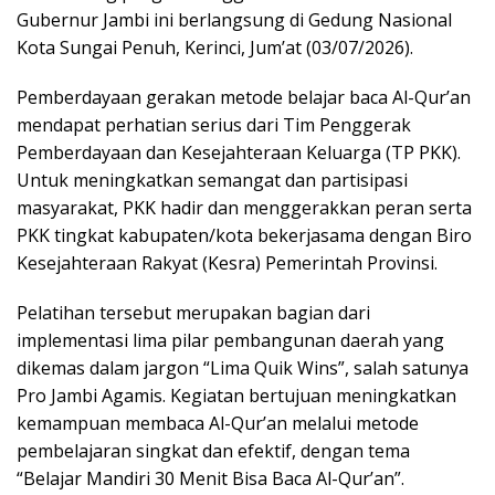
Gubernur Jambi ini berlangsung di Gedung Nasional
Kota Sungai Penuh, Kerinci, Jum’at (03/07/2026).
Pemberdayaan gerakan metode belajar baca Al-Qur’an
mendapat perhatian serius dari Tim Penggerak
Pemberdayaan dan Kesejahteraan Keluarga (TP PKK).
Untuk meningkatkan semangat dan partisipasi
masyarakat, PKK hadir dan menggerakkan peran serta
PKK tingkat kabupaten/kota bekerjasama dengan Biro
Kesejahteraan Rakyat (Kesra) Pemerintah Provinsi.
Pelatihan tersebut merupakan bagian dari
implementasi lima pilar pembangunan daerah yang
dikemas dalam jargon “Lima Quik Wins”, salah satunya
Pro Jambi Agamis. Kegiatan bertujuan meningkatkan
kemampuan membaca Al-Qur’an melalui metode
pembelajaran singkat dan efektif, dengan tema
“Belajar Mandiri 30 Menit Bisa Baca Al-Qur’an”.