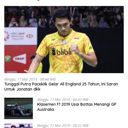
Minggu, 17 Mar 2019 - 08:48 WIB
Tunggal Putra Paceklik Gelar All England 25 Tahun, Ini Saran
Untuk Jonatan dkk
Minggu, 17 Mar 2019 - 08:43 WIB
Klasemen F1 2019 Usai Bottas Menangi GP
Australia
Minggu, 17 Mar 2019 - 08:32 WIB