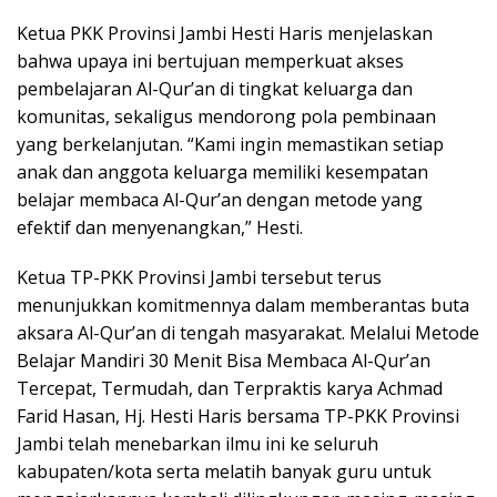
Ketua PKK Provinsi Jambi Hesti Haris menjelaskan
bahwa upaya ini bertujuan memperkuat akses
pembelajaran Al-Qur’an di tingkat keluarga dan
komunitas, sekaligus mendorong pola pembinaan
yang berkelanjutan. “Kami ingin memastikan setiap
anak dan anggota keluarga memiliki kesempatan
belajar membaca Al-Qur’an dengan metode yang
efektif dan menyenangkan,” Hesti.
Ketua TP-PKK Provinsi Jambi tersebut terus
menunjukkan komitmennya dalam memberantas buta
aksara Al-Qur’an di tengah masyarakat. Melalui Metode
Belajar Mandiri 30 Menit Bisa Membaca Al-Qur’an
Tercepat, Termudah, dan Terpraktis karya Achmad
Farid Hasan, Hj. Hesti Haris bersama TP-PKK Provinsi
Jambi telah menebarkan ilmu ini ke seluruh
kabupaten/kota serta melatih banyak guru untuk