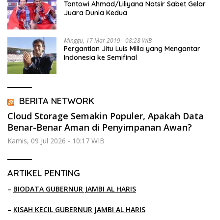
Tontowi Ahmad/Liliyana Natsir Sabet Gelar
Juara Dunia Kedua
Minggu, 17 Mar 2019 - 08:28 WIB
Pergantian Jitu Luis Milla yang Mengantar
Indonesia ke Semifinal
BERITA NETWORK
Cloud Storage Semakin Populer, Apakah Data
Benar-Benar Aman di Penyimpanan Awan?
Kamis, 09 Jul 2026 - 10:17 WIB
ARTIKEL PENTING
–
BIODATA GUBERNUR JAMBI AL HARIS
–
KISAH KECIL GUBERNUR JAMBI AL HARIS