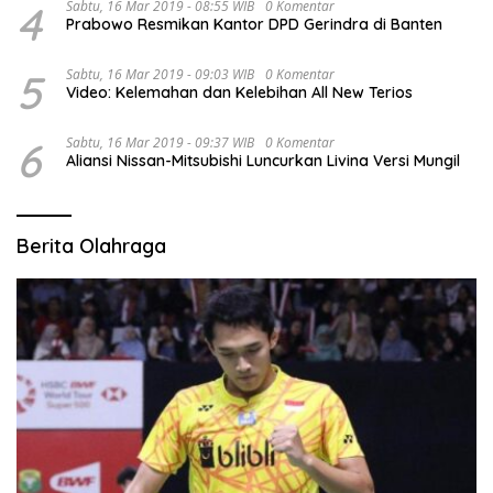
4
Sabtu, 16 Mar 2019 - 08:55 WIB
0 Komentar
Prabowo Resmikan Kantor DPD Gerindra di Banten
5
Sabtu, 16 Mar 2019 - 09:03 WIB
0 Komentar
Video: Kelemahan dan Kelebihan All New Terios
6
Sabtu, 16 Mar 2019 - 09:37 WIB
0 Komentar
Aliansi Nissan-Mitsubishi Luncurkan Livina Versi Mungil
Berita Olahraga