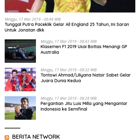
Minggu, 17 Mar 2019 - 08:48 WIB
Tunggal Putra Paceklik Gelar All England 25 Tahun, Ini Saran
Untuk Jonatan dkk
Minggu, 17 Mar 2019 - 08:43 WIB
Klasemen F1 2019 Usai Bottas Menangi GP
Australia
Minggu, 17 Mar 2019 - 08:32 WIB
Tontowi Ahmad/Liliyana Natsir Sabet Gelar
Juara Dunia Kedua
Minggu, 17 Mar 2019 - 08:28 WIB
Pergantian Jitu Luis Milla yang Mengantar
Indonesia ke Semifinal
BERITA NETWORK