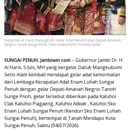
Gubernur Al Haris Dianugerahi Gelar Adat Kehormatan Depati Amanah
Negroi Tanoh Sunge Pnoh. Foto: Diskominfo Provinsi Jambi
SUNGAI PENUH, Jambiwin.com
– Gubernur Jambi Dr. H.
Al Haris, S.Sos, MH yang bergelar Datuk Mangkubumi
Setio Alam kembali mendapat gelar adat kehormatan
dari Lembaga Kerapatan Adat Enam Luhah Sungai
Penuh dengan gelar Depati Amanah Negroi Tanoh
Sunge Pnoh, gelar tersebut diberikan pada Kaluhoi
Clak Kaluhoi Piagaeng, Kaluhoi Adeak , Kaluhoi Sko
Enam Luhah Sungai Penuh (Kenduri Sko Enam Luhah
Sungai Penuh), bertempat di Tanah Mendapo Kota
Sungai Penuh, Sabtu (04/07/2026).