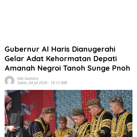
Gubernur Al Haris Dianugerahi
Gelar Adat Kehormatan Depati
Amanah Negroi Tanoh Sunge Pnoh
Edo Guntara
Sabtu, 04 Jul 2026 - 16:12 WIB