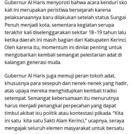
Gubernur Al Haris menyoroti bahwa acara kenduri sko
kali ini merupakan peristiwa bersejarah karena
pelaksanaannya baru dilakukan setelah status Sungai
Penuh menjadi kota, sementara kegiatan serupa
terakhir kali diselenggarakan sekitar 18–19 tahun lalu
ketika daerah ini masih bagian dari Kabupaten Kerinci.
Oleh karena itu, momentum ini dinilai penting untuk
mengobarkan kembali semangat pelestarian adat di
kalangan generasi muda.
Gubernur Al Haris juga memuji peran tokoh adat,
khususnya para sesepuh dan nenek-nenek yang hadir,
atas upaya mereka menghidupkan kembali tradisi
setempat. Semangat kebersamaan itu menurutnya
harus menjadi penangkal perpecahan yang dapat
timbul akibat isu politik atau kontestasi pilkada. “Kita
ini satu kita satu Sakti Alam Kerinci,” ucapnya, seraya
mengajak seluruh elemen masyarakat untuk bersatu