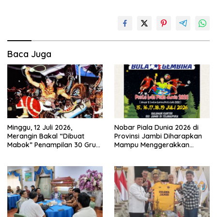
Baca Juga
Minggu, 12 Juli 2026,
Nobar Piala Dunia 2026 di
Merangin Bakal “Dibuat
Provinsi Jambi Diharapkan
Mabok” Penampilan 30 Grup
Mampu Menggerakkan
Jaranan Kuda Lumping
Ekonomi Pelaku UMKM