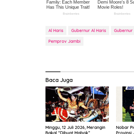
Al Haris
Gubernur Al Haris
Gubernur
Pemprov Jambi
Baca Juga
Minggu, 12 Juli 2026, Merangin
Nobar Pi
Bakal “Dibuat Mabok”
Provinsi