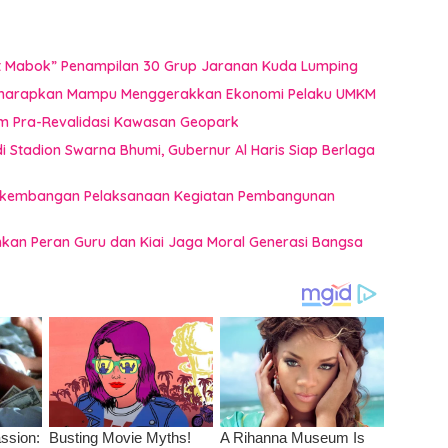
uat Mabok” Penampilan 30 Grup Jaranan Kuda Lumping
i Diharapkan Mampu Menggerakkan Ekonomi Pelaku UMKM
im Pra-Revalidasi Kawasan Geopark
 Stadion Swarna Bhumi, Gubernur Al Haris Siap Berlaga
 Perkembangan Pelaksanaan Kegiatan Pembangunan
ankan Peran Guru dan Kiai Jaga Moral Generasi Bangsa