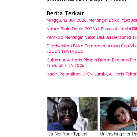
Berita Terkait
Minggu, 12 Juli 2026, Merangin Bakal “Dib
Nobar Piala Dunia 2026 di Provinsi Jamb
Pemkab Merangin Gelar Diskusi Bersama T
Dijadwalkan Buka Turnamen Urawa Cup VI di
Lawan Tim Urawa
Gubernur Al Haris Pimpin Rapat Evaluasi
Triwulan II TA 2026
Hadiri Pelantikan JKSN Jambi, Al Haris Tek