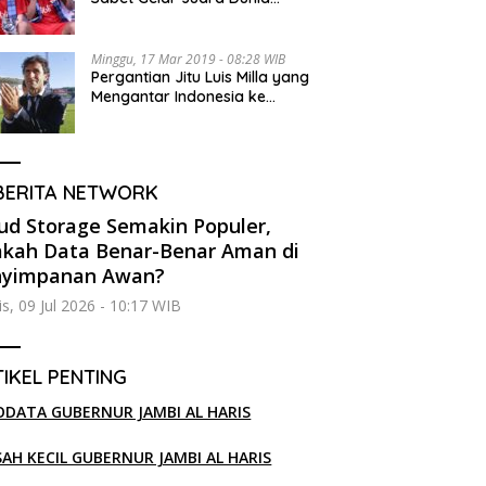
Kedua
Minggu, 17 Mar 2019 - 08:28 WIB
Pergantian Jitu Luis Milla yang
Mengantar Indonesia ke
Semifinal
BERITA NETWORK
ud Storage Semakin Populer,
kah Data Benar-Benar Aman di
nyimpanan Awan?
s, 09 Jul 2026 - 10:17 WIB
IKEL PENTING
ODATA GUBERNUR JAMBI AL HARIS
SAH KECIL GUBERNUR JAMBI AL HARIS