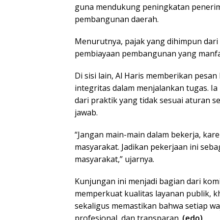
guna mendukung peningkatan penerima
pembangunan daerah.
Menurutnya, pajak yang dihimpun dar
pembiayaan pembangunan yang manfaa
Di sisi lain, Al Haris memberikan pes
integritas dalam menjalankan tugas. 
dari praktik yang tidak sesuai aturan
jawab.
“Jangan main-main dalam bekerja, kare
masyarakat. Jadikan pekerjaan ini seb
masyarakat,” ujarnya.
Kunjungan ini menjadi bagian dari kom
memperkuat kualitas layanan publik, 
sekaligus memastikan bahwa setiap wa
profesional, dan transparan.
(edo)