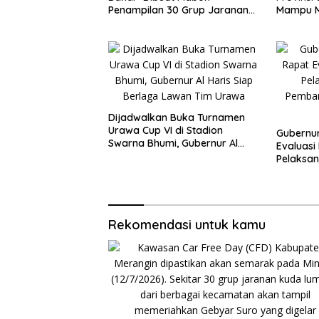
Penampilan 30 Grup Jaranan
Mampu 
Kuda Lumping
Ekonomi
Dijadwalkan Buka Turnamen
Urawa Cup VI di Stadion
Gubernur
Swarna Bhumi, Gubernur Al
Evaluas
Haris Siap Berlaga Lawan Tim
Pelaksan
Urawa
Pembangu
2026
Rekomendasi untuk kamu