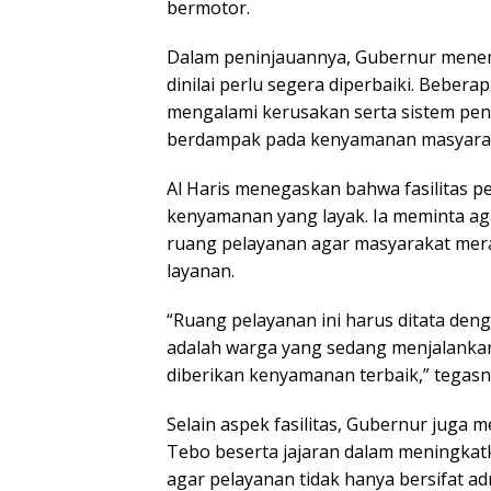
bermotor.
Dalam peninjauannya, Gubernur mene
dinilai perlu segera diperbaiki. Bebera
mengalami kerusakan serta sistem pen
berdampak pada kenyamanan masyarak
Al Haris menegaskan bahwa fasilitas 
kenyamanan yang layak. Ia meminta ag
ruang pelayanan agar masyarakat mera
layanan.
“Ruang pelayanan ini harus ditata de
adalah warga yang sedang menjalanka
diberikan kenyamanan terbaik,” tegasn
Selain aspek fasilitas, Gubernur juga
Tebo beserta jajaran dalam meningkat
agar pelayanan tidak hanya bersifat adm