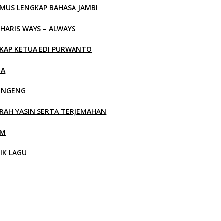
MUS LENGKAP BAHASA JAMBI
 HARIS WAYS – ALWAYS
KAP KETUA EDI PURWANTO
OA
ONGENG
RAH YASIN SERTA TERJEMAHAN
LM
RIK LAGU