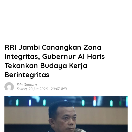
RRI Jambi Canangkan Zona
Integritas, Gubernur Al Haris
Tekankan Budaya Kerja
Berintegritas
Edo Guntara
Selasa, 23 Jun 2026 - 20:47 WIB