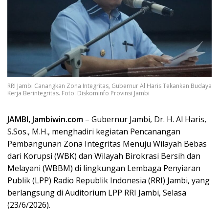
RRI Jambi Canangkan Zona Integritas, Gubernur Al Haris Tekankan Budaya
Kerja Berintegritas. Foto: Diskominfo Provinsi Jambi
JAMBI, Jambiwin.com
– Gubernur Jambi, Dr. H. Al Haris,
S.Sos., M.H., menghadiri kegiatan Pencanangan
Pembangunan Zona Integritas Menuju Wilayah Bebas
dari Korupsi (WBK) dan Wilayah Birokrasi Bersih dan
Melayani (WBBM) di lingkungan Lembaga Penyiaran
Publik (LPP) Radio Republik Indonesia (RRI) Jambi, yang
berlangsung di Auditorium LPP RRI Jambi, Selasa
(23/6/2026).