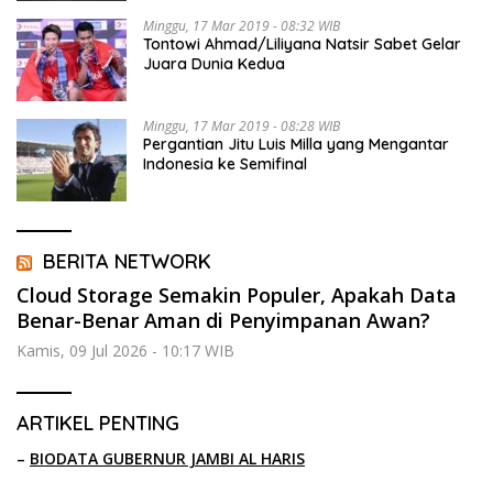
Minggu, 17 Mar 2019 - 08:32 WIB
Tontowi Ahmad/Liliyana Natsir Sabet Gelar
Juara Dunia Kedua
Minggu, 17 Mar 2019 - 08:28 WIB
Pergantian Jitu Luis Milla yang Mengantar
Indonesia ke Semifinal
BERITA NETWORK
Cloud Storage Semakin Populer, Apakah Data
Benar-Benar Aman di Penyimpanan Awan?
Kamis, 09 Jul 2026 - 10:17 WIB
ARTIKEL PENTING
–
BIODATA GUBERNUR JAMBI AL HARIS