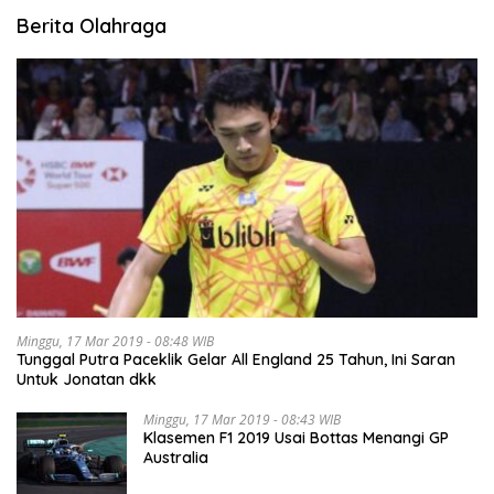
Berita Olahraga
Minggu, 17 Mar 2019 - 08:48 WIB
Tunggal Putra Paceklik Gelar All England 25 Tahun, Ini Saran
Untuk Jonatan dkk
Minggu, 17 Mar 2019 - 08:43 WIB
Klasemen F1 2019 Usai Bottas Menangi GP
Australia