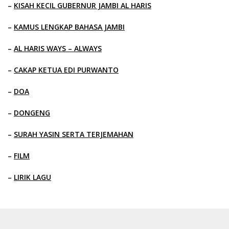
–
KISAH KECIL GUBERNUR JAMBI AL HARIS
–
KAMUS LENGKAP BAHASA JAMBI
–
AL HARIS WAYS – ALWAYS
–
CAKAP KETUA EDI PURWANTO
–
DOA
–
DONGENG
–
SURAH YASIN SERTA TERJEMAHAN
–
FILM
–
LIRIK LAGU