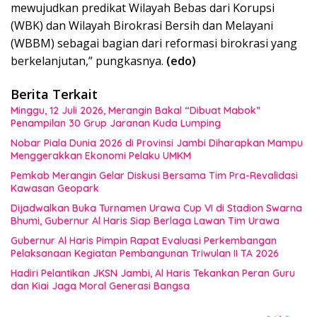
mewujudkan predikat Wilayah Bebas dari Korupsi
(WBK) dan Wilayah Birokrasi Bersih dan Melayani
(WBBM) sebagai bagian dari reformasi birokrasi yang
berkelanjutan,” pungkasnya.
(edo)
Berita Terkait
Minggu, 12 Juli 2026, Merangin Bakal “Dibuat Mabok”
Penampilan 30 Grup Jaranan Kuda Lumping
Nobar Piala Dunia 2026 di Provinsi Jambi Diharapkan Mampu
Menggerakkan Ekonomi Pelaku UMKM
Pemkab Merangin Gelar Diskusi Bersama Tim Pra-Revalidasi
Kawasan Geopark
Dijadwalkan Buka Turnamen Urawa Cup VI di Stadion Swarna
Bhumi, Gubernur Al Haris Siap Berlaga Lawan Tim Urawa
Gubernur Al Haris Pimpin Rapat Evaluasi Perkembangan
Pelaksanaan Kegiatan Pembangunan Triwulan II TA 2026
Hadiri Pelantikan JKSN Jambi, Al Haris Tekankan Peran Guru
dan Kiai Jaga Moral Generasi Bangsa